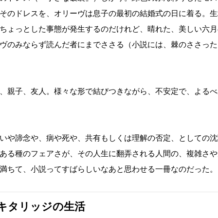
そのドレスを、オリーヴは息子の最初の結婚式の日に着る。生
ちょっとした事態が発生するのだけれど、晴れた、美しい六月
ヴのみならず読んだ者にまでささる（小説には、棘のささった
、親子、友人。様々な形で結びつきながら、不安定で、よるべ
いや諦念や、病や死や、共有もしくは理解の否定、としての沈
ある種のフェアさが、その人生に翻弄される人間の、複雑さや
満ちて、小説ってすばらしいなあと思わせる一冊なのだった。
キタリッジの生活