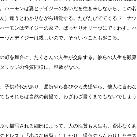
。ハーモンは妻とデイジーのあいだを往き来しながら、この若
ん）違うとわかりながら錯覚する。たびたびでてくるドーナツ
ハーモンはデイジーの家で、ばったりオリーヴにでくわす。ハ
ーヴとデイジーは親しいので、そういうことも起こる。
の町を舞台に、たくさんの人生が交錯する。彼らの人生を観察
タリッジの性質同様に、容赦がない。
、子供時代があり、屈折やら喜びやら失望やら、他人に言わな
でもそれらは当然の前提で、わざわざ書くまでもないでしょう
ぷり描写される細部によって、人の性質も人生も、否応なくあ
のドレス（『小さな破裂』）しかり。緑色のふんわりしたモス