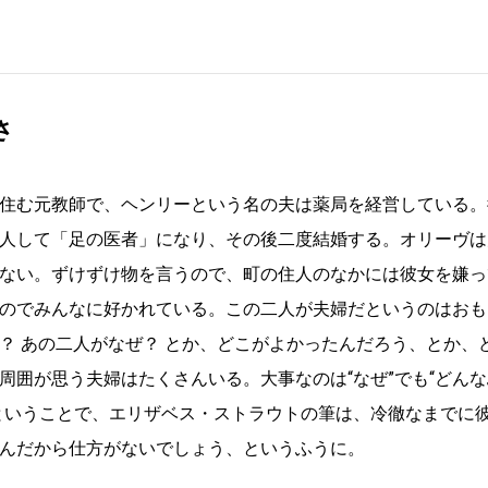
さ
住む元教師で、ヘンリーという名の夫は薬局を経営している。
人して「足の医者」になり、その後二度結婚する。オリーヴは
ない。ずけずけ物を言うので、町の住人のなかには彼女を嫌っ
のでみんなに好かれている。この二人が夫婦だというのはおも
？ あの二人がなぜ？ とか、どこがよかったんだろう、とか、
周囲が思う夫婦はたくさんいる。大事なのは“なぜ”でも“どん
婦だということで、エリザベス・ストラウトの筆は、冷徹なまでに
んだから仕方がないでしょう、というふうに。