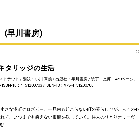
(早川書房)
2
キタリッジの生活
ストラウト
翻訳：小川 高義
出版社：早川書房
装丁：文庫（460ページ）
ISBN-10：4151200703
ISBN-13：978-4151200700
る小さな港町クロズビー。一見何も起こらない町の暮らしだが、人々の
荒れて、いつまでも癒えない傷痕を残していく。住人のひとりオリーヴ
む