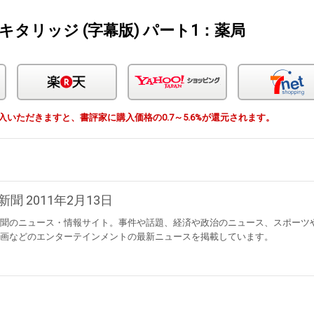
キタリッジ (字幕版) パート1：薬局
Amazon
楽天
Yahoo!ショッピン
由で購入いただきますと、書評家に購入価格の0.7～5.6%が還元されます。
新聞 2011年2月13日
聞のニュース・情報サイト。事件や話題、経済や政治のニュース、スポーツ
画などのエンターテインメントの最新ニュースを掲載しています。