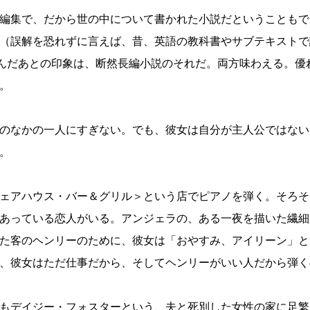
編集で、だから世の中について書かれた小説だということもで
（誤解を恐れずに言えば、昔、英語の教科書やサブテキストで
読んだあとの印象は、断然長編小説のそれだ。両方味わえる。優
。
のなかの一人にすぎない。でも、彼女は自分が主人公ではない
。
ェアハウス・バー＆グリル＞という店でピアノを弾く。そろそ
あっている恋人がいる。アンジェラの、ある一夜を描いた繊細
た客のヘンリーのために、彼女は「おやすみ、アイリーン」と
、彼女はただ仕事だから、そしてヘンリーがいい人だから弾く
もデイジー・フォスターという、夫と死別した女性の家に足繁