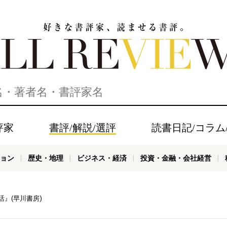
家、読ませる書評。ALL REVIEWS
評家
書評/解説/選評
読書日記/コラム
ョン
歴史・地理
ビジネス・経済
投資・金融・会社経営
』(早川書房)