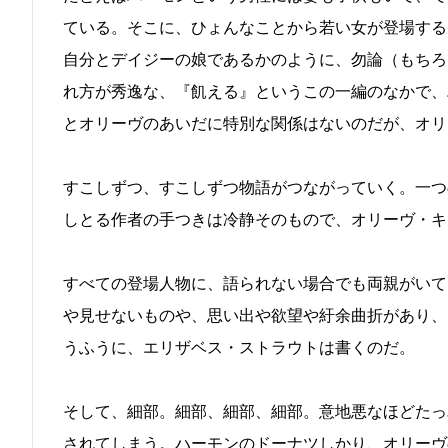
ている。そこに、ひょんなことから若い女が登場する
自分とデイジーの娘であるかのように、勿論（もちろ
れ方が秀逸な、『飢える』というこの一編のなかで、
とオリーヴのあいだに特別な関係はないのだが、オリ
すこしずつ、すこしずつ物語がつながっていく。一つ
しとる作者の手つきは冷静そのもので、オリーヴ・キ
すべての登場人物に、語られない場合でも両親がいて
や見せないものや、思い出や欲望や紆余曲折があり、
うふうに、エリザベス・ストラウトは書くのだ。
そして、細部。細部、細部、細部。意地悪なほどたっ
されてしまう。ハーモンのドーナツしかり、オリーヴ