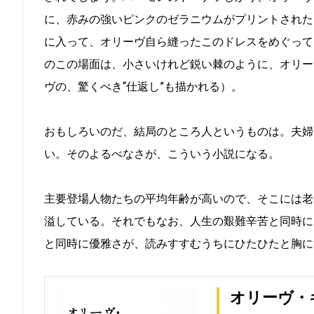
に、赤みの強いピンクのゼラニウムがプリントされた
に入って、オリーヴ自ら縫ったこのドレスをめぐって
のこの場面は、小さいけれど鋭い棘のように、オリー
ヴの、驚くべき“仕返し”も描かれる）。
おもしろいのだ、結局のところ人というものは。夫婦
い。そのよるべなさが、こういう小説になる。
主要登場人物たちの平均年齢が高いので、そこには老
溢している。それでもなお、人生の艱難辛苦と同時に
と同時に優雅さが、読みすすむうちにひたひたと胸に
オリーヴ・