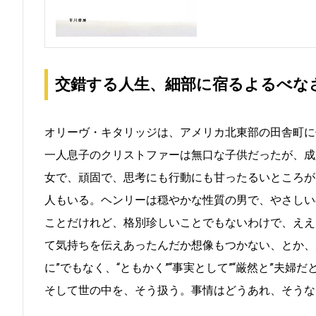
交錯する人生、細部に宿るよるべな
オリーヴ・キタリッジは、アメリカ北東部の田舎町に
一人息子のクリストファーは無口な子供だったが、成
女で、頑固で、思考にも行動にも甘ったるいところが
人もいる。ヘンリーは穏やかな性質の男で、やさしい
ことだけれど、格別珍しいことでもないわけで、ええ
て気持ちを伝えあったんだか想像もつかない、とか、
に”でもなく、“ともかく”“事実として”“厳然と”夫
そして世の中を、そう扱う。事情はどうあれ、そうな