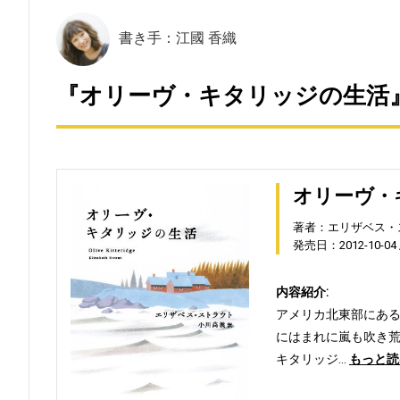
書き手：江國 香織
『オリーヴ・キタリッジの生活』
オリーヴ・
著者：エリザベス・
発売日：2012-10-04
内容紹介:
アメリカ北東部にあ
にはまれに嵐も吹き
キタリッジ…
もっと読