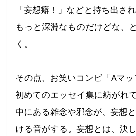
「妄想癖！」などと持ち出さ
もっと深淵なものだけどな、
く。
その点、お笑いコンビ「Aマッ
初めてのエッセイ集に紡がれ
中にある雑念や邪念が、妄想
ける音がする。妄想とは、決