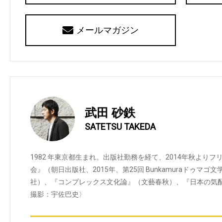
メールマガジン
武田 砂鉄
SATETSU TAKEDA
1982 年東京都生まれ。出版社勤務を経て、2014年秋より
会』（朝日出版社、2015年、第25回 Bunkamuraドゥマ
社）、『コンプレックス文化論』（文藝春秋）、『日本の気
撮影：宇佐巴史〉