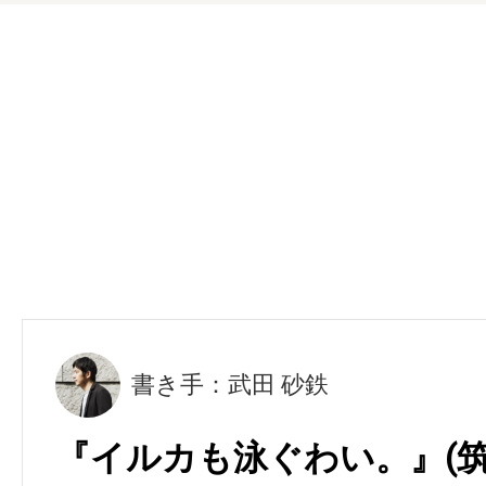
書き手：武田 砂鉄
『イルカも泳ぐわい。』(筑