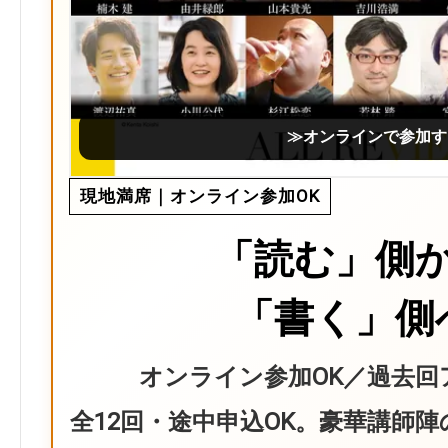
≫オンラインで参加す
現地満席｜オンライン参加OK
「読む」側
「書く」側
オンライン参加OK／過去回
全12回・途中申込OK。豪華講師