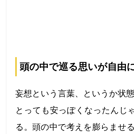
頭の中で巡る思いが自由
妄想という言葉、というか状
とっても安っぽくなったんじ
る。頭の中で考えを膨らませ