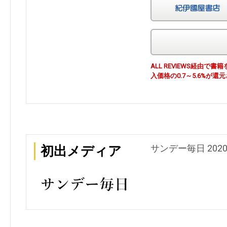
ALL REVIEWS経由
入価格の0.7～5.6%が還
サンデー毎日 202
初出メディア