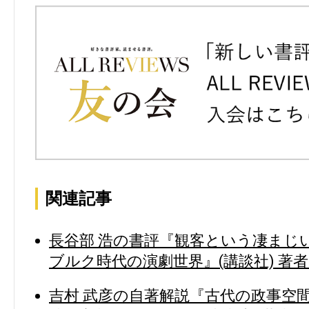
関連記事
長谷部 浩の書評『観客という凄まじ
ブルク時代の演劇世界』(講談社) 著者
吉村 武彦の自著解説『古代の政事空間