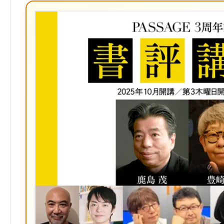
ブ
ッ
ク
マ
ー
ク