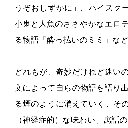
うぞおしずかに」。ハイスク
小鬼と人魚のささやかなエロ
る物語「酔っ払いのミミ」な
どれもが、奇妙だけれど迷い
文によって自らの物語を語り
る煙のように消えていく。そ
（神経症的）な味わい、寓話の