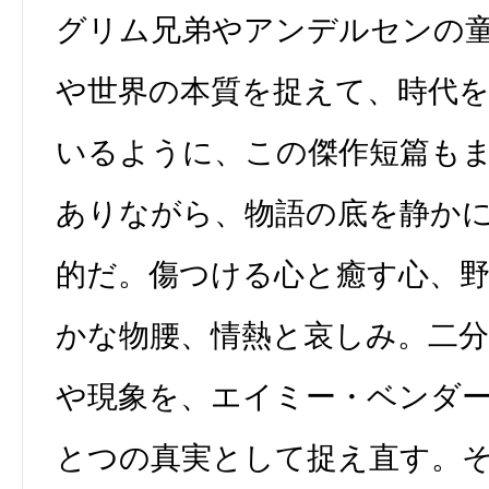
グリム兄弟やアンデルセンの
や世界の本質を捉えて、時代
いるように、この傑作短篇も
ありながら、物語の底を静か
的だ。傷つける心と癒す心、
かな物腰、情熱と哀しみ。二
や現象を、エイミー・ベンダ
とつの真実として捉え直す。