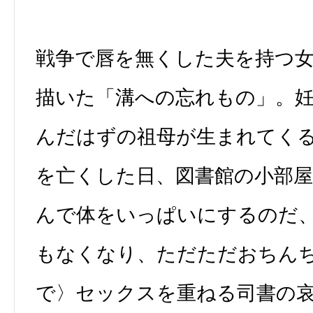
戦争で唇を無くした夫を持つ
描いた「溝への忘れもの」。
んだはずの祖母が生まれてく
を亡くした日、図書館の小部
んで体をいっぱいにするのだ
もなくなり、ただただおちん
で〉セックスを重ねる司書の