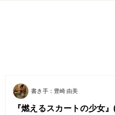
書き手：豊崎 由美
『燃えるスカートの少女』(K