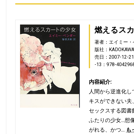
燃えるス
著者：エイミー・
版社：KADOKAW
売日：2007-12-21
-13：978-404296
内容紹介:
人間から逆進化し
キスができない夫
セックスする図書
ふたりの少女…想
がれる、かつ…
も