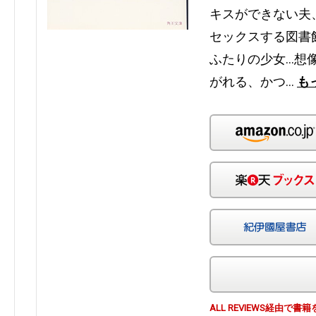
キスができない夫
セックスする図書
ふたりの少女…想
がれる、かつ…
も
ALL REVIEWS経由