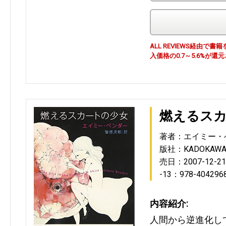
ALL REVIEWS経由
入価格の0.7～5.6%が還
燃えるス
著者：エイミー・
版社：KADOKAW
売日：2007-12-21
-13：978-404296
内容紹介:
人間から逆進化し