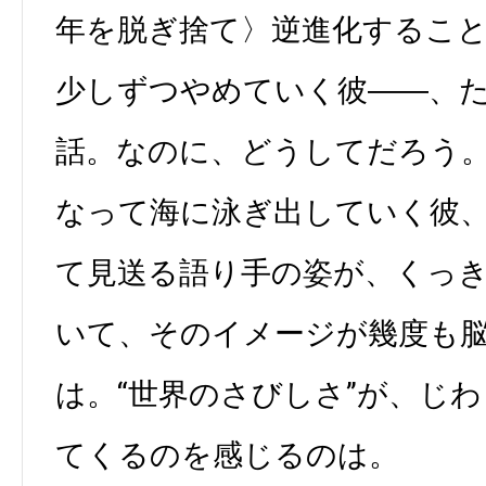
年を脱ぎ捨て〉逆進化するこ
少しずつやめていく彼――、
話。なのに、どうしてだろう
なって海に泳ぎ出していく彼
て見送る語り手の姿が、くっ
いて、そのイメージが幾度も
は。“世界のさびしさ”が、じ
てくるのを感じるのは。