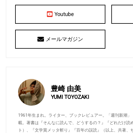
Youtube
メールマガジン
豊崎 由美
YUMI TOYOZAKI
1961年生まれ。ライター、ブックレビュアー。「週刊新潮」
載。著書は『そんなに読んで、どうするの？』『どれだけ読
ト）、『文学賞メッタ斬り』『百年の誤読』（以上、共著、