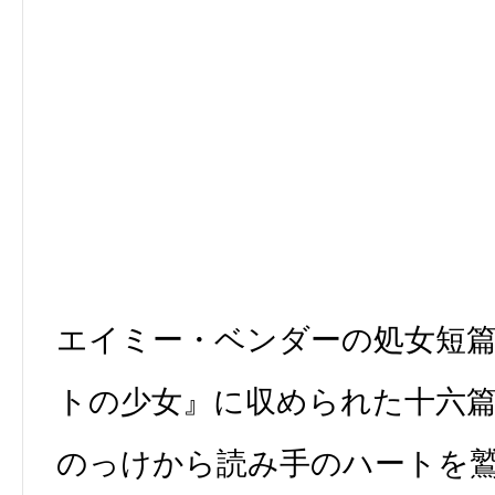
エイミー・ベンダーの処女短
トの少女』に収められた十六
のっけから読み手のハートを