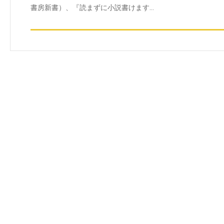
書房新書）、『読まずに小説書けます…