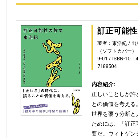
訂正可能性
著者：東浩紀
出
（ソフトカバー）
9-01
ISBN-10：4
7188504
内容紹介:
正しいことしか許
との価値を考える
世界を覆う分断と
ためには、「訂正
要だ。ウィトゲン