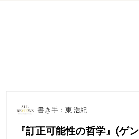
書き手：東 浩紀
『訂正可能性の哲学』(ゲン