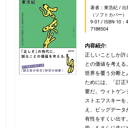
著者：東浩紀
出
（ソフトカバー）
9-01
ISBN-10：4
7188504
内容紹介:
正しいことしか許
との価値を考える
世界を覆う分断と
ためには、「訂正
要だ。ウィトゲン
ストエフスキーを
え、ビッグデータ
有性をすくい出す
学』をさらに先に