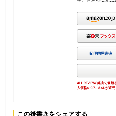
ALL REVIEWS経由
入価格の0.7～5.6%が還
この後書きをシェアする