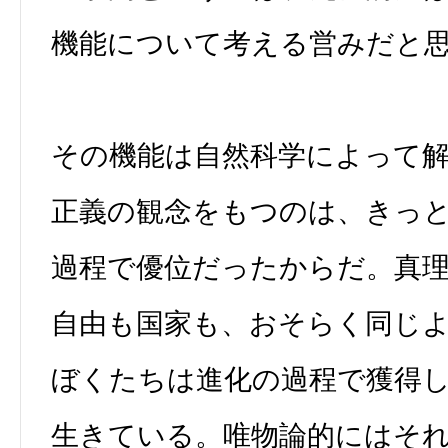
機能について考える営みだと
その機能は自然科学によって
正義の観念をもつのは、きっ
過程で優位だったからだ。真
自由も国家も、おそらく同じ
ぼくたちは進化の過程で獲得
生きている。唯物論的にはそ