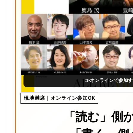
≫オンラインで参加す
現地満席｜オンライン参加OK
「読む」側