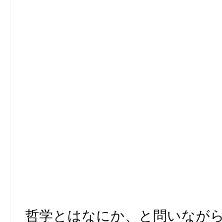
哲学とはなにか、と問いなが