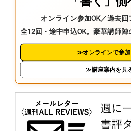
「書く」側
オンライン参加OK／過去回
全12回・途中申込OK。豪華講師
≫オンラインで参加
≫講座案内を見