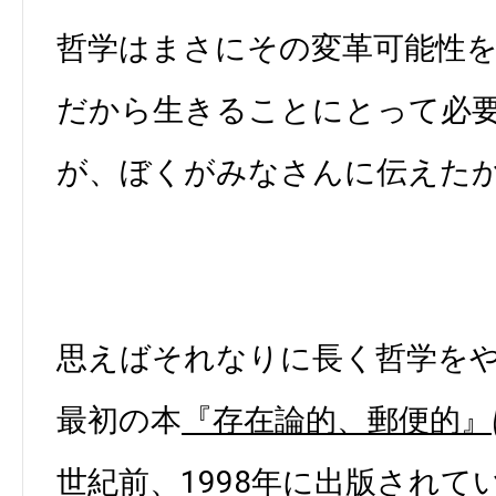
哲学はまさにその変革可能性
だから生きることにとって必
が、ぼくがみなさんに伝えた
思えばそれなりに長く哲学を
最初の本
『存在論的、郵便的』
世紀前、1998年に出版されて