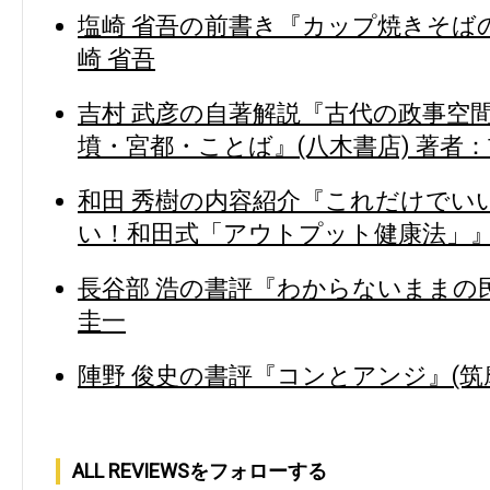
塩崎 省吾の前書き『カップ焼きそばの
崎 省吾
吉村 武彦の自著解説『古代の政事空間
墳・宮都・ことば』(八木書店) 著者：
和田 秀樹の内容紹介『これだけでい
い！和田式「アウトプット健康法」』(
長谷部 浩の書評『わからないままの民
圭一
陣野 俊史の書評『コンとアンジ』(筑摩
ALL REVIEWSをフォローする