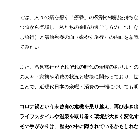
では、人々の病を癒す「療養」の役割や機能を持ちな
つ頃から登場し、私たちの余暇の過ごし方の一つにな
む旅行）と湯治療養の面（癒やす旅行）の両面を意識
てみたい。
また、温泉旅行がそれぞれの時代の余暇のありようの
の人々・家族や消費の状況と密接に関わっており、世
ことで、近現代日本の余暇・消費の一端についても明
コロナ禍という未曾有の危機を乗り越え、再び歩き出
ライフスタイルや温泉を取り巻く環境が大きく変化す
その手がかりは、歴史の中に隠されているかもしれな