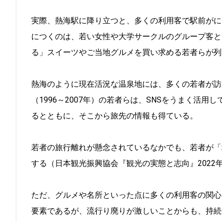
実際、熱海駅に降り立つと、多くの利用客で駅前がに
につくのは、若い女性や大学サークルのグループ客と
る」スイーツやご当地グルメを買い求める若者らが列
熱海のように現在活況な温泉地には、多くの若者が訪れ
（1996～2007年）の若者らは、SNSをうまく活
るとともに、そこから旅先の情報も得ている。
若者の旅行離れが懸念されているなかでも、若者が「
する（日本観光振興協会『観光の実態と志向』2022
ただ、グルメや名所といった点に多くの利用客の関心
要素であるが、流行り廃りが激しいことからも、持続