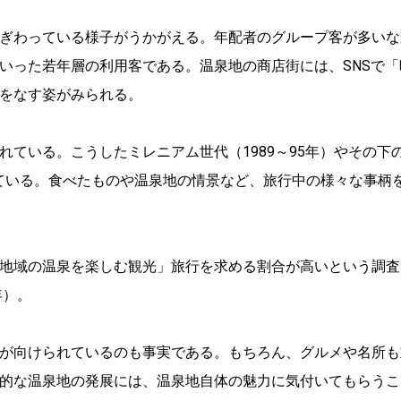
ぎわっている様子がうかがえる。年配者のグループ客が多いな
いった若年層の利用客である。温泉地の商店街には、SNSで「
をなす姿がみられる。
ている。こうしたミレニアム世代（1989～95年）やその下
用している。食べたものや温泉地の情景など、旅行中の様々な事柄
地域の温泉を楽しむ観光」旅行を求める割合が高いという調査
年）。
が向けられているのも事実である。もちろん、グルメや名所も
的な温泉地の発展には、温泉地自体の魅力に気付いてもらうこ