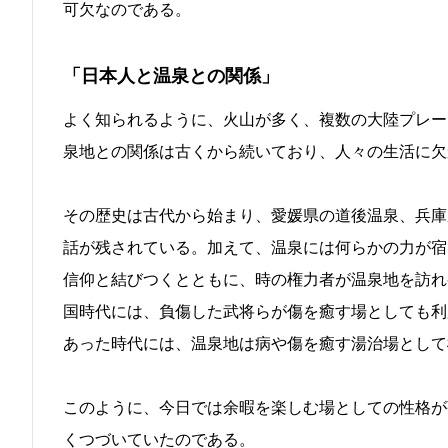
可欠なのである。
「日本人と温泉との関係」
よく知られるように、火山が多く、複数の大陸プレー
泉地との関係は古くから続いており、人々の生活に欠
その歴史は古代から始まり、愛媛県の道後温泉、兵庫
話が残されている。加えて、温泉には何らかの力が宿
信仰と結びつくとともに、時の権力者が温泉地を訪れ
国時代には、負傷した武将らが傷を癒す場としても利
あった時代には、温泉地は病や傷を癒す湯治場として
このように、今日では余暇を楽しむ場としての性格が
くつづいていたのである。