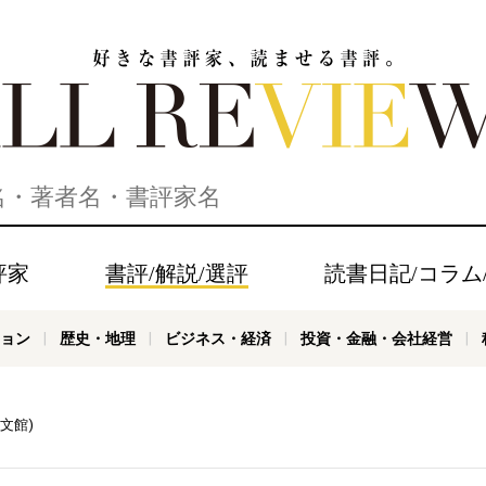
家、読ませる書評。ALL REVIEWS
評家
書評/解説/選評
読書日記/コラム
ョン
歴史・地理
ビジネス・経済
投資・金融・会社経営
文館)