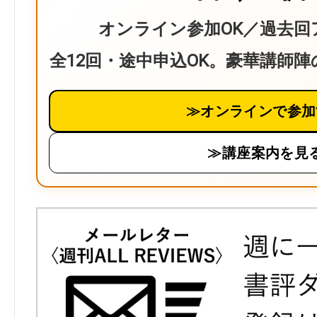
オンライン参加OK／過去回
全12回・途中申込OK。豪華講師
≫オンラインで参加
≫講座案内を見