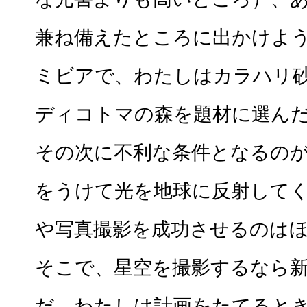
兼ね備えたところに出かけよ
ミビアで、わたしはカラハリ
ディコトマの森を題材に選ん
その次に不利な条件となるの
をうけて光を地球に反射して
や写真撮影を成功させるのは
そこで、星空を撮影するなら
だ。わたしは計画をたてると