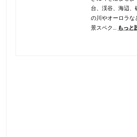
台、渓谷、海辺、
の川やオーロラな
景スペク…
もっと