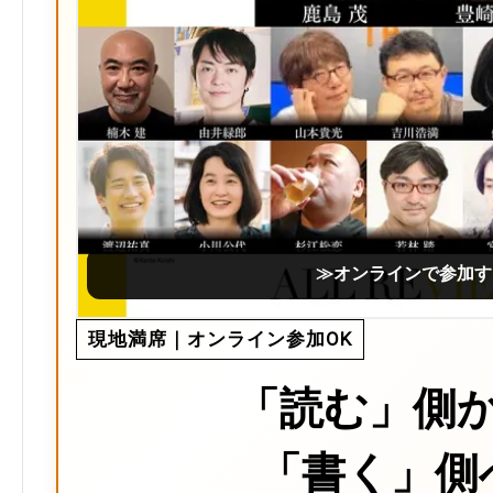
≫オンラインで参加す
現地満席｜オンライン参加OK
「読む」側
「書く」側