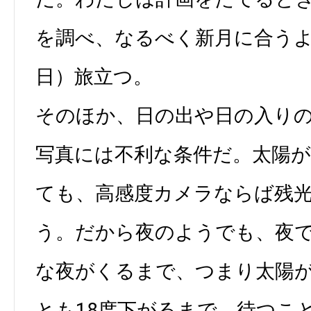
を調べ、なるべく新月に合うよ
日）旅立つ。
そのほか、日の出や日の入り
写真には不利な条件だ。太陽
ても、高感度カメラならば残
う。だから夜のようでも、夜
な夜がくるまで、つまり太陽
とも18度下がるまで、待つこ