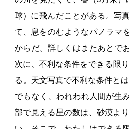
球）に飛んだことがある。写
て、息をのむようなパノラマ
からだ。詳しくはまたあとで
次に、不利な条件をできる限
る。天文写真で不利な条件と
でもなく、われわれ人間が生
部で見える星の数は、砂漠よ
い。そこで、わたしはできる