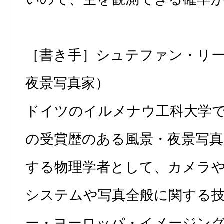
［書き手］シュテファン・リ
夜景写真家）
ドイツのイルメナウ工科大学
の受賞歴のある風景・夜景写真
する物理学者として、カメラ
システムや写真全般に関する
ー・ヨーロッパ・イメージン