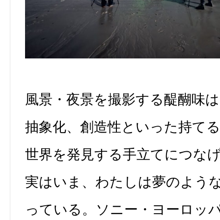
風景・夜景を撮影する醍醐味は
抽象化、創造性といった持て
世界を発見する手立てにつな
実はいま、わたしは夢のよう
っている。ソニー・ヨーロッ