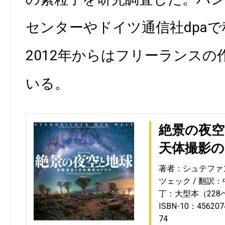
センターやドイツ通信社dpa
2012年からはフリーランス
いる。
絶景の夜空
天体撮影
著者：シュテファ
ツェック
翻訳：
丁：大型本（228
ISBN-10：456207
74