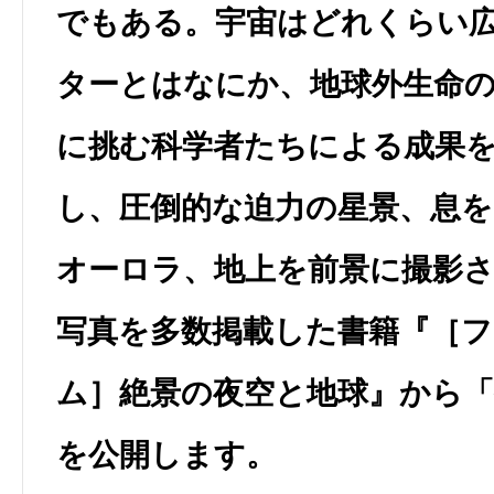
でもある。宇宙はどれくらい
ターとはなにか、地球外生命
に挑む科学者たちによる成果
し、圧倒的な迫力の星景、息
オーロラ、地上を前景に撮影
写真を多数掲載した書籍『［
ム］絶景の夜空と地球』から
を公開します。