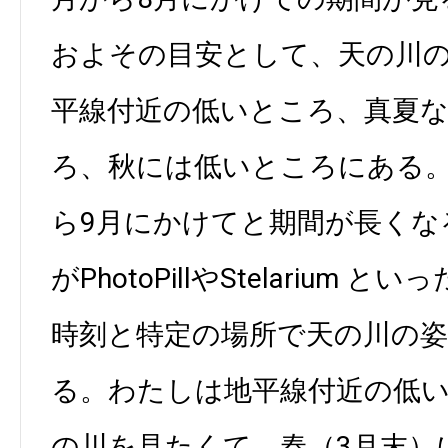
およその目安として、天の川
平線付近の低いところ、真夏
ろ、秋には低いところにある。
ら9月にかけてと期間が長くな
がPhotoPillやStelarium
時刻と特定の場所で天の川の
る。わたしは地平線付近の低
の川を見たくて、春（3月末）