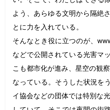
よう、あらゆる文明から隔絶
とに力を入れている。
そんなとき役に立つのが、www.dark
などで公開されている光害マ
こも都市化が進み、星空の観
なっている。そうした状況を
イ協会などの団体では特別な
していて、そこでは夜間の街