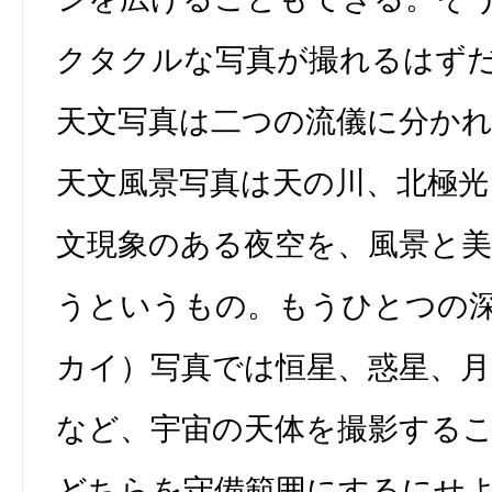
クタクルな写真が撮れるはず
天文写真は二つの流儀に分か
天文風景写真は天の川、北極光
文現象のある夜空を、風景と
うというもの。もうひとつの
カイ）写真では恒星、惑星、月
など、宇宙の天体を撮影する
どちらを守備範囲にするにせ