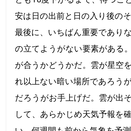
安は日の出前と日の入り後のそ
最後に、いちばん重要であり
の立てようがない要素がある
が合うかどうかだ。雲が星空
れ以上ない暗い場所であろう
だろうがお手上げだ。雲が出
して、あらかじめ天気予報を
い。何週間も前から気象を予