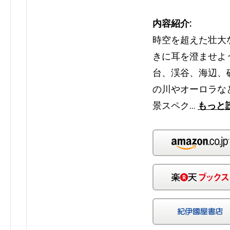
内容紹介:
時空を超えた壮大
きに耳を澄ませよ
台、渓谷、海辺、
の川やオーロラな
景スペク…
もっと