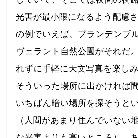
光害が最小限になるよう配慮
の例でいえば、ブランデンブ
ヴェラント自然公園がそれだ
れずに手軽に天文写真を楽し
そういった場所に出かければ
いちばん暗い場所を探そうと
（人間があまり住んでいない
な光害よりも高いところ）、