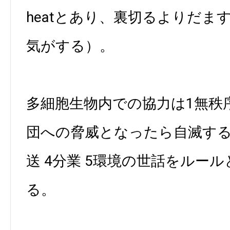
heatとあり、裏切るよりだま
気がする）。
多細胞生物内での協力は1無秩序
団への脅威となったら自滅する
送 4分業 5環境の世話をルー
る。