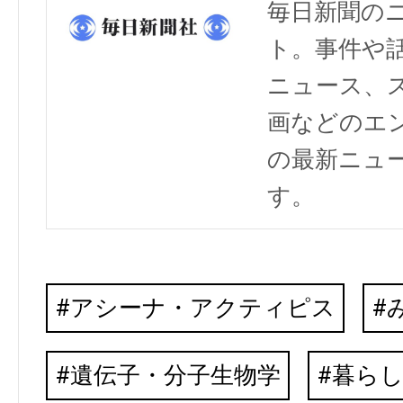
毎日新聞の
ト。事件や
ニュース、
画などのエ
の最新ニュ
す。
アシーナ・アクティピス
遺伝子・分子生物学
暮らし