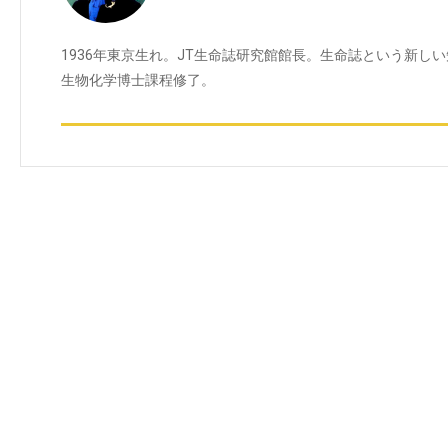
1936年東京生れ。JT生命誌研究館館長。生命誌という新し
生物化学博士課程修了。