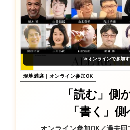
≫オンラインで参加す
現地満席｜オンライン参加OK
「読む」側
「書く」側
オンライン参加OK／過去回