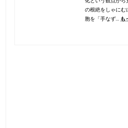
化という観点から
の根絶をしゃにむ
胞を「手なず…
も