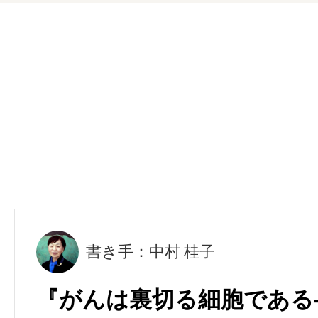
書き手：中村 桂子
『がんは裏切る細胞である