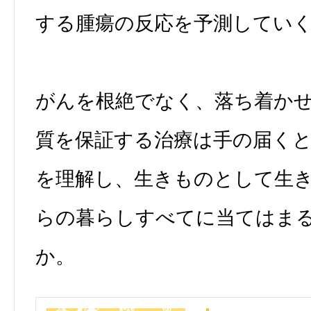
する腫瘍の反応を予測してい
がんを根絶でなく、落ち着か
質を保証する治療は手の届く
を理解し、生きものとして生
らの暮らしすべてに当てはま
か。