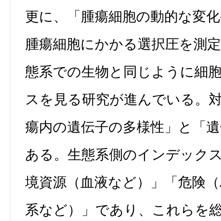
更に、「腫瘍細胞の動的な変化
腫瘍細胞にかかる選択圧を測
態系での生物と同じように細
スを見る研究が進んでいる。
瘍内の遺伝子の多様性」と「遺
ある。生態系側のインデック
境資源（血液など）」「危険（
系など）」であり、これらを