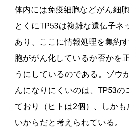
体内には免疫細胞などがん細
とくにTP53は複雑な遺伝子
あり、ここに情報処理を集約
胞ががん化しているか否かを
うにしているのである。ゾウ
んになりにくいのは、TP53の
ており（ヒトは2個）、しかも
いからだと考えられている。