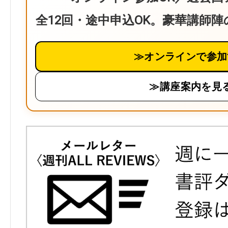
全12回・途中申込OK。豪華講師
≫オンラインで参加
≫講座案内を見