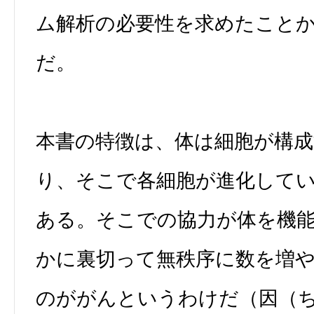
ム解析の必要性を求めたこと
だ。
本書の特徴は、体は細胞が構
り、そこで各細胞が進化して
ある。そこでの協力が体を機
かに裏切って無秩序に数を増
のががんというわけだ（因（ち