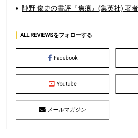
陣野 俊史の書評『焦痕』(集英社) 著者
ALL REVIEWSをフォローする
Facebook
Youtube
メールマガジン