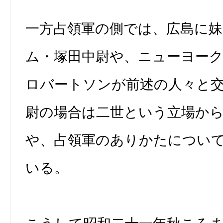
一方占領軍の側では、広島に
ム・塚田中尉や、ニューヨー
ロバートソンが前述の人々と
尉の場合は二世という立場か
や、占領軍のありかたについ
いる。