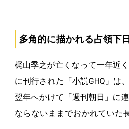
多角的に描かれる占領下
梶山季之が亡くなって一年近
に刊行された「小説GHQ」は
翌年へかけて「週刊朝日」に
ならないままでおかれていた