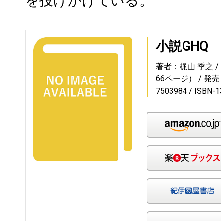
を投げかけている。
小説GHQ
著者：梶山 季之
66ページ）
発売日
7503984
ISBN-