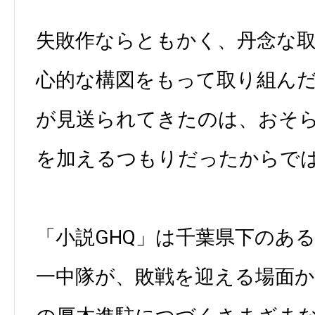
失敗作ならともかく、丹念な
心的な構図をもって取り組ん
が見送られてきたのは、おそ
を加えるつもりだったからで
「小説GHQ」は千葉県下のあ
一中隊が、敗戦を迎える場面