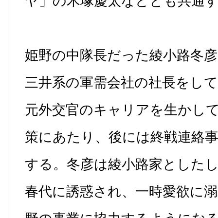
ヤ」の木塚慶太などとも共通
姫野の中隊長だった綾小路冬彦
三井系の軍需会社の社長をし
元外交官のキャリアを生かし
策にあたり、後には終戦連絡
する。冬彦は綾小路家とした
春代に誘惑され、一時愛欲に