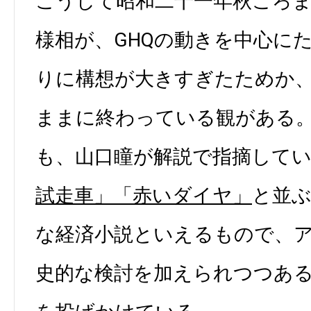
こうして昭和二十一年秋ころ
様相が、GHQの動きを中心に
りに構想が大きすぎたためか
ままに終わっている観がある
も、山口瞳が解説で指摘して
試走車」
「赤いダイヤ」
と並ぶ
な経済小説といえるもので、
史的な検討を加えられつつあ