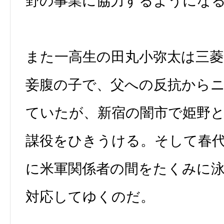
野の事業に協力するようにな
また一高生の田丸小弥太は三
妾腹の子で、父への反抗から
ていたが、新宿の闇市で姫野
謀役をひきうける。そして春
に米軍関係者の間をたくみに
対応してゆくのだ。