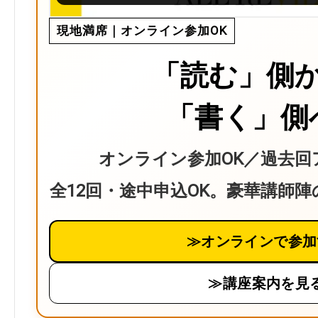
現地満席｜オンライン参加OK
「読む」側
「書く」側
オンライン参加OK／過去回
全12回・途中申込OK。豪華講師
≫オンラインで参加
≫講座案内を見