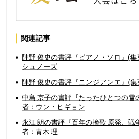
関連記事
陣野 俊史の書評『ピアノ・ソロ』(集
シュノーズ
陣野 俊史の書評『ニンジアンエ』(集英
中島 京子の書評『たったひとつの雪の
者：ウン・ヒギョン
永江 朗の書評『百年の挽歌 原発、戦争
者：青木 理