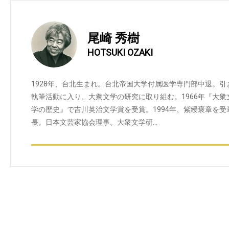
尾崎 秀樹
HOTSUKI OZAKI
1928年、台北生まれ。台北帝国大学付属医学専門部中退。
執筆活動に入り、大衆文学の研究に取り組む。1966年『大衆
学の歴史』で吉川英治文学賞を受賞。1994年、紫綬褒章を受章
長。日本文芸家協会理事。大衆文学研…