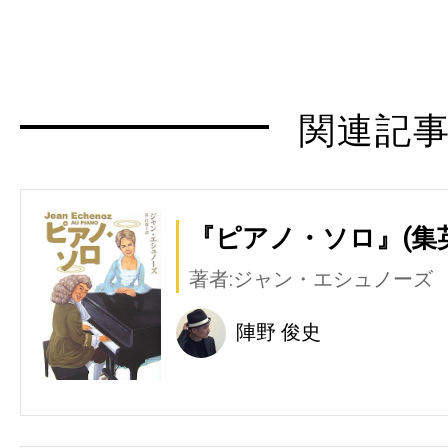
関連記
『ピアノ・ソロ』(集
著者:ジャン・エシュノーズ
陣野 俊史