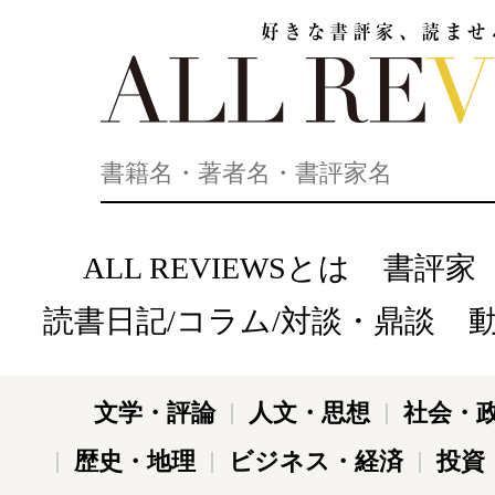
好きな書評家、読ませる書評。ALL REVIEWS
ALL REVIEWSとは
書評家
読書日記/コラム/対談・鼎談
文学・評論
人文・思想
社会・
歴史・地理
ビジネス・経済
投資