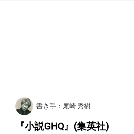
書き手：尾崎 秀樹
『小説GHQ』(集英社)