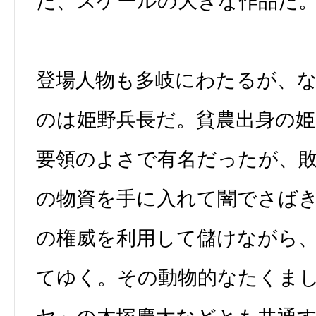
た、スケールの大きな作品だ
登場人物も多岐にわたるが、
のは姫野兵長だ。貧農出身の姫
要領のよさで有名だったが、
の物資を手に入れて闇でさば
の権威を利用して儲けながら
てゆく。その動物的なたくま