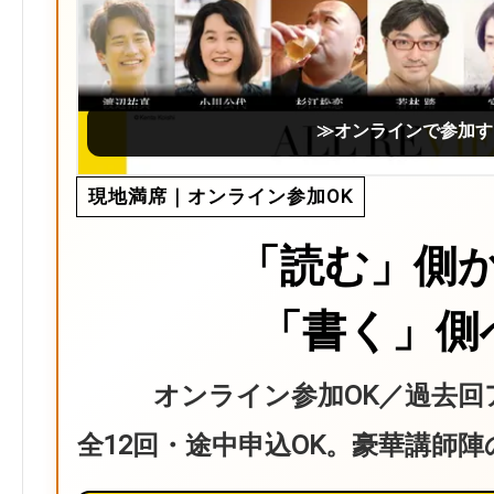
≫オンラインで参加す
現地満席｜オンライン参加OK
「読む」側
「書く」側
オンライン参加OK／過去回
全12回・途中申込OK。豪華講師