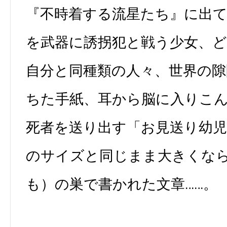
『不時着する流星たち』に出
を武器に誘拐犯と戦う少女、
自分と同種類の人々、世界の隙
ちた手紙、耳から脳に入りこ
死者を送り出す「お見送り幼
のサイズと同じまま大きくな
も）の巣で書かれた文章……。