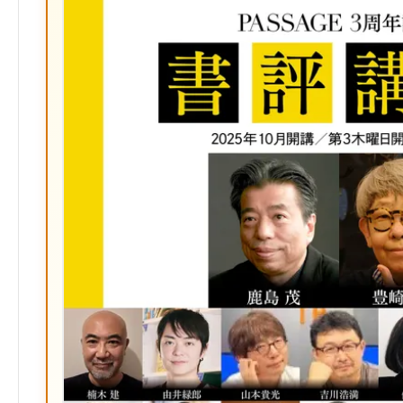
ッ
ク
マ
ー
ク