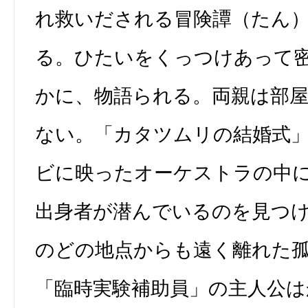
れ救いだされる冒険譚（たん
る。ひたいをくっつけあって
かに、物語られる。両親は部
ない。「カタツムリの結婚式
ビに映ったオーケストラの中
出身者が潜んでいるのを見つ
のどの地点からも遠く離れた
「臨時実験補助員」の主人公は