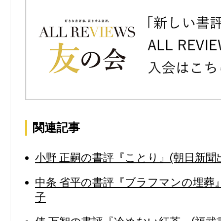
関連記事
小野 正嗣の書評『ことり』(朝日新聞
中条 省平の書評『ブラフマンの埋葬』(
子