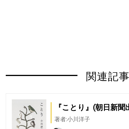
関連記
『ことり』(朝日新聞
著者:小川洋子