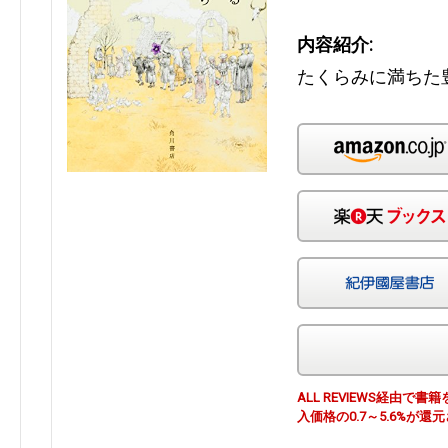
内容紹介:
たくらみに満ちた
ALL REVIEWS経由
入価格の0.7～5.6%が還