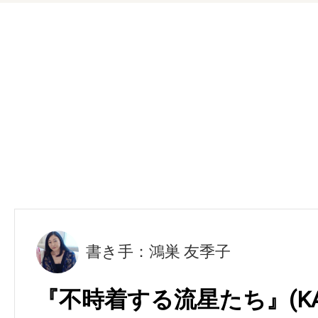
書き手：鴻巣 友季子
『不時着する流星たち』(KAD