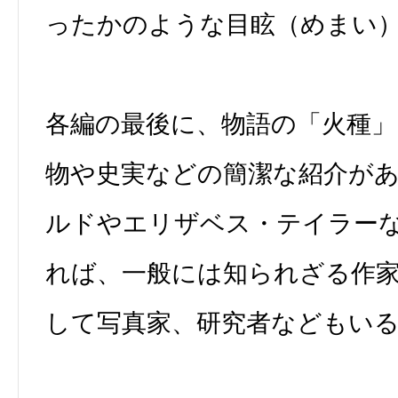
ったかのような目眩（めまい
各編の最後に、物語の「火種
物や史実などの簡潔な紹介が
ルドやエリザベス・テイラー
れば、一般には知られざる作
して写真家、研究者などもい