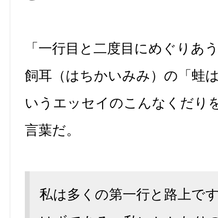
「一行目と二度目にめぐりあ
飼耳（はちかいみみ）の「蛙
いうエッセイのこんなくだり
言葉だ。
私は多くの第一行と路上で