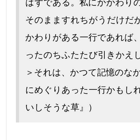
はずである。私にかかわり
そのまますれちがうだけだ
かわりがある一行であれば
ったのちふたたび引きかえ
＞それは、かつて記憶のな
にめぐりあった一行かもし
いしそうな草』）