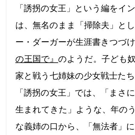
「誘拐の女王」という編をイ
は、無名のまま「掃除夫」と
ー・ダーガーが生涯書きつづ
の王国で』
のようだ。子ども
家と戦う七姉妹の少女戦士た
「誘拐の女王」では、「まさ
生まれてきた」ような、年の
な義姉の口から、「無法者」