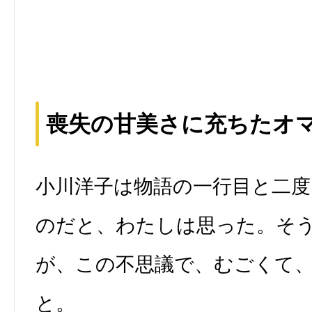
喪失の甘美さに充ちたオ
小川洋子は物語の一行目と二
のだと、わたしは思った。そ
が、この不思議で、むごくて
と。