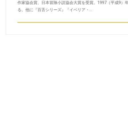
作家協会賞、日本冒険小説協会大賞を受賞。1997（平成9）
る。他に『百舌シリーズ』『イベリア・…