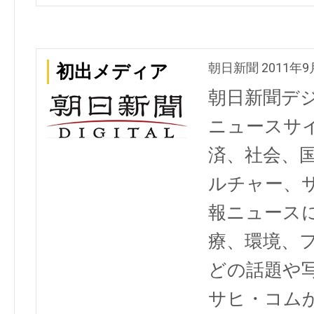
朝日新聞 2011年9
初出メディア
朝日新聞デ
ニュースサ
済、社会、
ルチャー、
報ニュース
療、環境、
どの話題や写
サヒ・コム