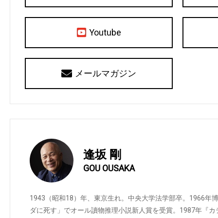
Youtube
メールマガジン
逢坂 剛
GOU OUSAKA
1943（昭和18）年、東京生れ。中央大学法学部卒。1966年
ダに死す」でオール讀物推理小説新人賞を受賞。1987年『