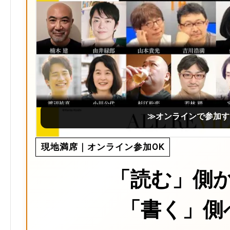
≫オンラインで参加す
現地満席｜オンライン参加OK
「読む」側
「書く」側