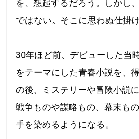
を、想起するだろう。しかし
ではない。そこに思わぬ仕掛
30年ほど前、デビューした当
をテーマにした青春小説を、
の後、ミステリーや冒険小説
戦争ものや謀略もの、幕末も
手を染めるようになる。