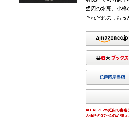
盛周の水死、小樽
それぞれの…
もっ
ALL REVIEWS経由
入価格の0.7～5.6%が還