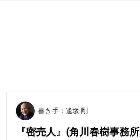
書き手：逢坂 剛
『密売人』(角川春樹事務所