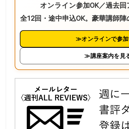
オンライン参加OK／過去回
全12回・途中申込OK。豪華講師
≫オンラインで参加
≫講座案内を見