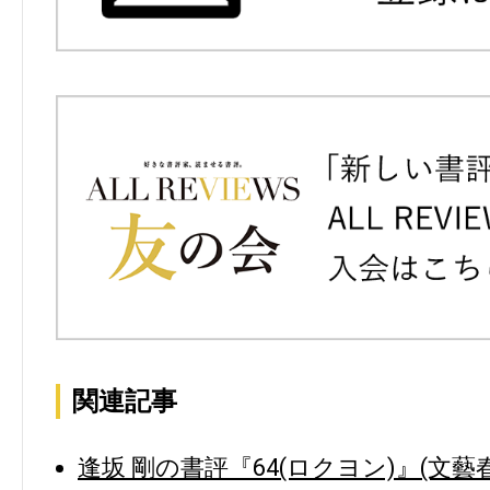
関連記事
逢坂 剛の書評『64(ロクヨン)』(文藝