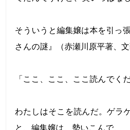
そういうと編集嬢は本を引っ
さんの謎』（赤瀬川原平著、文
「ここ、ここ、ここ読んでく
わたしはそこを読んだ。ゲラ
と、編集嬢は、勢いこんで、