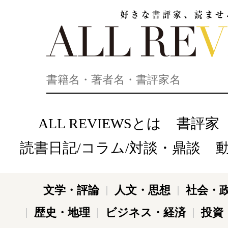
好きな書評家、読ませる書評。ALL REVIEWS
ALL REVIEWSとは
書評家
読書日記/コラム/対談・鼎談
文学・評論
人文・思想
社会・
歴史・地理
ビジネス・経済
投資