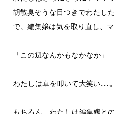
胡散臭そうな目つきでわたし
で、編集嬢は気を取り直し、
「この辺なんかもなかなか」
わたしは卓を叩いて大笑い……
もちろん、わたしは編集嬢と