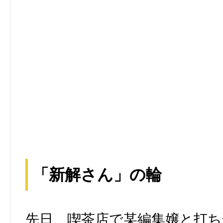
「新解さん」の輪
先日、喫茶店で某編集嬢と打