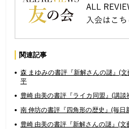
関連記事
森 まゆみの書評『新解さんの謎』(文藝
平
豊崎 由美の書評『ライカ同盟』(講談社
南 伸坊の書評『四角形の歴史』(毎日新
豊崎 由美の書評『新解さんの謎』(文藝