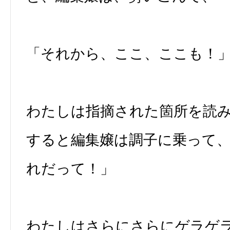
「それから、ここ、ここも！
わたしは指摘された箇所を読
すると編集嬢は調子に乗って
れだって！」
わたしはさらにさらにゲラゲ