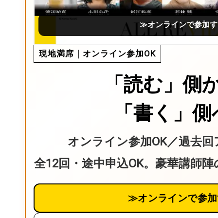
≫オンラインで参加す
現地満席｜オンライン参加OK
「読む」側
「書く」側
オンライン参加OK／過去回
全12回・途中申込OK。豪華講師
≫オンラインで参加