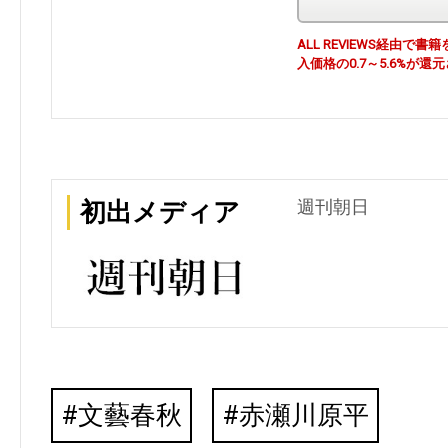
ALL REVIEWS経由
入価格の0.7～5.6%が還
週刊朝日
初出メディア
文藝春秋
赤瀬川原平