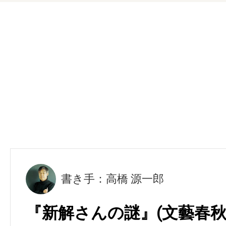
書き手：高橋 源一郎
『新解さんの謎』(文藝春秋