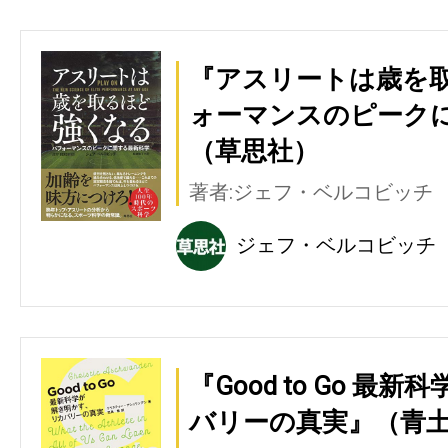
『アスリートは歳を取
ォーマンスのピーク
（草思社）
著者:ジェフ・ベルコビッチ
ジェフ・ベルコビッチ
『Good to Go 
バリーの真実』（青