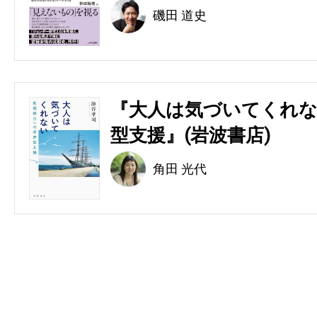
磯田 道史
『大人は気づいてくれな
型支援』(岩波書店)
角田 光代