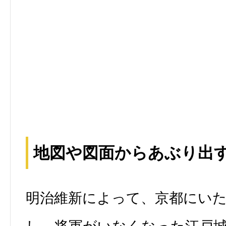
地図や図面からあぶり出
明治維新によって、京都にい