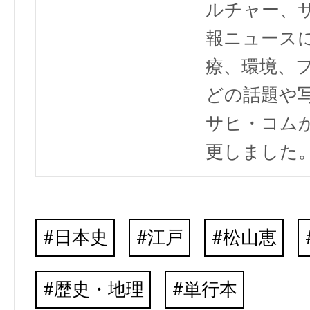
ルチャー、
報ニュース
療、環境、
どの話題や写
サヒ・コム
更しました
日本史
江戸
松山恵
歴史・地理
単行本