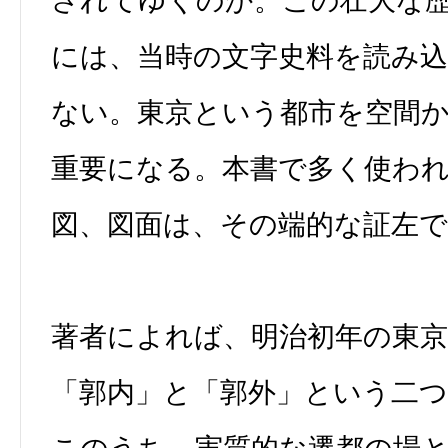
されてゆくのか。この壮大な
には、当時の文字史料を読み
ない。東京という都市を空間
重要になる。本書で多く使わ
図、図面は、その端的な証左
著者によれば、明治初年の東
「郭内」と「郭外」という二