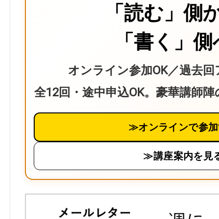
「読む」側
「書く」側
オンライン参加OK／過去回
全12回・途中申込OK。豪華講師
≫オンラインで参加
≫講座案内を見