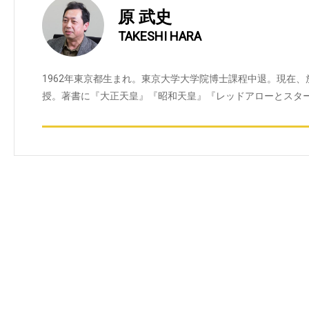
原 武史
TAKESHI HARA
1962年東京都生まれ。東京大学大学院博士課程中退。現在
授。著書に『大正天皇』『昭和天皇』『レッドアローとスタ