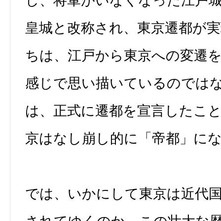
し、将軍がいなくなった江戸
皇城と改称され、東京遷都が
ちは、江戸から東京への変遷
感じで思い描いているのでは
は、正式に遷都を宣言したこ
京はなし崩し的に「帝都」に
では、いかにして東京は近代