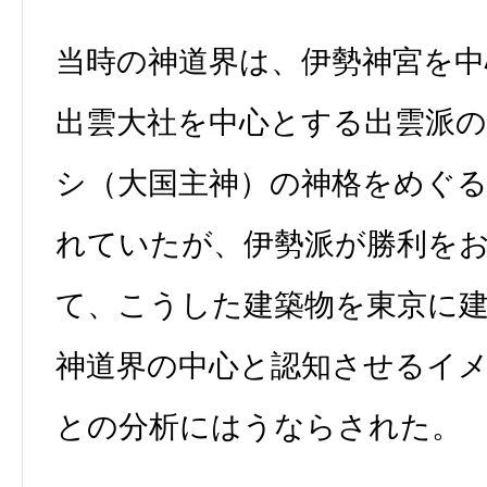
当時の神道界は、伊勢神宮を中
出雲大社を中心とする出雲派
シ（大国主神）の神格をめぐ
れていたが、伊勢派が勝利を
て、こうした建築物を東京に
神道界の中心と認知させるイ
との分析にはうならされた。