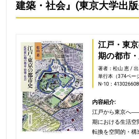
建築・社会』(東京大学出版
江戸・東京
期の都市・
著者：松山 恵
出
単行本（374ペー
N-10：41302660
内容紹介:
江戸から東京へ―
期における生活空
転換を空間的・構