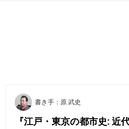
書き手：原 武史
『江戸・東京の都市史: 近