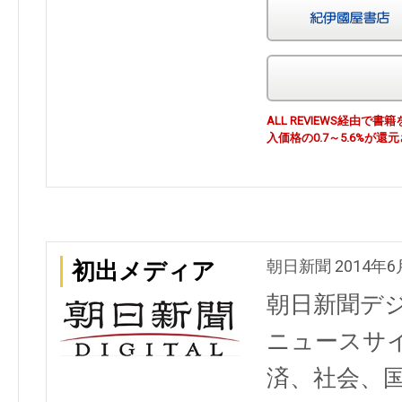
ALL REVIEWS経由
入価格の0.7～5.6%が還
朝日新聞 2014年6
初出メディア
朝日新聞デ
ニュースサ
済、社会、