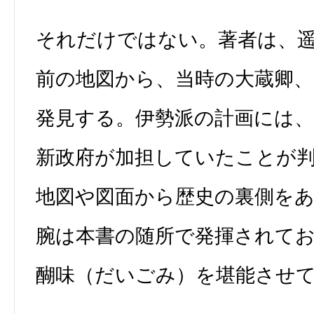
それだけではない。著者は、
前の地図から、当時の大蔵卿、
発見する。伊勢派の計画には、
新政府が加担していたことが判
地図や図面から歴史の裏側を
腕は本書の随所で発揮されて
醐味（だいごみ）を堪能させ