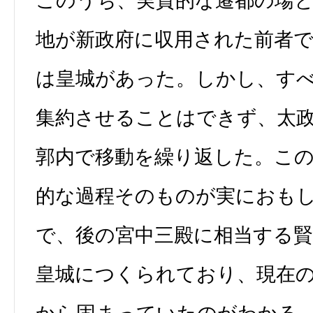
このうち、実質的な遷都の場
地が新政府に収用された前者
は皇城があった。しかし、す
集約させることはできず、太
郭内で移動を繰り返した。こ
的な過程そのものが実におも
で、後の宮中三殿に相当する
皇城につくられており、現在