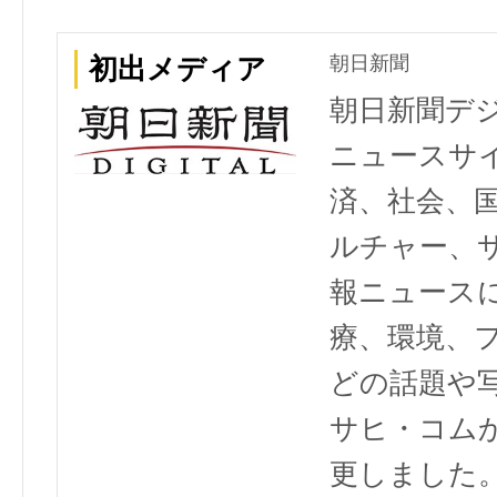
朝日新聞
初出メディア
朝日新聞デ
ニュースサ
済、社会、
ルチャー、
報ニュース
療、環境、
どの話題や写
サヒ・コム
更しました