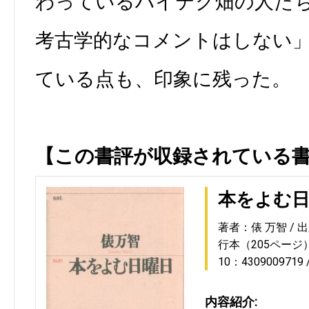
わっているハイテク畑の人た
考古学的なコメントはしない
ている点も、印象に残った。
【この書評が収録されている
本をよむ
著者：俵 万智
出
行本（205ページ
10：4309009719
内容紹介: