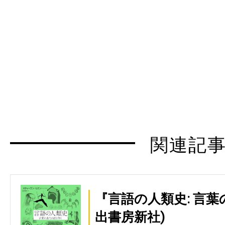
関連記
『言語の人類史: 言
出書房新社)