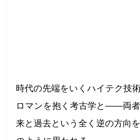
時代の先端をいくハイテク技
ロマンを抱く考古学と――両
来と過去という全く逆の方向