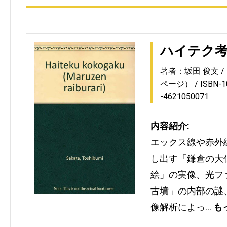
ハイテク
著者：坂田 俊文
ページ）
ISBN-
-4621050071
内容紹介:
エックス線や赤外
し出す「鎌倉の大
絵」の実像、光フ
古墳」の内部の謎
像解析によっ…
も