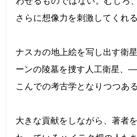
わせるものではない。むしろ
さらに想像力を刺激してくれ
ナスカの地上絵を写し出す衛
ーンの陵墓を捜す人工衛星、
こんでの考古学となりつつあ
大きな貢献をしながら、著者