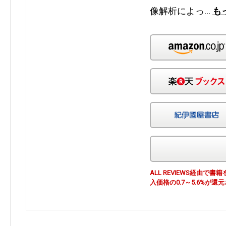
像解析によっ…
も
ALL REVIEWS経由
入価格の0.7～5.6%が還