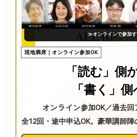
≫オンラインで参加す
現地満席｜オンライン参加OK
「読む」側
「書く」側
オンライン参加OK／過去回
全12回・途中申込OK。豪華講師