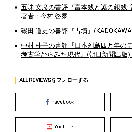
五味 文彦の書評『富本銭と謎の銀銭: 
著者：今村 啓爾
磯田 道史の書評『古墳』(KADOKAWA
中村 桂子の書評『日本列島四万年の
考古学からみた現代』(朝日新聞出版) 
ALL REVIEWSをフォローする
Facebook
Youtube