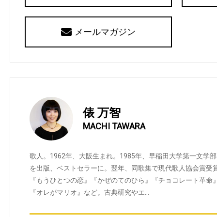
メールマガジン
俵 万智
MACHI TAWARA
歌人。1962年、大阪生まれ。1985年、早稲田大学第一文学
を出版、ベストセラーに。翌年、同歌集で現代歌人協会賞受
『もうひとつの恋』『かぜのてのひら』『チョコレート革命
『オレがマリオ』など。古典研究やエ…