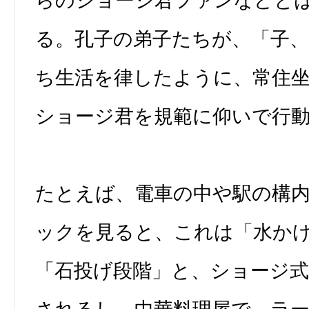
らのショージ君ファンなどと
る。孔子の弟子たちが、「子
ち生活を律したように、常住
ショージ君を規範に仰いで行
たとえば、電車の中や駅の構
ックを見ると、これは「水か
「石投げ段階」と、ショージ式