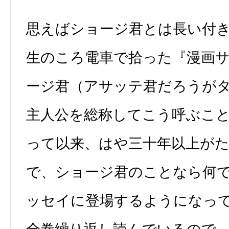
思えばショージ君とは長い付
生のころ電車で拾った『漫画
ージ君（アサッテ君だろうが
主人公を総称してこう呼ぶこ
って以来、はや三十年以上が
で、ショージ君のことなら何
ッセイに登場するようになっ