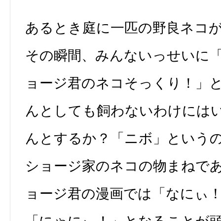
あるとき庭に一匹の野良ネコ
その瞬間、みんないっせいに
ョージ君のネコそっくり！」
んとしても飼わないわけには
んとするか？「ニボ」という
ショージ家のネコの物まねで
ョージ君の漫画では「なにぃ