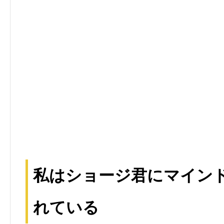
私はショージ君にマイン
れている