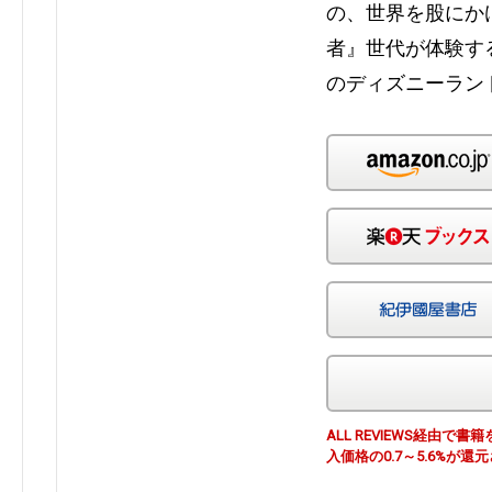
の、世界を股にか
者』世代が体験す
のディズニーラン
ALL REVIEWS経由
入価格の0.7～5.6%が還