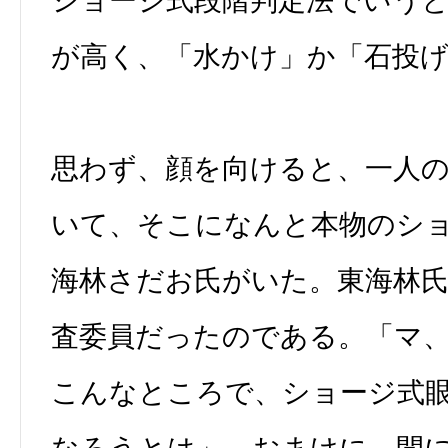
ショージ式段階判定法でいう
が高く、「水かけ」か「石投
思わず、顔を向けると、一人
いて、そこになんと本物のシ
海林さだお氏がいた。東海林
査委員だったのである。「マ
こんなところで、ショージ式