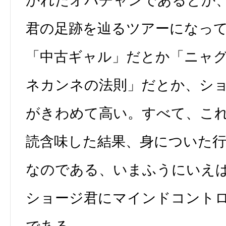
かれたオバチャンであるとか
君の足跡を辿るツアーになっ
「中古ギャル」だとか「ニャ
ネカンネの法則」だとか、シ
がきわめて高い。すべて、こ
読含味した結果、身についた行
なのである、いまふうにいえ
ショージ君にマインドコント