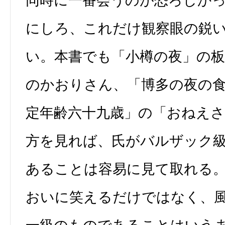
同時に一番会うのが恐ろしか
にしろ、これだけ観察眼の鋭
い。本書でも「小樽の夜」の
のかおりさん、「博多の夜の
定年齢六十九歳」の「おねえ
方を見れば、氏がバルザック
あることは容易に見て取れる
おいに笑えるだけではなく、