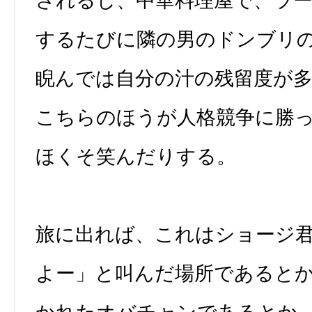
されるし、中華料理屋で、ラ
するたびに隣の男のドンブリ
睨んでは自分の汁の残留度が
こちらのほうが人格競争に勝
ほくそ笑んだりする。
旅に出れば、これはショージ
よー」と叫んだ場所であると