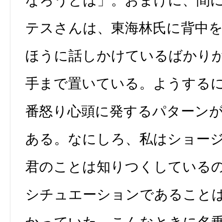
なろうとは」。おまけに、間
テスさんは、東海林氏に背中
ほうに話しかけているばかり
手まで置いている。ようする
番怒り心頭に発するパターン
ある。なにしろ、私はショー
君のことは知りつくしている
シチュエーションであること