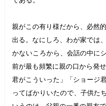
である。
親がこの有り様だから、必然
出る。なにしろ、わが家では
かないころから、会話の中に
前が最も頻繁に親の口から発
君がこういった」「ショージ
ってばかりいたので、子供た