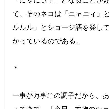
「にゃにぃ！」となることが
て、そのネコは「ニャニィ」
ルルル」とショージ語を発し
かっているのである。
＊
一事が万事この調子だから、