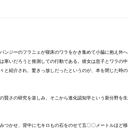
パンジーのフラニェが寝床のワラをかき集めて小脇に抱え外へ
は寒いだろうと推測しての行動である。彼女は息子とワラの中
々と紹介され、驚きっ放しだったというのが、本を閉じた時の
の賢さの研究を楽しみ、そこから進化認知学という新分野を生
みつかせ、背中に七キロもの石をのせて五〇〇メートルほど移