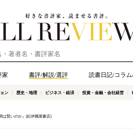
家、読ませる書評。ALL REVIEWS
評家
書評/解説/選評
読書日記/コラム
ョン
歴史・地理
ビジネス・経済
投資・金融・会社経営
間は賢いのか』(紀伊國屋書店)