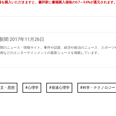
由で書籍を購入いただきますと、書評家に書籍購入価格の0.7～5.6%が還元されます
新聞 2017年11月26日
聞のニュース・情報サイト。事件や話題、経済や政治のニュース、スポーツ
画などのエンターテインメントの最新ニュースを掲載しています。
人文・思想
心理学
発達心理学
科学・テクノロジー