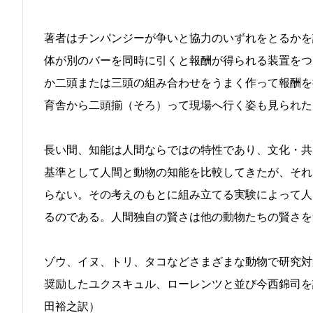
著者はチンパンジーが争いと協力のいずれをとるかを
体が別のバーを同時に引くと報酬が得られる装置をつ
か二頭または三頭の組み合わせをうまく作って報酬を
育舎から二頭揃（そろ）って現場へ行く姿も見られた
長い間、知能は人間ならではの特性であり、文化・共
基準として人間と動物の知能を比較してきたが、それ
らない。その考えのもとに組み立てる実験によって人
るのである。人間独自の賢さは他の動物たちの賢さを
ゾウ、イヌ、トリ、タコなどさまざまな動物で研究対
奨励したユクスキュル、ローレンツと並び今西錦司を
田裕之訳）