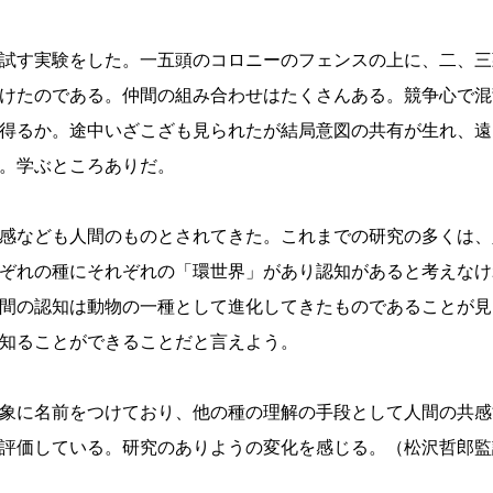
試す実験をした。一五頭のコロニーのフェンスの上に、二、三
けたのである。仲間の組み合わせはたくさんある。競争心で混
得るか。途中いざこざも見られたが結局意図の共有が生れ、遠
。学ぶところありだ。
感なども人間のものとされてきた。これまでの研究の多くは、
ぞれの種にそれぞれの「環世界」があり認知があると考えなけ
間の認知は動物の一種として進化してきたものであることが見
知ることができることだと言えよう。
象に名前をつけており、他の種の理解の手段として人間の共感
評価している。研究のありようの変化を感じる。（松沢哲郎監