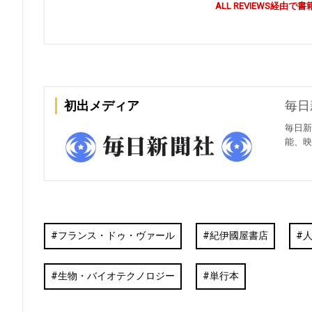
ALL REVIEWS経
初出メディア
毎日
毎日新
能、映
フランス・ドゥ・ヴァール
紀伊國屋書店
生物・バイオテクノロジー
単行本