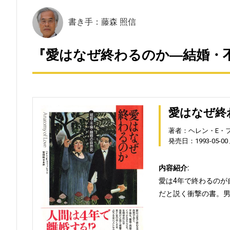
書き手：藤森 照信
『愛はなぜ終わるのか―結婚・不
愛はなぜ終
著者：ヘレン・E・
発売日：1993-05-00
内容紹介:
愛は4年で終わるのが
だと説く衝撃の書。