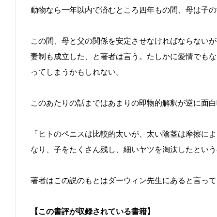
動物なら一年以内で済むところ四年もの間、母は子の
この間、母と父の関係を安定させなければならないが
妻制も成立した、と著者は言う。たしかに愛情でもな
ってしまうかもしれない。
このあたりの話まではあまりの即物的解釈が逆に面白
「ヒトのペニスは比較的太いが、太い陰茎は摩擦によ
なり、子をたくさん残し、細いヤツを淘汰したという
著者はこの説のもとはダーウィン先生にあると言って
【この書評が収録されている書籍】