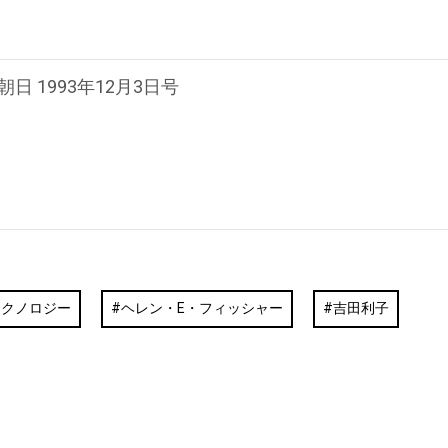
朝日 1993年12月3日号
テクノロジー
ヘレン・E・フィッシャー
吉田利子