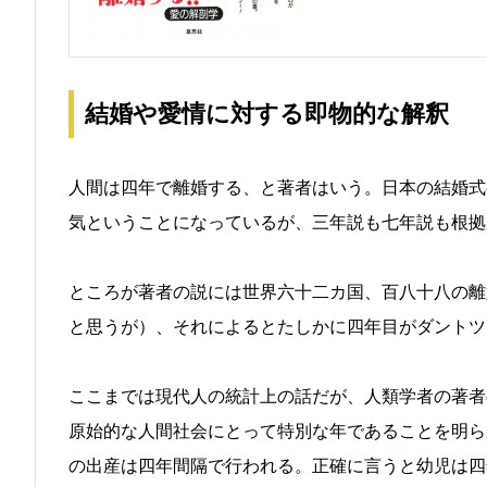
結婚や愛情に対する即物的な解釈
人間は四年で離婚する、と著者はいう。日本の結婚式
気ということになっているが、三年説も七年説も根拠
ところが著者の説には世界六十二カ国、百八十八の離
と思うが）、それによるとたしかに四年目がダントツ
ここまでは現代人の統計上の話だが、人類学者の著者
原始的な人間社会にとって特別な年であることを明ら
の出産は四年間隔で行われる。正確に言うと幼児は四