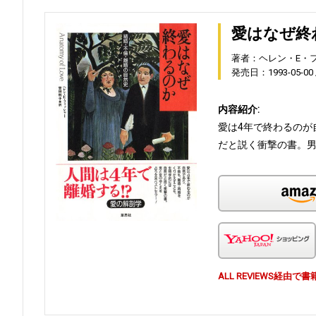
愛はなぜ終
著者：ヘレン・E・
発売日：1993-05-00
内容紹介:
愛は4年で終わるのが
だと説く衝撃の書。
ALL REVIEWS経