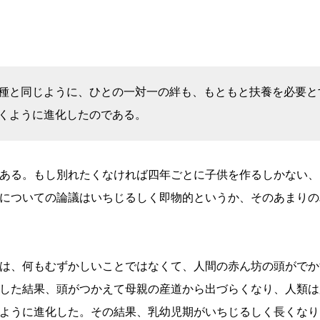
種と同じように、ひとの一対一の絆も、もともと扶養を必要と
くように進化したのである。
ある。もし別れたくなければ四年ごとに子供を作るしかない、
についての論議はいちじるしく即物的というか、そのあまりの
は、何もむずかしいことではなくて、人間の赤ん坊の頭がでか
した結果、頭がつかえて母親の産道から出づらくなり、人類は
ように進化した。その結果、乳幼児期がいちじるしく長くなり