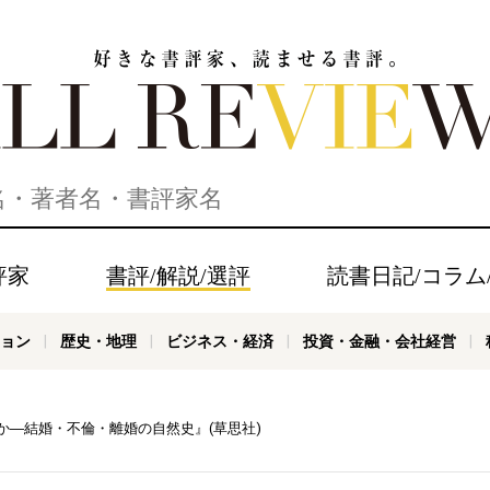
家、読ませる書評。ALL REVIEWS
評家
書評/解説/選評
読書日記/コラム
ョン
歴史・地理
ビジネス・経済
投資・金融・会社経営
か―結婚・不倫・離婚の自然史』(草思社)