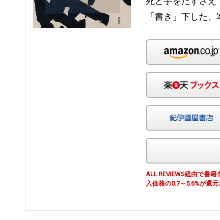
死と手をたずさえ
「書き」下した、
ALL REVIEWS経由
入価格の0.7～5.6%が還