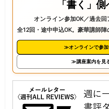
「書く」側
オンライン参加OK／過去回
全12回・途中申込OK。豪華講師
≫オンラインで参加
≫講座案内を見