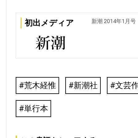
新潮 2014年1月号
初出メディア
荒木経惟
新潮社
文芸
単行本