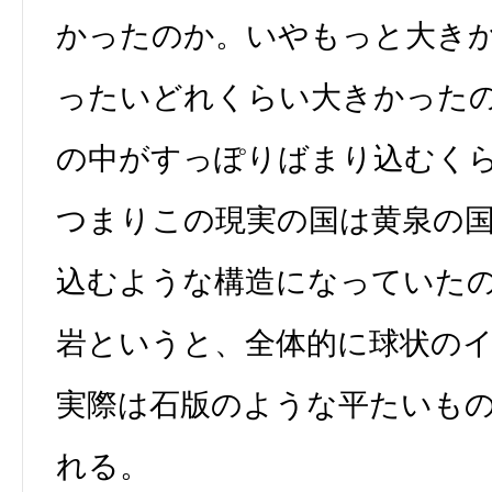
かったのか。いやもっと大き
ったいどれくらい大きかった
の中がすっぽりばまり込むく
つまりこの現実の国は黄泉の
込むような構造になっていた
岩というと、全体的に球状の
実際は石版のような平たいも
れる。