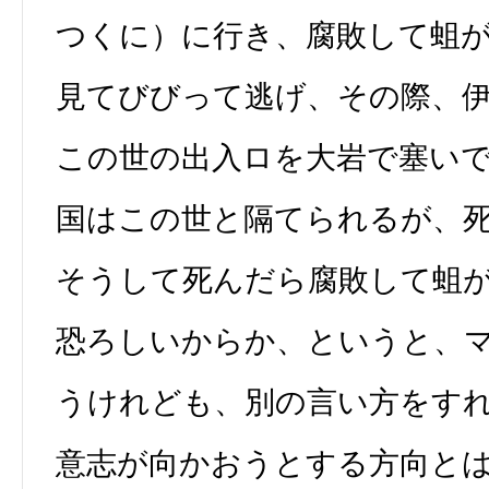
つくに）に行き、腐敗して蛆
見てびびって逃げ、その際、
この世の出入ロを大岩で塞い
国はこの世と隔てられるが、
そうして死んだら腐敗して蛆
恐ろしいからか、というと、
うけれども、別の言い方をす
意志が向かおうとする方向と