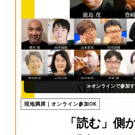
≫オンラインで参加す
現地満席｜オンライン参加OK
「読む」側