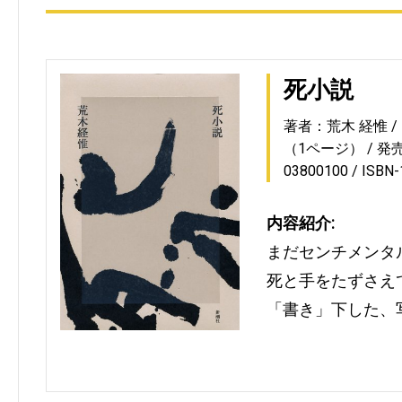
死小説
著者：荒木 経惟
（1ページ）
発売
03800100
ISBN
内容紹介:
まだセンチメンタ
死と手をたずさえ
「書き」下した、