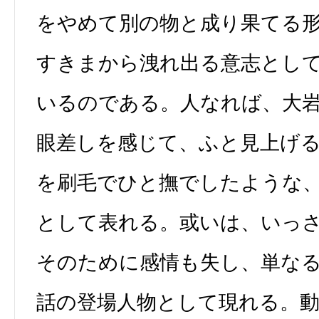
をやめて別の物と成り果てる
すきまから洩れ出る意志とし
いるのである。人なれば、大
眼差しを感じて、ふと見上げ
を刷毛でひと撫でしたような
として表れる。或いは、いっ
そのために感情も失し、単な
話の登場人物として現れる。