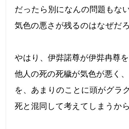
だったら別になんの問題もな
気色の悪さが残るのはなぜだ
やはり、伊弉諾尊が伊弉冉尊
他人の死の死穢が気色が悪く
を、あまりのことに頭がグラ
死と混同して考えてしまうか