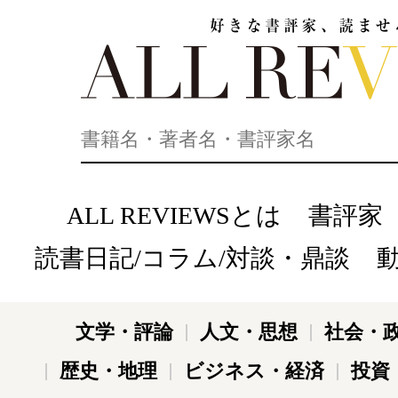
好きな書評家、読ませる書評。ALL REVIEWS
ALL REVIEWSとは
書評家
読書日記/コラム/対談・鼎談
文学・評論
人文・思想
社会・
歴史・地理
ビジネス・経済
投資