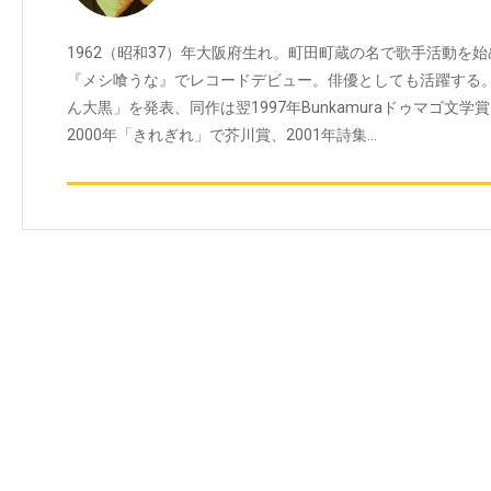
1962（昭和37）年大阪府生れ。町田町蔵の名で歌手活動を始め
『メシ喰うな』でレコードデビュー。俳優としても活躍する。
ん大黒」を発表、同作は翌1997年Bunkamuraドゥマゴ文
2000年「きれぎれ」で芥川賞、2001年詩集…