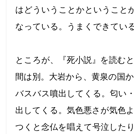
はどういうことかということ
なっている。うまくできてい
ところが、『死小説』を読む
間は別。大岩から、黄泉の国か
バスバス噴出してくる。匂い
出してくる。気色悪さが気色
つくと念仏を唱えて号泣した