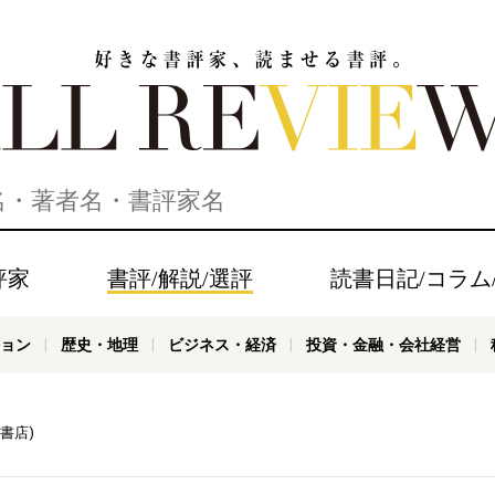
家、読ませる書評。ALL REVIEWS
評家
書評/解説/選評
読書日記/コラム
ョン
歴史・地理
ビジネス・経済
投資・金融・会社経営
書店)