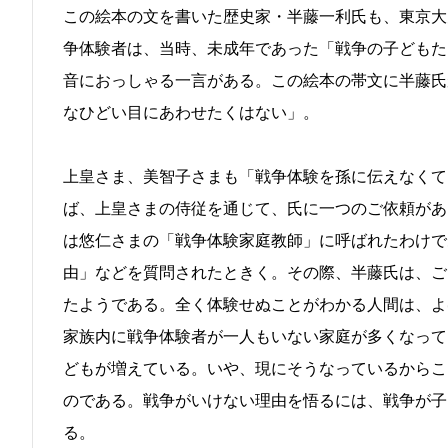
この絵本の文を書いた歴史家・半藤一利氏も、東京大
争体験者は、当時、未成年であった「戦争の子どもた
音におっしゃる一言がある。この絵本の帯文に半藤氏
なひどい目にあわせたくはない」。
上皇さま、美智子さまも「戦争体験を孫に伝えなくて
ば、上皇さまの侍従を通じて、氏に一つのご依頼があ
は悠仁さまの「戦争体験家庭教師」に呼ばれたわけで
由」などを質問されたときく。その際、半藤氏は、ご
たようである。全く体験せぬことがわかる人間は、よ
家族内に戦争体験者が一人もいない家庭が多くなって
どもが増えている。いや、現にそうなっているからこ
のである。戦争がいけない理由を悟るには、戦争が子
る。