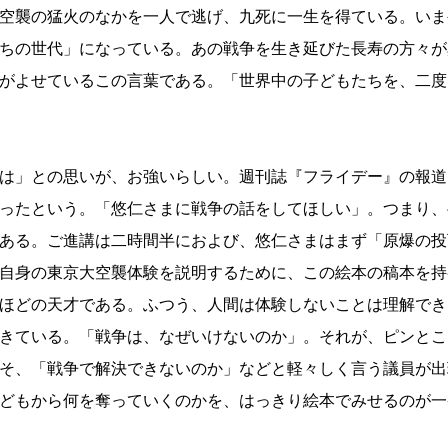
空襲の猛火のなかを一人で逃げ、九死に一生を得ている。いま
ちの世代」になっている。あの戦争を生き延びた長寿の方々が
がよせているこの言葉である。「世界中の子どもたちを、二度
は」との思いが、お強いらしい。週刊誌『フライデー』の報道
ったという。「悠仁さまに戦争の話をしてほしい」。つまり、
ある。ご進講は二時間半におよび、悠仁さまはまず「原爆の投
自身の東京大空襲体験を説明するために、この絵本の稿本を持
ほどの天才である。ふつう、人間は体験しないことは理解でき
きている。「戦争は、なぜいけないのか」。それが、ピンとこ
そ、「戦争で解決できないのか」などと軽々しく言う議員が出
どもから何を奪っていくのかを、はっきり絵本でみせるのが一