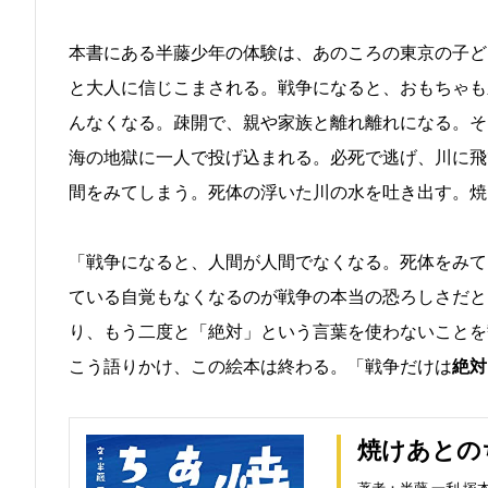
本書にある半藤少年の体験は、あのころの東京の子ど
と大人に信じこまされる。戦争になると、おもちゃも
んなくなる。疎開で、親や家族と離れ離れになる。そ
海の地獄に一人で投げ込まれる。必死で逃げ、川に飛
間をみてしまう。死体の浮いた川の水を吐き出す。焼
「戦争になると、人間が人間でなくなる。死体をみて
ている自覚もなくなるのが戦争の本当の恐ろしさだと
り、もう二度と「絶対」という言葉を使わないことを
こう語りかけ、この絵本は終わる。「戦争だけは
絶対
焼けあとの