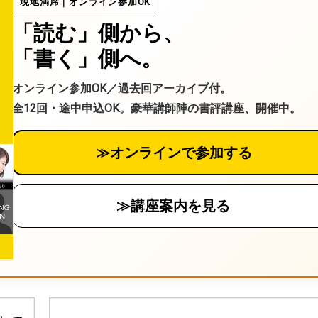
現地満席｜オンライン参加OK
「読む」側から、
「書く」側へ。
オンライン参加OK／過去回アーカイブ付。
全12回・途中申込OK。豪華講師陣の書評講座、開催中。
≫オンラインで参加する
≫講座案内を見る