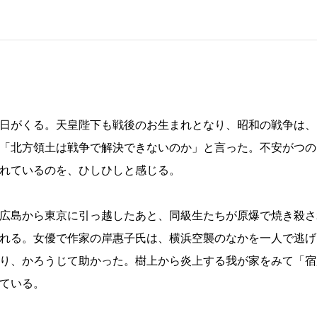
日がくる。天皇陛下も戦後のお生まれとなり、昭和の戦争は、
「北方領土は戦争で解決できないのか」と言った。不安がつの
れているのを、ひしひしと感じる。
広島から東京に引っ越したあと、同級生たちが原爆で焼き殺さ
れる。女優で作家の岸惠子氏は、横浜空襲のなかを一人で逃げ
り、かろうじて助かった。樹上から炎上する我が家をみて「宿
ている。