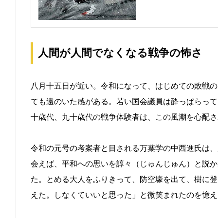
人間が人間でなくなる戦争の怖さ
八月十五日が近い。令和になって、はじめての敗戦の
ても遠のいた感がある。若い国会議員は酔っぱらって
十歳代、九十歳代の戦争体験者は、この風潮を心配さ
令和の元号の考案者と目される万葉学の中西進氏は、
会えば、平和への思いを諄々（じゅんじゅん）と説か
た。とめる大人をふりきって、防空壕を出て、樹に登
えた。しなくていいと思った」と微笑まれたのを憶え