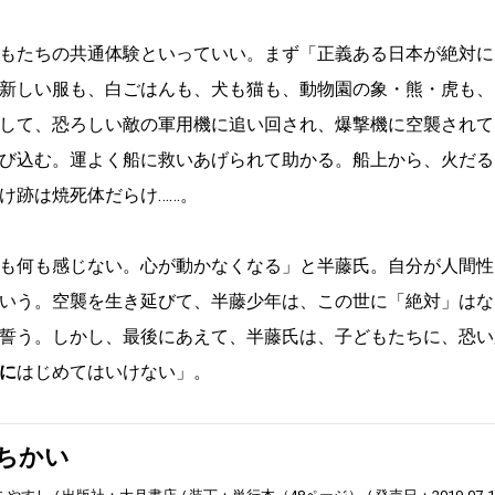
もたちの共通体験といっていい。まず「正義ある日本が絶対に
新しい服も、白ごはんも、犬も猫も、動物園の象・熊・虎も、
して、恐ろしい敵の軍用機に追い回され、爆撃機に空襲されて
び込む。運よく船に救いあげられて助かる。船上から、火だる
け跡は焼死体だらけ……。
も何も感じない。心が動かなくなる」と半藤氏。自分が人間性
いう。空襲を生き延びて、半藤少年は、この世に「絶対」はな
誓う。しかし、最後にあえて、半藤氏は、子どもたちに、恐い
に
はじめてはいけない」。
ちかい