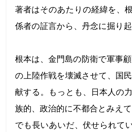
著者はそのあたりの経緯を、
係者の証言から、丹念に掘り
根本は、金門島の防衛で軍事顧
の上陸作戦を壊滅させて、国民
献する。もっとも、日本人の
族的、政治的に不都合とみえ
でも長いあいだ、伏せられて