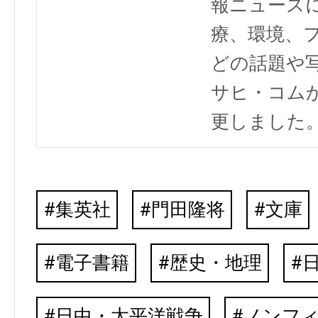
報ニュース
療、環境、
どの話題や写
サヒ・コム
更しました
集英社
門田隆将
文庫
電子書籍
歴史・地理
日中・太平洋戦争
ノンフ