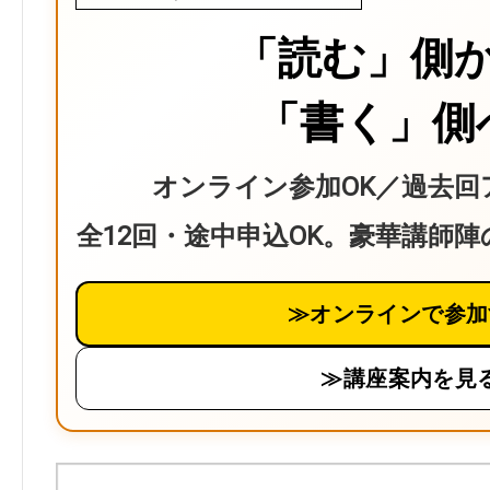
「読む」側
「書く」側
オンライン参加OK／過去回
全12回・途中申込OK。豪華講師
≫オンラインで参加
≫講座案内を見