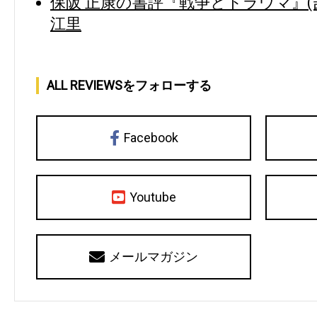
保阪 正康の書評『戦争とトラウマ』(
江里
ALL REVIEWSをフォローする
Facebook
Youtube
メールマガジン