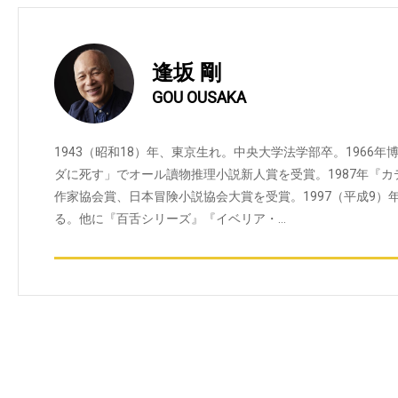
逢坂 剛
GOU OUSAKA
1943（昭和18）年、東京生れ。中央大学法学部卒。1966年
ダに死す」でオール讀物推理小説新人賞を受賞。1987年『
作家協会賞、日本冒険小説協会大賞を受賞。1997（平成9）
る。他に『百舌シリーズ』『イベリア・…