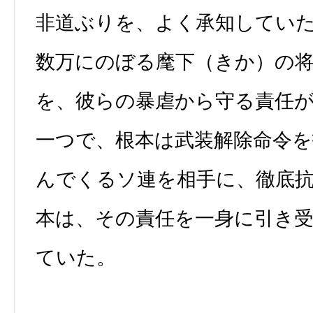
非道ぶりを、よく承知してい
数万にのぼる麾下（きか）の
を、彼らの暴虐から守る責任
一つで、根本は武装解除命令
んでくるソ連を相手に、徹底
本は、その責任を一身に引き
ていた。