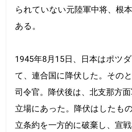
られていない元陸軍中将、根
ある。
1945年8月15日、日本はポ
て、連合国に降伏した。その
司令官。降伏後は、北支那方面
立場にあった。降伏はしたも
立条約を一方的に破棄し、宣戦