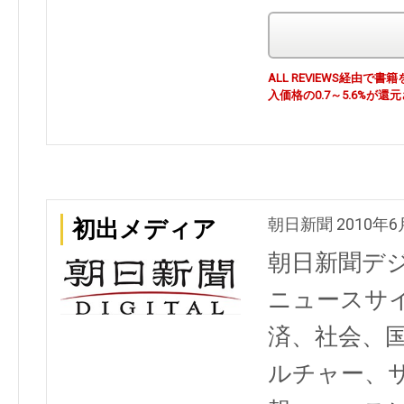
ALL REVIEWS経由
入価格の0.7～5.6%が還
朝日新聞 2010年6
初出メディア
朝日新聞デ
ニュースサ
済、社会、
ルチャー、