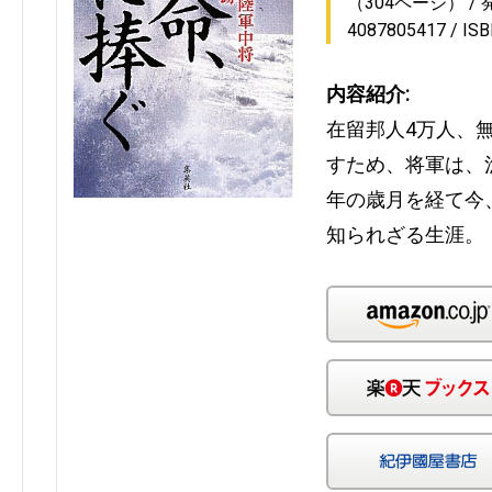
（304ページ）
4087805417
IS
内容紹介:
在留邦人4万人、
すため、将軍は、
年の歳月を経て今
知られざる生涯。