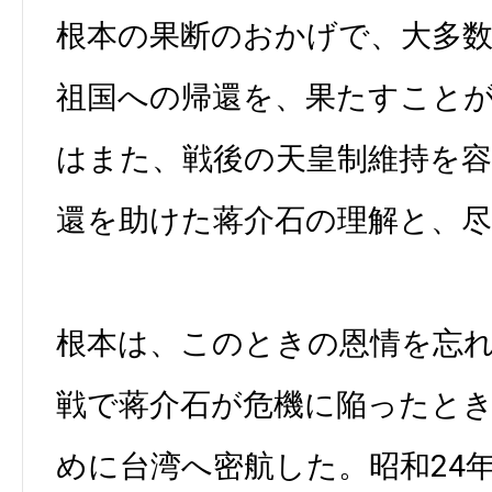
根本の果断のおかげで、大多
祖国への帰還を、果たすこと
はまた、戦後の天皇制維持を容
還を助けた蒋介石の理解と、
根本は、このときの恩情を忘
戦で蒋介石が危機に陥ったと
めに台湾へ密航した。昭和24