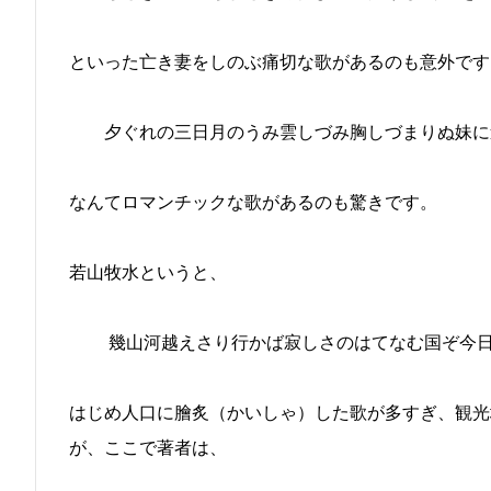
といった亡き妻をしのぶ痛切な歌があるのも意外です
夕ぐれの三日月のうみ雲しづみ胸しづまりぬ妹に
なんてロマンチックな歌があるのも驚きです。
若山牧水というと、
幾山河越えさり行かば寂しさのはてなむ国ぞ今日
はじめ人口に膾炙（かいしゃ）した歌が多すぎ、観光
が、ここで著者は、