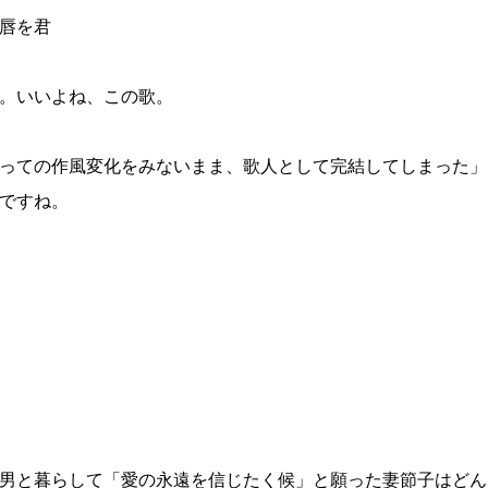
唇を君
。いいよね、この歌。
っての作風変化をみないまま、歌人として完結してしまった」
ですね。
男と暮らして「愛の永遠を信じたく候」と願った妻節子はどん