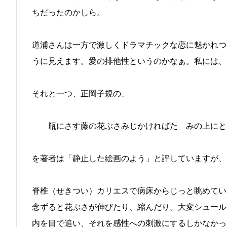
ちだったのかしら。
道浦さんは一方で激しくドラマチックな恋に魅かれつ
うに見えます。愛の排他性というのかなぁ。私には、
それと一つ、正岡子規の、
瓶にさす藤の花ぶさみじかければたゝみの上にと
を著者は「静止した絵画のよう」と評していますが、
脊椎（せきつい）カリエスで病床からじっと眺めてい
念ずると花ぶさが伸びたり、縮んだり。大変シュール
内を目で追い、それを感性への刺激にするしかなかっ