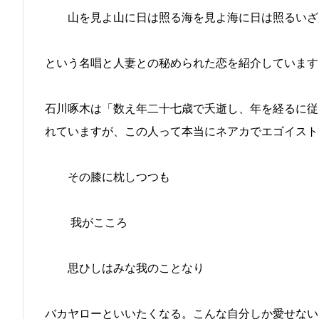
山を見よ山に日は照る海を見よ海に日は照るいざ
という名唱と人妻との秘められた恋を紹介しています
石川啄木は「数え年二十七歳で夭逝し、年を経るに従
れていますが、この人って本当にネアカでエゴイスト
その膝に枕しつつも
我がこころ
思ひしはみな我のことなり
バカヤローといいたくなる。こんな自分しか愛せない