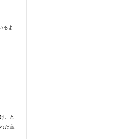
いるよ
け、と
れた室