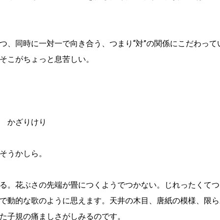
つ、同時に一対一で向き合う、つまり“対”の関係にこだわって
そこがちょっと息苦しい。
ゝかざりけり
そうかしら。
る。花ぶさの先端が畳につくようでつかない。じれったくてつ
で動的な歌のように思えます。天井の木目、唐紙の模様、限ら
た子規の痛ましさがしみるのです。