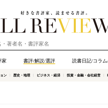
家、読ませる書評。ALL REVIEWS
評家
書評/解説/選評
読書日記/コラム
ョン
歴史・地理
ビジネス・経済
投資・金融・会社経営