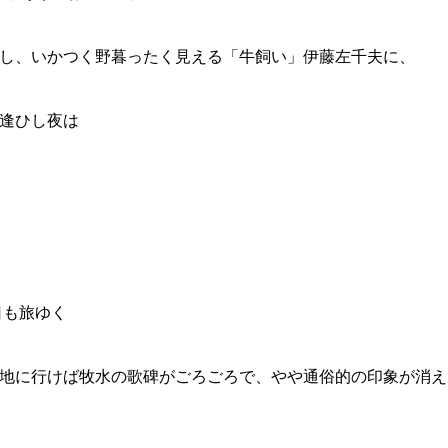
し、いかつく野暮ったく見える「牛飼い」伊藤左千夫に、
逢ひし夜は
も旅ゆく
地に行けば牧水の歌碑がごろごろで、やや通俗的の印象が消え