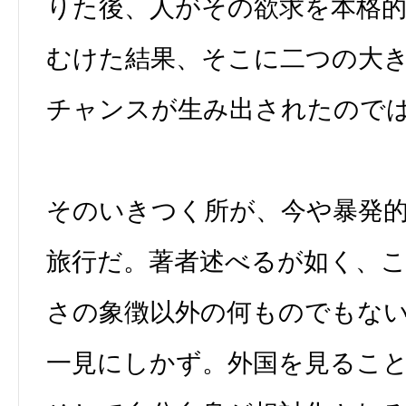
りた後、人がその欲求を本格
むけた結果、そこに二つの大
チャンスが生み出されたので
そのいきつく所が、今や暴発
旅行だ。著者述べるが如く、
さの象徴以外の何ものでもな
一見にしかず。外国を見るこ