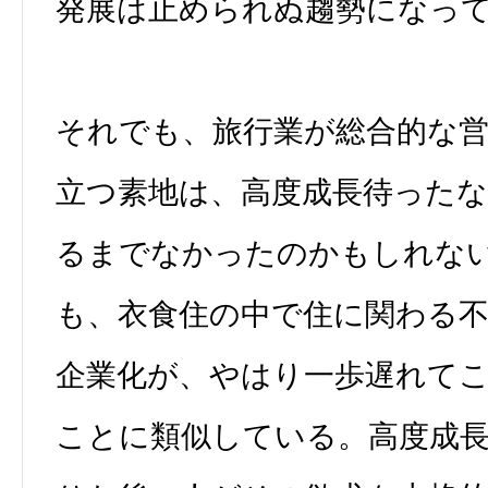
発展は止められぬ趨勢になっ
それでも、旅行業が総合的な
立つ素地は、高度成長待った
るまでなかったのかもしれな
も、衣食住の中で住に関わる不
企業化が、やはり一歩遅れて
ことに類似している。高度成