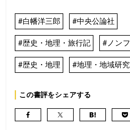
白幡洋三郎
中央公論社
歴史・地理・旅行記
ノン
歴史・地理
地理・地域研究
この書評をシェアする
Facebook
X（旧
は
Poc
Twitter）
て