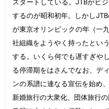
スタートしている。JTBがビ
するのが昭和初年。しかしJT
が東京オリンピックの年（一
社組織をようやく持ったとい
する。いくら何でも遅すぎや
る停滞期をはさんでなお、デ
ンの系譜に連なる宣伝を始め
新婚旅行の大衆化、団体旅行の