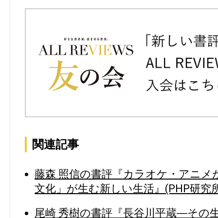
関連記事
藤森 照信の書評『カラオケ・アニメ
文化」が生む新しい生活』(PHP研究所
尾崎 秀樹の書評『長谷川平蔵―その