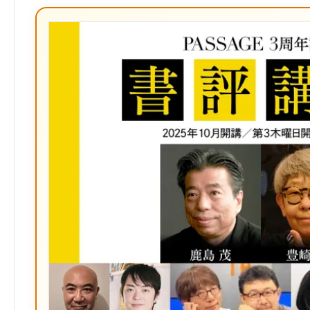
な
ブ
ッ
ク
マ
ー
ク