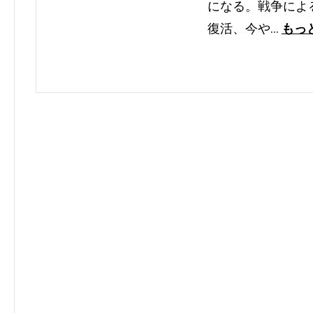
になる。戦争によ
復活、今や…
もっ