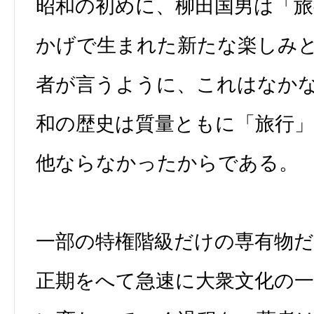
昭和の初めに、柳田国男は「旅
かげで生まれた新たな楽しみ
者が言うように、これはなか
和の歴史は質量ともに「旅行
他ならなかったからである。
一部の特権階級だけの専有物
正期をへて急速に大衆文化の一