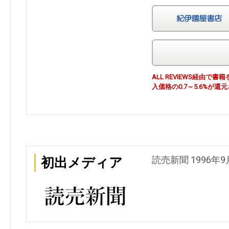
ALL REVIEWS経由
入価格の0.7～5.6%が還
読売新聞 1996年9
初出メディア