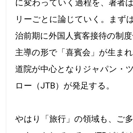
に変わっていく過程を、著者
リーごとに論じていく。まず
治前期に外国人賓客接待の制度
主導の形で「喜賓会」が生ま
道院が中心となりジャパン・
ロー（JTB）が発足する。
やはり「旅行」の領域も、ご