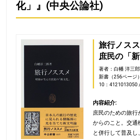
化」』(中央公論社)
旅行ノス
庶民の「新
著者：白幡 洋三郎
新書（256ページ
10：4121013050
内容紹介:
庶民のための旅行
からのこと。交通
と併行して普及し