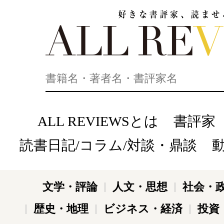
好きな書評家、読ませる書評。ALL REVIEWS
ALL REVIEWSとは
書評家
読書日記/コラム/対談・鼎談
文学・評論
人文・思想
社会・
歴史・地理
ビジネス・経済
投資