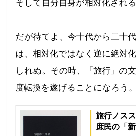
そして自分自身が相対化され
だが待てよ、今十代から二十
は、相対化ではなく逆に絶対
しれぬ。その時、「旅行」の文
度転換を遂げることになろう
旅行ノス
庶民の「新