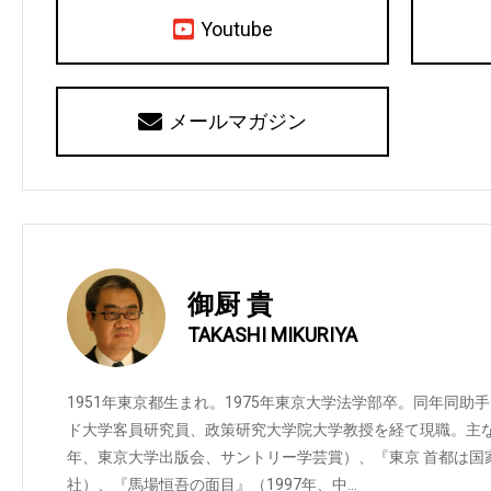
Youtube
メールマガジン
御厨 貴
TAKASHI MIKURIYA
1951年東京都生まれ。1975年東京大学法学部卒。同年同
ド大学客員研究員、政策研究大学院大学教授を経て現職。主な
年、東京大学出版会、サントリー学芸賞）、『東京 首都は国家
社）、『馬場恒吾の面目』（1997年、中…