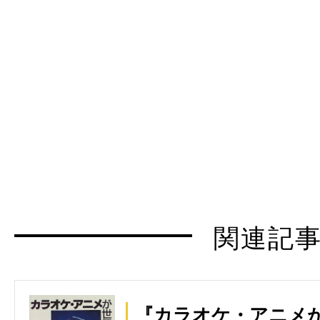
関連記
『カラオケ・アニメ