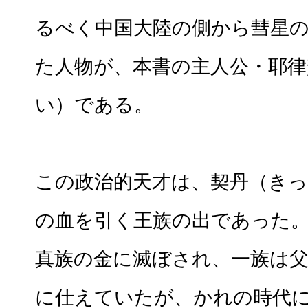
るべく中国大陸の側から彗星
た人物が、本書の主人公・耶
い）である。
この政治的天才は、契丹（きっ
の血を引く王族の出であった
真族の金に滅ぼされ、一族は
に仕えていたが、かれの時代