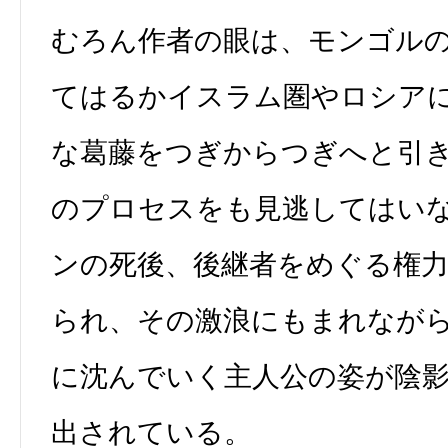
むろん作者の眼は、モンゴル
てはるかイスラム圏やロシア
な葛藤をつぎからつぎへと引
のプロセスをも見逃してはい
ンの死後、後継者をめぐる権
られ、その激浪にもまれなが
に沈んでいく主人公の姿が陰
出されている。