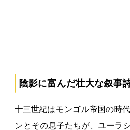
陰影に富んだ壮大な叙事
十三世紀はモンゴル帝国の時
ンとその息子たちが、ユーラ