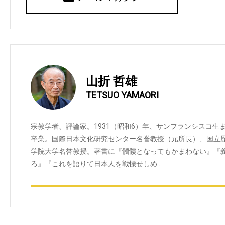
山折 哲雄
TETSUO YAMAORI
宗教学者、評論家。1931（昭和6）年、サンフランシスコ生ま
卒業。国際日本文化研究センター名誉教授（元所長）、国立
学院大学名誉教授。著書に『髑髏となってもかまわない』『義
ろ』『これを語りて日本人を戦慄せしめ…