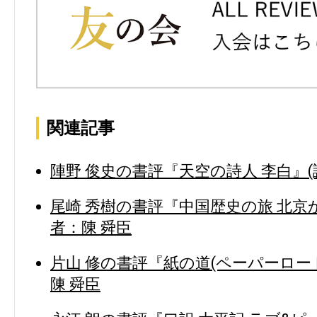
関連記事
陣野 俊史の書評『天空の詩人 李白』(
尾崎 秀樹の書評『中国歴史の旅 北京か
者：陳 舜臣
片山 修の書評『紙の道(ペーパーロード
陳 舜臣