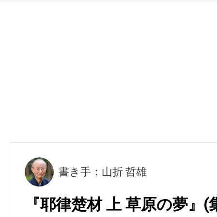
書き手：山折 哲雄
『耶律楚材 上 草原の夢』(