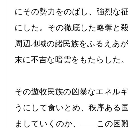
にその勢力をのばし、強烈な
にした。その徹底した略奪と
周辺地域の諸民族をふるえあ
末に不吉な暗雲をもたらした
その遊牧民族の凶暴なエネル
うにして食いとめ、秩序ある
ましていくのか、――この困