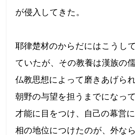
が侵入してきた。
耶律楚材のからだにはこうし
ていたが、その教養は漢族の
仏教思想によって磨きあげら
朝野の与望を担うまでになっ
才能に目をつけ、自己の幕営
相の地位につけたのが、外な