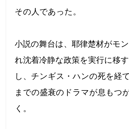
その人であった。
小説の舞台は、耶律楚材がモ
れ沈着冷静な政策を実行に移
し、チンギス・ハンの死を経
までの盛衰のドラマが息もつ
く。