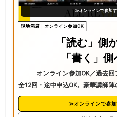
≫オンラインで参加す
現地満席｜オンライン参加OK
「読む」側
「書く」側
オンライン参加OK／過去回
全12回・途中申込OK。豪華講師
≫オンラインで参加