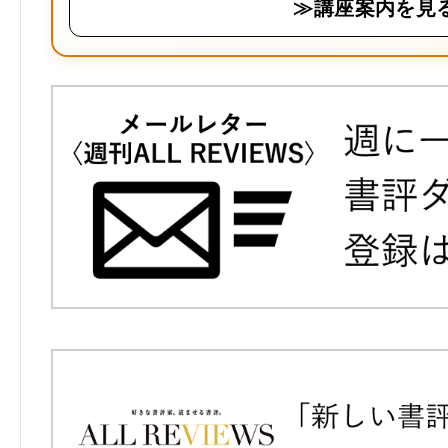
≫講座案内を見