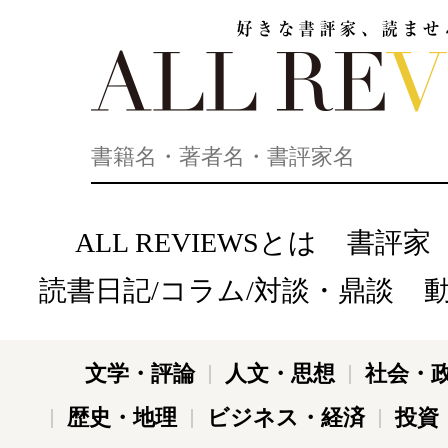
好きな書評家、読ませる書評。ALL REVIEWS
ALL REVIEWSとは
書評家
読書日記/コラム/対談・鼎談
文学・評論
人文・思想
社会・
歴史・地理
ビジネス・経済
投資