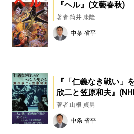
『ヘル』(文藝春秋)
著者:筒井 康隆
中条 省平
『「仁義なき戦い」を
欣二と笠原和夫』(NH
著者:山根 貞男
中条 省平