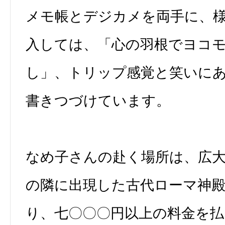
メモ帳とデジカメを両手に、
入しては、「心の羽根でヨコ
し」、トリップ感覚と笑いに
書きつづけています。
なめ子さんの赴く場所は、広
の隣に出現した古代ローマ神
り、七〇〇〇円以上の料金を払