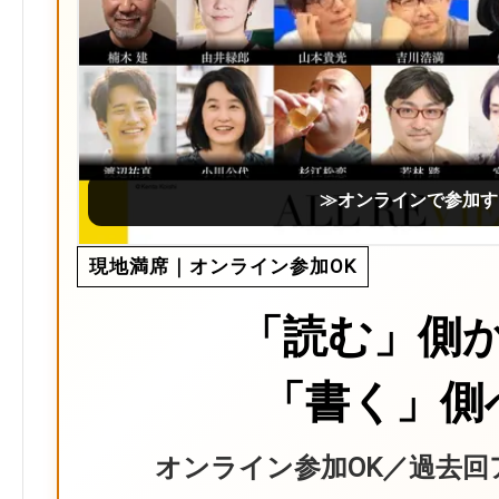
≫オンラインで参加す
現地満席｜オンライン参加OK
「読む」側
「書く」側
オンライン参加OK／過去回