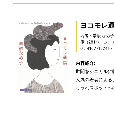
ヨコモレ
著者：辛酸 なめ子
庫（281ページ）
0：4167713241
内容紹介:
世間をシニカルに
人気の著者による
しゃれスポットへ