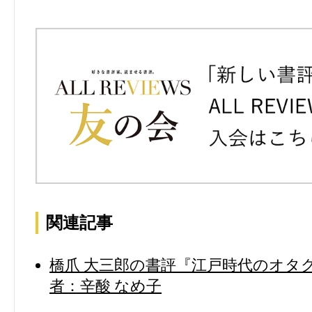
関連記事
橋爪 大三郎の書評『江戸時代のオタク
者：辛酸 なめ子