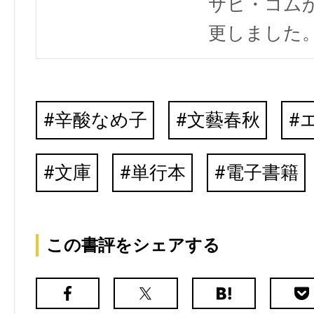
サヒ・コム
更しました
辛酸なめ子
文藝春秋
文庫
単行本
電子書籍
この書評をシェアする
Facebook
X（旧
は
Poc