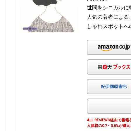
世間をシニカルに
人気の著者による
しゃれスポットへ
ALL REVIEWS経由
入価格の0.7～5.6%が還