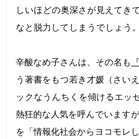
しいほどの奥深さが見えてき
なと脱力してしまうでしょう
辛酸なめ子さんは、その名も
う著書をもつ若き才媛（さい
ックなうんちくを傾けるエッ
熱狂的な人気を呼んでいます
を「情報化社会からヨコモレ