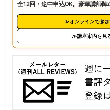
全12回・途中申込OK。豪華講師
≫オンラインで参加
≫講座案内を見