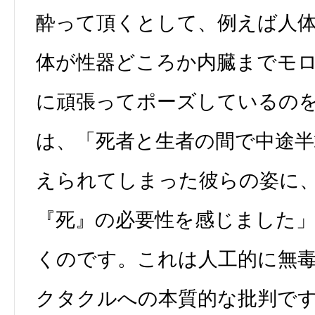
酔って頂くとして、例えば人
体が性器どころか内臓までモ
に頑張ってポーズしているの
は、「死者と生者の間で中途半
えられてしまった彼らの姿に
『死』の必要性を感じました
くのです。これは人工的に無
クタクルへの本質的な批判で