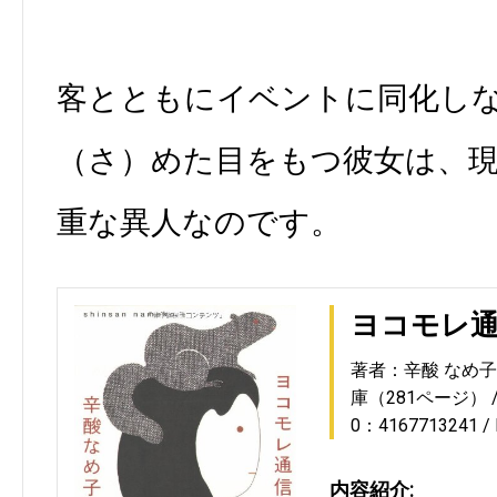
客とともにイベントに同化し
（さ）めた目をもつ彼女は、
重な異人なのです。
ヨコモレ
著者：辛酸 なめ子
庫（281ページ）
0：4167713241
内容紹介: