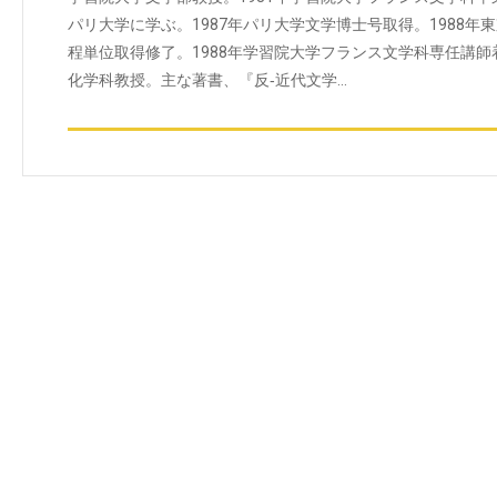
パリ大学に学ぶ。1987年パリ大学文学博士号取得。1988
程単位取得修了。1988年学習院大学フランス文学科専任講
化学科教授。主な著書、『反‐近代文学…