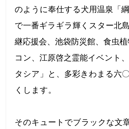
のように奉仕する犬用温泉「綱
で一番ギラギラ輝くスター北
継応援会、池袋防災館、食虫植
コン、江原啓之霊能イベント
タシア」と、多彩きわまる六
くします。
そのキュートでブラックな文