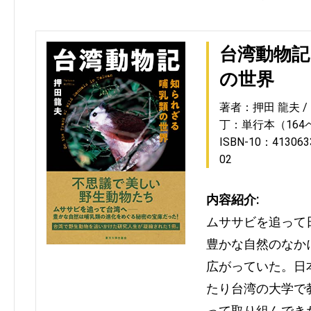
台湾動物記
の世界
著者：押田 龍夫
丁：単行本（164
ISBN-10：413063
02
内容紹介:
ムササビを追って
豊かな自然のなか
広がっていた。日
たり台湾の大学で
って取り組んでき