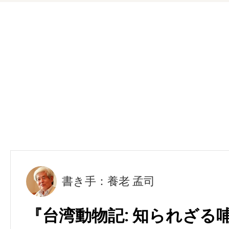
書き手：養老 孟司
『台湾動物記: 知られざる