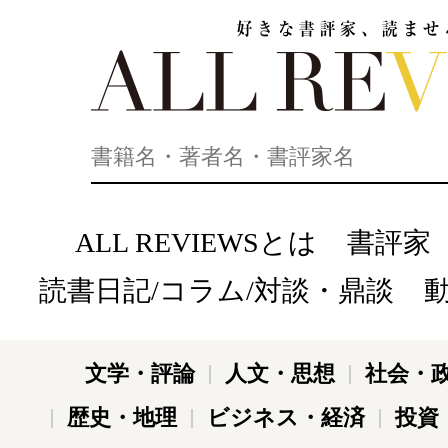
好きな書評家、読ませる書評。ALL REVIEWS
ALL REVIEWSとは
書評家
読書日記/コラム/対談・鼎談
文学・評論
人文・思想
社会・
歴史・地理
ビジネス・経済
投資