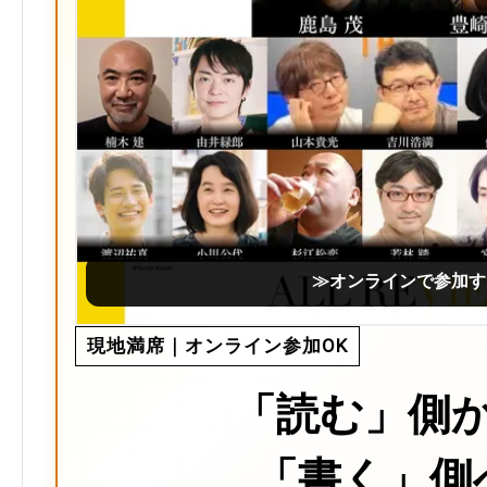
≫オンラインで参加す
現地満席｜オンライン参加OK
「読む」側
「書く」側