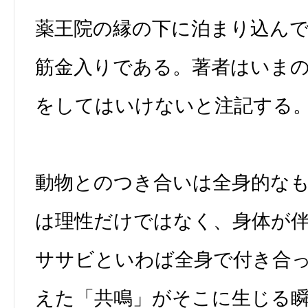
薬王院の縁の下に泊まり込ん
筋金入りである。著者はいま
をしてはいけないと注記する
動物とのつき合いは全身的な
は理性だけではなく、身体が
ササビといわば全身で付き合
えた「共鳴」がそこに生じる