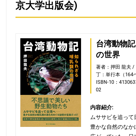
京大学出版会)
台湾動物記
の世界
著者：押田 龍夫
丁：単行本（164
ISBN-10：413063
02
内容紹介:
ムササビを追って
豊かな自然のなか