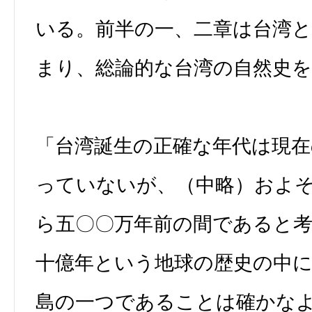
いる。前半の一、二章は台湾
まり、総論的な台湾の自然史を
「台湾誕生の正確な年代は現
っていないが、（中略）およ
ら五〇〇万年前の間であると
十億年という地球の歴史の中
島の一つであることは確かな