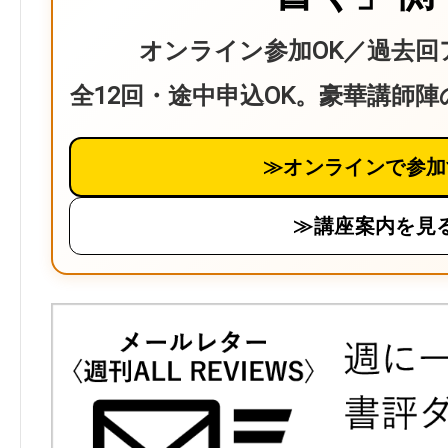
オンライン参加OK／過去回
全12回・途中申込OK。豪華講師
≫オンラインで参加
≫講座案内を見