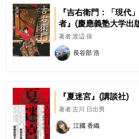
『吉右衛門：「現代
者』(慶應義塾大学出版
著者:渡辺 保
長谷部 浩
『夏迷宮』(講談社)
著者:古川 日出男
江國 香織