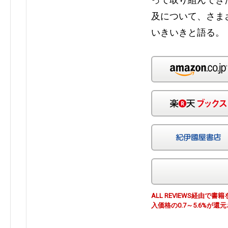
及について、さま
いきいきと語る
ALL REVIEWS経由
入価格の0.7～5.6%が還