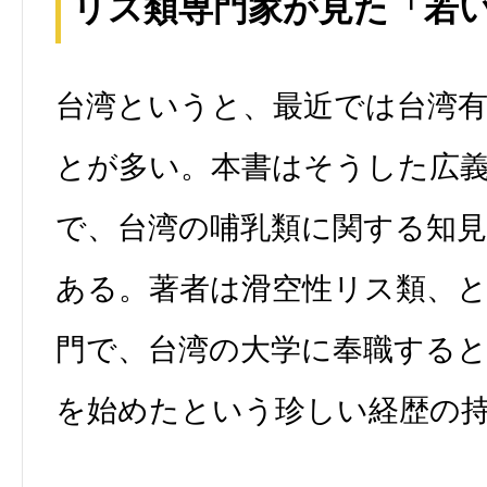
リス類専門家が見た「若
台湾というと、最近では台湾
とが多い。本書はそうした広
で、台湾の哺乳類に関する知
ある。著者は滑空性リス類、
門で、台湾の大学に奉職する
を始めたという珍しい経歴の