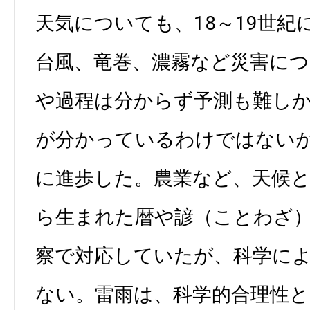
天気についても、18～19世
台風、竜巻、濃霧など災害に
や過程は分からず予測も難し
が分かっているわけではない
に進歩した。農業など、天候
ら生まれた暦や諺（ことわざ
察で対応していたが、科学に
ない。雷雨は、科学的合理性と