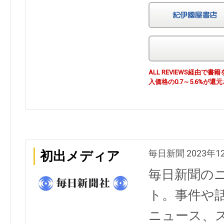
ALL REVIEWS経由
入価格の0.7～5.6%が還
毎日新聞 2023年1
初出メディア
毎日新聞の
ト。事件や
ニュース、