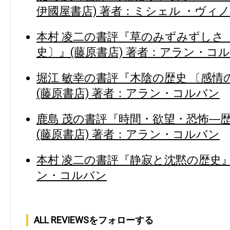
伊國屋書店) 著者：ミシェル ・ヴィ
本村 凌二の書評『草のみずみずしさ
史〕』(藤原書店) 著者：アラン・コ
堀江 敏幸の書評『木陰の歴史 〔感
(藤原書店) 著者：アラン・コルバン
鹿島 茂の書評『時間・欲望・恐怖―
(藤原書店) 著者：アラン・コルバン
本村 凌二の書評『静寂と沈黙の歴史』
ン・コルバン
ALL REVIEWSをフォローする