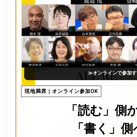
≫オンラインで参加す
現地満席｜オンライン参加OK
「読む」側
「書く」側