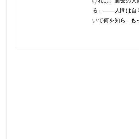
ければ、過去の人
る」――人間は自
いて何を知ら…
も