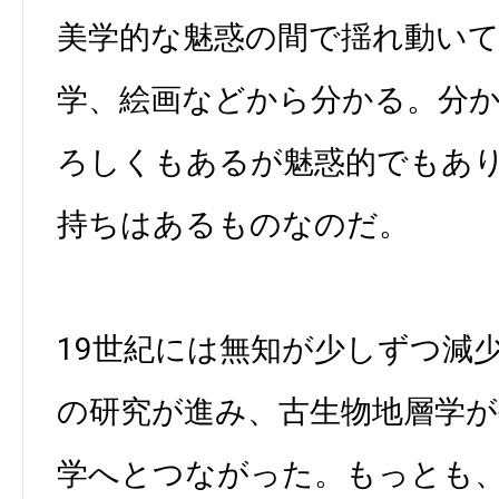
美学的な魅惑の間で揺れ動い
学、絵画などから分かる。分
ろしくもあるが魅惑的でもあ
持ちはあるものなのだ。
19世紀には無知が少しずつ減
の研究が進み、古生物地層学が
学へとつながった。もっとも、