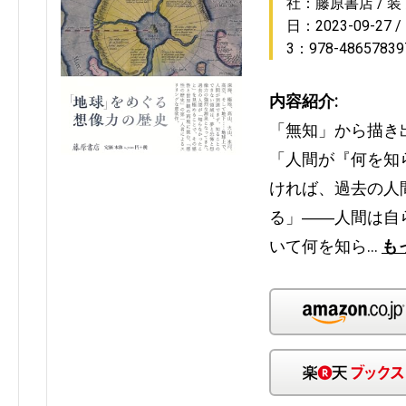
社：藤原書店
装
日：2023-09-27
3：978-48657839
内容紹介:
「無知」から描き
「人間が『何を知
ければ、過去の人
る」――人間は自
いて何を知ら…
も