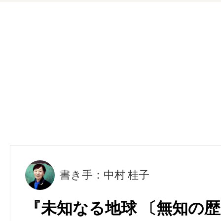
書き手：中村 桂子
『未知なる地球 〔無知の歴史