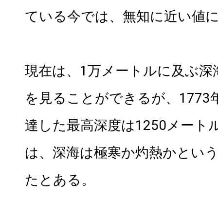
ている今では、無知に近い値
現在は、1万メートルに及ぶ深
を見ることができるが、177
達した最高深度は1250メート
は、深海は極寒か灼熱かとい
たとある。