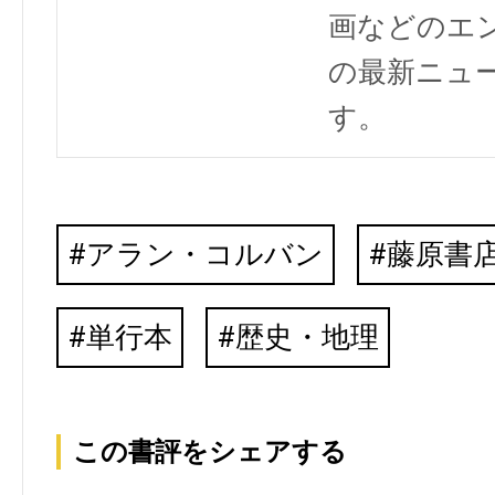
画などのエ
の最新ニュ
す。
アラン・コルバン
藤原書
単行本
歴史・地理
この書評をシェアする