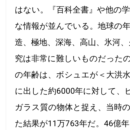
はない。『百科全書』や他の
な情報が並んでいる。地球の
造、極地、深海、高山、氷河、
究は非常に難しいものだった
の年齢は、ボシュエが＜大洪水
に出した約6000年に対して
ガラス質の物体と捉え、当時
た結果が11万763年だ。46