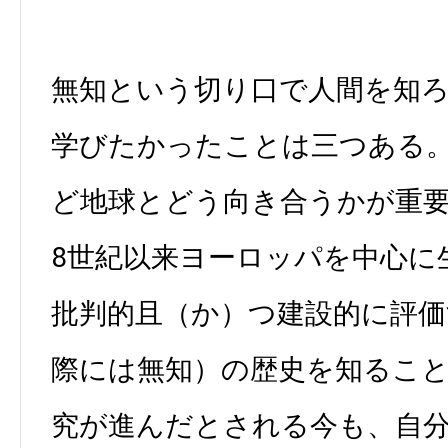
無知という切り口で人間を知
学びたかったことは三つある
ど地球とどう向き合うかが重要
8世紀以来ヨーロッパを中心に
批判的且（か）つ建設的に評
際には無知）の歴史を知るこ
究が進んだとされる今も、自