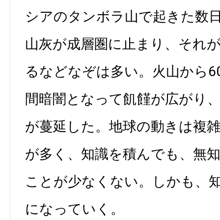
シアのタンボラ山で起きた数
山灰が成層圏に止まり、それが1
るなどなぞは多い。火山から6
間暗闇となって飢饉が広がり
が蔓延した。地球の動きは複
が多く、知識を積んでも、無
ことが少なくない。しかも、
になっていく。