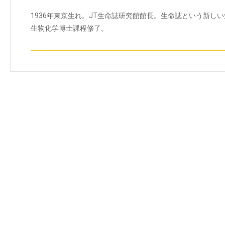
1936年東京生れ。JT生命誌研究館館長。生命誌という新し
生物化学博士課程修了。