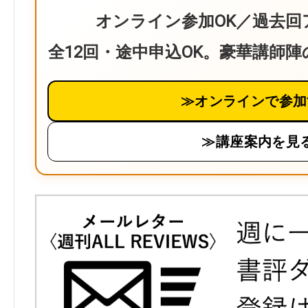
オンライン参加OK／過去回
全12回・途中申込OK。豪華講師
≫オンラインで参加
≫講座案内を見