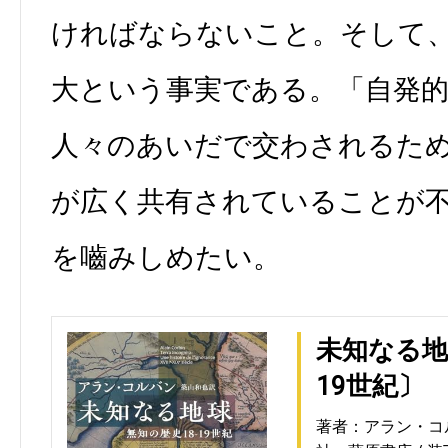
ければならないこと。そして
大という事実である。「自発
人々のあいだで交わされるた
が広く共有されていることが
を嚙みしめたい。
未知なる地
19世紀〕
著者：アラン・コ