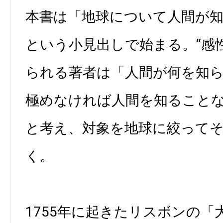
本書は「地球について人間が
という小見出しで始まる。“感
られる著者は「人間が何を知
極めなければ人間を知ること
と考え、対象を地球に絞って
く。
1755年に起きたリスボンの「