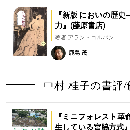
『新版 においの歴史
力』(藤原書店)
著者:アラン・コルバン
鹿島 茂
中村 桂子の書評/
『ミニフォレスト革命
生している宮脇方式』