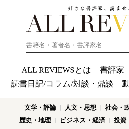
好きな書評家、読ませる書評。ALL REVIEWS
ALL REVIEWSとは
書評家
読書日記/コラム/対談・鼎談
文学・評論
人文・思想
社会・
歴史・地理
ビジネス・経済
投資