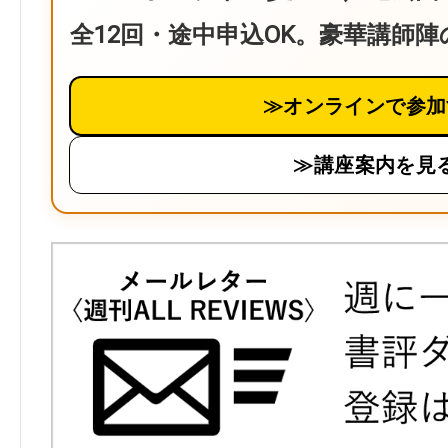
全12回・途中申込OK。豪華講師
≫オンラインで参加
≫講座案内を見