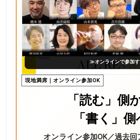
≫オンラインで参加す
現地満席｜オンライン参加OK
「読む」側
「書く」側
オンライン参加OK／過去回