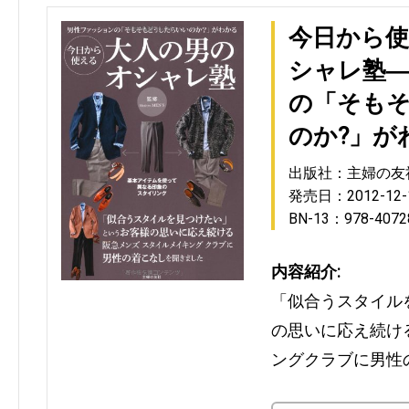
今日から
シャレ塾
の「そも
のか?」が
出版社：主婦の友
発売日：2012-12-
BN-13：978-4072
内容紹介:
「似合うスタイル
の思いに応え続け
ングクラブに男性