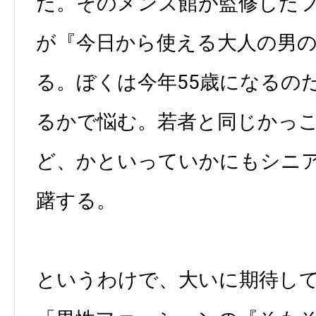
だ。そのメンズ館が監修した
が『今日から使える大人の男
る。ぼくは今年55歳になるの
るかで悩む。若者と同じかっ
ど、かといっていかにもシニ
躇する。
というわけで、大いに期待し