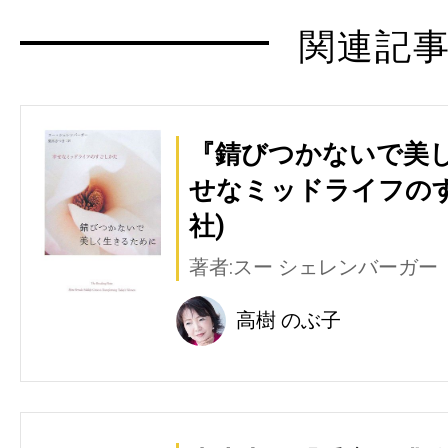
関連記
『錆びつかないで美
せなミッドライフのす
社)
著者:スー シェレンバーガー
高樹 のぶ子