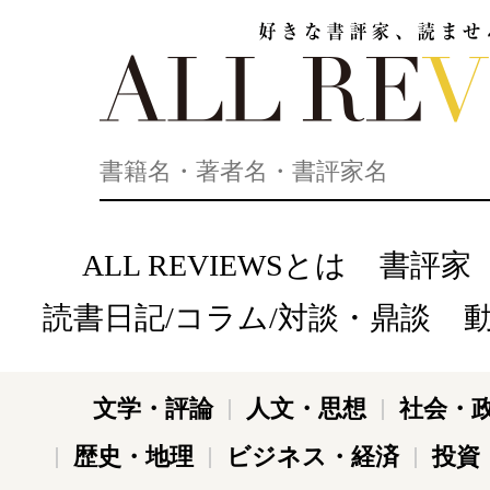
好きな書評家、読ませる書評。ALL REVIEWS
ALL REVIEWSとは
書評家
読書日記/コラム/対談・鼎談
文学・評論
人文・思想
社会・
歴史・地理
ビジネス・経済
投資