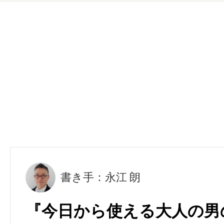
書き手：永江 朗
『今日から使える大人の男