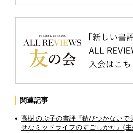
関連記事
高樹 のぶ子の書評『錆びつかないで
せなミッドライフのすごしかた』(主婦