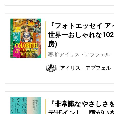
『フォトエッセイ ア
世界一おしゃれな10
房)
著者:アイリス・アプフェル
アイリス・アプフェル
『非常識なやさしさ
デザインし、障がいを