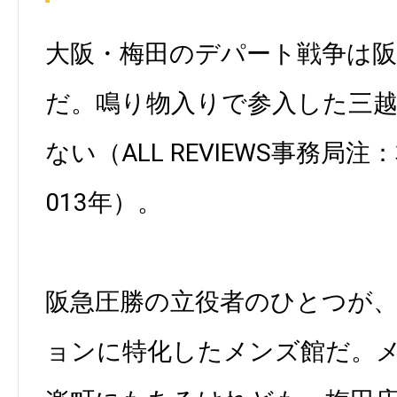
大阪・梅田のデパート戦争は
だ。鳴り物入りで参入した三
ない（ALL REVIEWS事務局
013年）。
阪急圧勝の立役者のひとつが
ョンに特化したメンズ館だ。