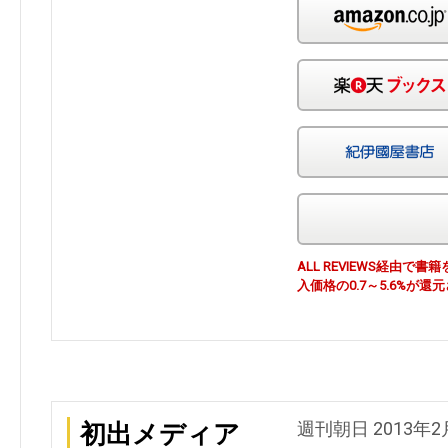
ALL REVIEWS経由
入価格の0.7～5.6%が還
週刊朝日 2013年2
初出メディア