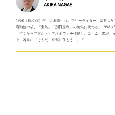
AKIRA NAGAE
1958（昭和33）年、北海道生れ。フリーライター。法政大
店勤務の後、『宝島』『別冊宝島』の編集に携わる。1993
「哲学からアダルトビデオまで」を標榜し、コラム、書評、
中。著書に『そうだ、京都に住もう。』『…