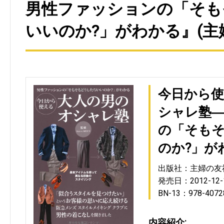
男性ファッションの「そも
いいのか?」がわかる』(主
今日から
シャレ塾
の「そも
のか?」が
出版社：主婦の友
発売日：2012-12-
BN-13：978-4072
内容紹介: