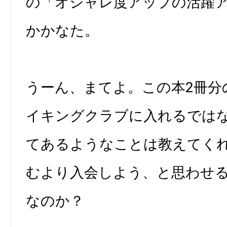
の「オシャレ度アップの活躍
かかなた。
うーん、まてよ。この本2冊分
イキングクラブに入れるでは
てあるようなことは教えてく
むより入会しよう、と思わせ
なのか？