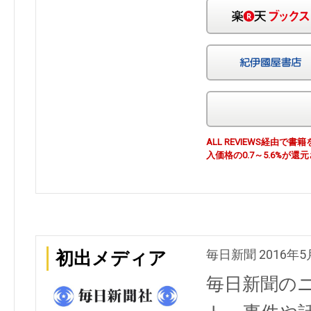
ALL REVIEWS経由
入価格の0.7～5.6%が還
毎日新聞 2016年5
初出メディア
毎日新聞の