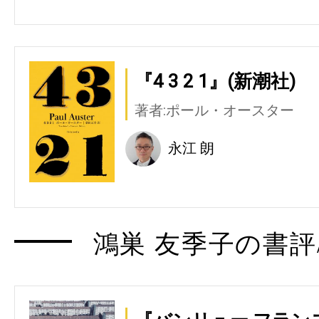
『4 3 2 1』(新潮社)
著者:ポール・オースター
永江 朗
鴻巣 友季子の書評