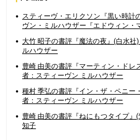
スティーヴ・エリクソン『黒い時計の
ヴン・ミルハウザー『エドウィン・
大竹 昭子の書評『魔法の夜』(白水社
ルハウザー
豊崎 由美の書評『マーティン・ドレス
者：スティーヴン ミルハウザー
種村 季弘の書評『イン・ザ・ペニー・
者：スティーヴン ミルハウザー
豊崎 由美の書評『ねにもつタイプ』(筑
知子