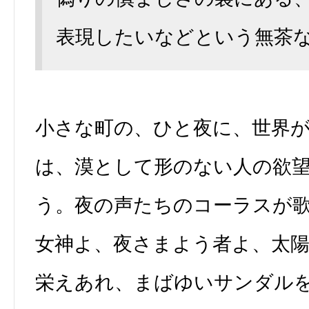
表現したいなどという無茶
小さな町の、ひと夜に、世界
は、漠として形のない人の欲
う。夜の声たちのコーラスが
女神よ、夜さまよう者よ、太
栄えあれ、まばゆいサンダル