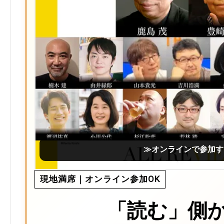
≫オンラインで参加す
現地満席｜オンライン参加OK
「読む」側