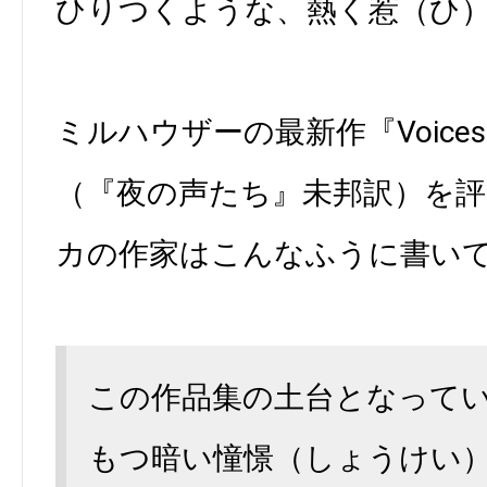
ひりつくような、熱く惹（ひ
ミルハウザーの最新作『Voices in 
（『夜の声たち』未邦訳）を
カの作家はこんなふうに書い
この作品集の土台となって
もつ暗い憧憬（しょうけい