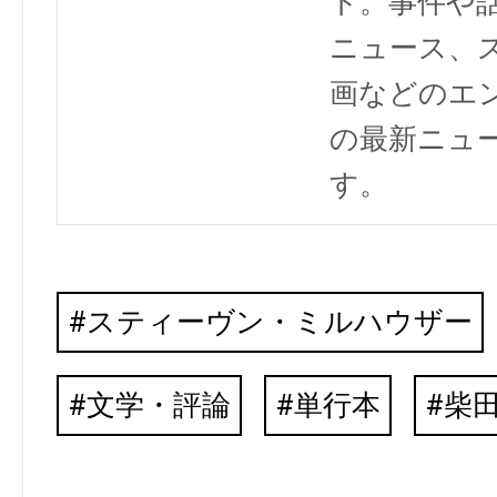
ト。事件や
ニュース、
画などのエ
の最新ニュ
す。
スティーヴン・ミルハウザー
文学・評論
単行本
柴