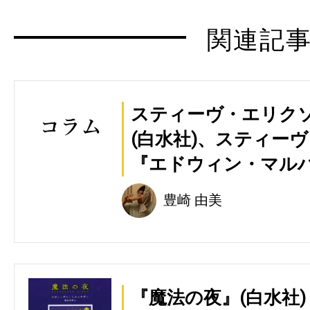
関連記
スティーヴ・エリク
(白水社)、スティー
『エドウィン・マル
豊崎 由美
『魔法の夜』(白水社)