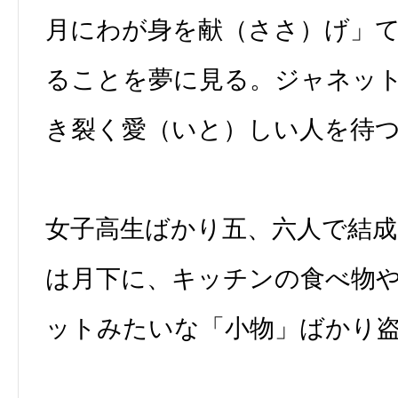
月にわが身を献（ささ）げ」
ることを夢に見る。ジャネッ
き裂く愛（いと）しい人を待
女子高生ばかり五、六人で結成
は月下に、キッチンの食べ物
ットみたいな「小物」ばかり