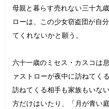
母親と暮らす売れない三十九
ローは、この少女窃盗団が自
てくれないかと願う。
六十一歳のミセス・カスコは
ァストローが夜中に訪ねてく
訪ねてくる相手も家族もいな
方だけはいたり、「月が青い