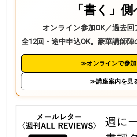
「書く」側
オンライン参加OK／過去回
全12回・途中申込OK。豪華講師
≫オンラインで参加
≫講座案内を見