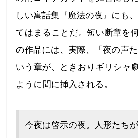
しい寓話集『魔法の夜』にも
てはまることだ。短い断章を
の作品には、実際、「夜の声
いう章が、ときおりギリシャ
ように間に挿入される。
今夜は啓示の夜。人形たち