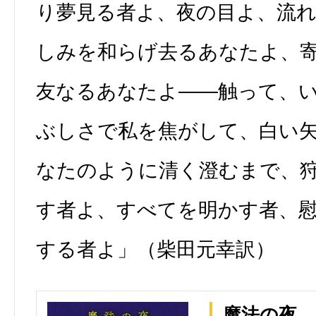
り夢見る者よ、夜の目よ、流
しみを和らげ去るあなたよ、
友なるあなたよ――触って、
ぶしさで私を焦がして、白い
なたのように清く澄むまで、
す者よ、すべてを明かす者、
する者よ」（柴田元幸訳）
魔法の夜