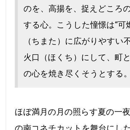
のを、高揚を、捉えどころ
する心。こうした憧憬は“可
（ちまた）に広がりやすい
火口（ほくち）にして、町
の心を焼き尽くそうとする
ほぼ満月の月の照らす夏の一
の南コネチカットを舞台にし