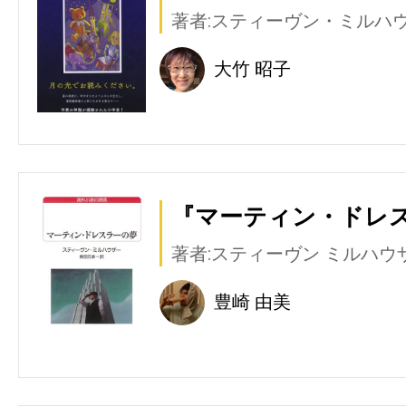
著者:スティーヴン・ミルハ
大竹 昭子
『マーティン・ドレス
著者:スティーヴン ミルハウ
豊崎 由美