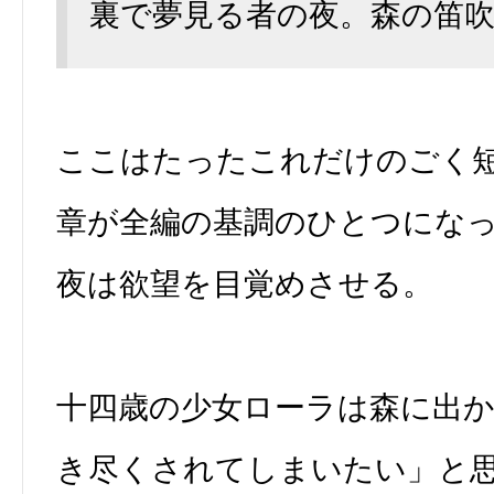
裏で夢見る者の夜。森の笛
ここはたったこれだけのごく
章が全編の基調のひとつにな
夜は欲望を目覚めさせる。
十四歳の少女ローラは森に出
き尽くされてしまいたい」と