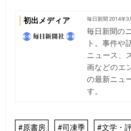
毎日新聞 2014年3
初出メディア
毎日新聞の
ト。事件や
ニュース、
画などのエ
の最新ニュ
す。
原書房
司凍季
文学・