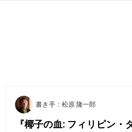
書き手：松原 隆一郎
『椰子の血: フィリピン・