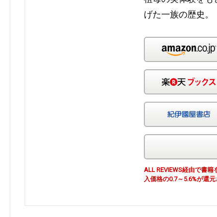
げた一族の歴史。
ALL REVIEWS経由
入価格の0.7～5.6%が還