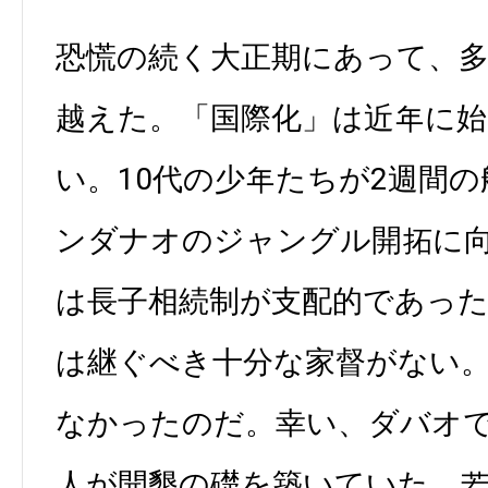
恐慌の続く大正期にあって、
越えた。「国際化」は近年に
い。10代の少年たちが2週間
ンダナオのジャングル開拓に
は長子相続制が支配的であっ
は継ぐべき十分な家督がない
なかったのだ。幸い、ダバオ
人が開墾の礎を築いていた。