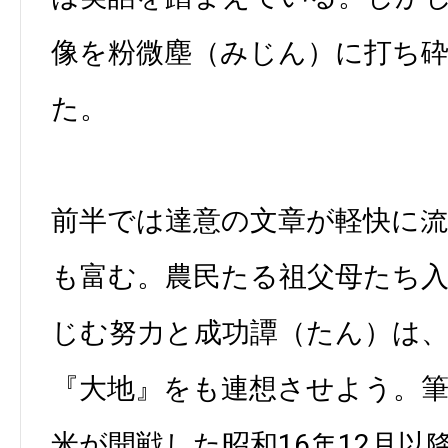
像を粉微塵（みじん）に打ち
た。
前半では達意の文章が軽快に
も富む。農民たる祖父母たち
じむ努力と成功譚（たん）は
『大地』をも連想させよう。
米が開戦した昭和16年12月以