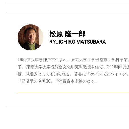
松原 隆一郎
RYUICHIRO MATSUBARA
1956年兵庫県神戸市生まれ。東京大学工学部都市工学科卒
了。 東京大学大学院総合文化研究科教授を経て、2018年4
授。武道家としても知られる。著書に『ケインズとハイエク
『経済学の名著30』『消費資本主義のゆく…