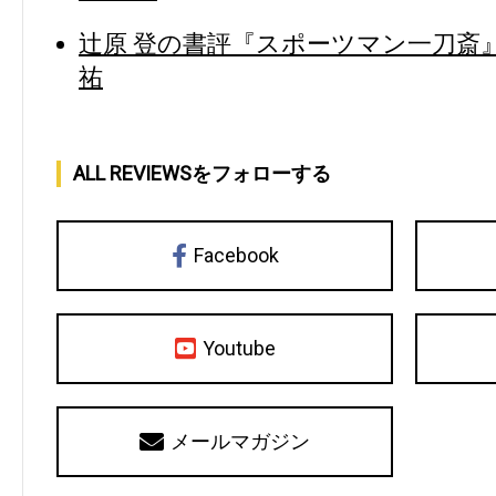
辻原 登の書評『スポーツマン一刀斎』(
祐
ALL REVIEWSをフォローする
Facebook
Youtube
メールマガジン