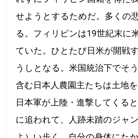
せようとするためだ。多くの
る。フィリピンは19世紀末に
ていた。ひとたび日米が開戦
うしとなる。米国統治下でそ
含む日本人農園主たちは土地
日本軍が上陸・進撃してくる
に追われて、人跡未踏のジャ
よ）い歩く。自分の身体にた