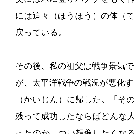
には這々（ほうほう）の体（
戻っている。
その後、私の祖父は戦争景気
が、太平洋戦争の戦況が悪化す
（かいじん）に帰した。「そ
残って成功したならばどんな
ったのか、つい想像したくな