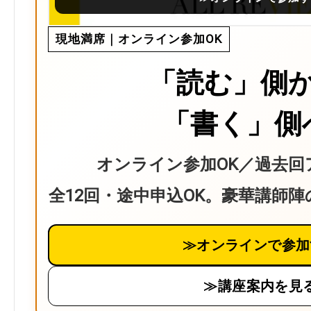
現地満席｜オンライン参加OK
「読む」側
「書く」側
オンライン参加OK／過去回
全12回・途中申込OK。豪華講師
≫オンラインで参加
≫講座案内を見