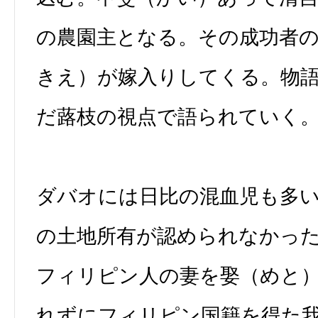
の農園主となる。その成功者
きえ）が嫁入りしてくる。物
だ蕗枝の視点で語られていく
ダバオには日比の混血児も多
の土地所有が認められなかっ
フィリピン人の妻を娶（めと
れずにフィリピン国籍を得た