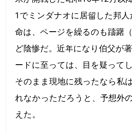
1でミンダナオに居留した邦人
命は、ページを繰るのも躊躇
ど陰惨だ。近年になり伯父が
ードに至っては、目を疑って
そのまま現地に残ったなら私
れなかっただろうと、予想外
えた。