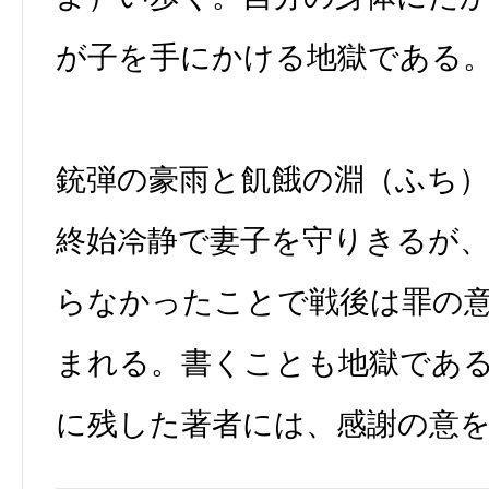
が子を手にかける地獄である
銃弾の豪雨と飢餓の淵（ふち
終始冷静で妻子を守りきるが
らなかったことで戦後は罪の
まれる。書くことも地獄であ
に残した著者には、感謝の意