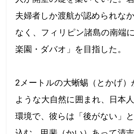
夫婦者しか渡航が認められな
なく、フィリピン諸島の南端
楽園・ダバオ」を目指した。
2メートルの大蜥蜴（とかげ）
ような大自然に囲まれ、日本
環境で、彼らは「後がない」
込む。甲斐（かい）あって清