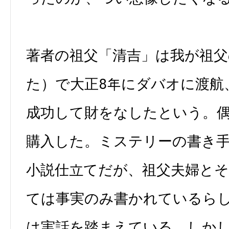
著者の祖父「清吉」は我が祖父
た）で大正8年にダバオに渡航
成功して財をなしたという。
購入した。ミステリーの書き
小説仕立てだが、祖父夫婦と
ては事実のみ書かれているら
は実話を踏まえている。しか