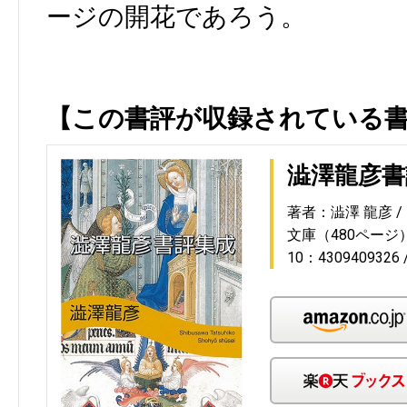
ージの開花であろう。
【この書評が収録されている
澁澤龍彦書
著者：澁澤 龍彦
文庫（480ページ
10：4309409326