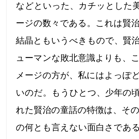
などといった、カチッとした
ージの数々である。これは賢
結晶ともいうべきもので、賢
ューマンな敗北意識よりも、
メージの方が、私にはよっぽ
いのだ。もうひとつ、少年の
れた賢治の童話の特徴は、そ
の何とも言えない面白さであ