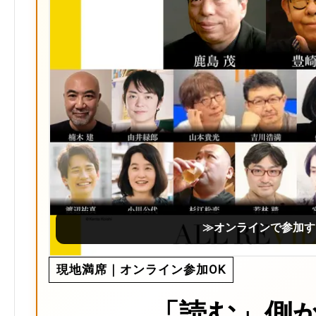
≫オンラインで参加す
現地満席｜オンライン参加OK
「読む」側