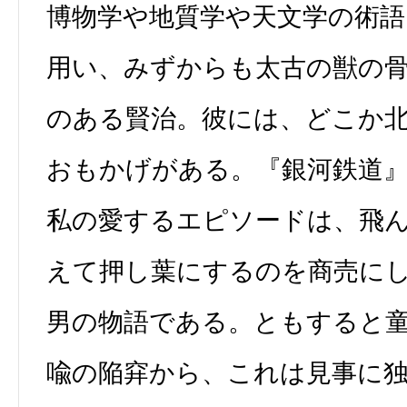
博物学や地質学や天文学の術語
用い、みずからも太古の獣の
のある賢治。彼には、どこか
おもかげがある。『銀河鉄道
私の愛するエピソードは、飛
えて押し葉にするのを商売に
男の物語である。ともすると
喩の陥穽から、これは見事に