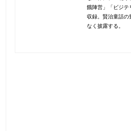
餓陣営」「ビジテ
収録。賢治童話の
なく披露する。