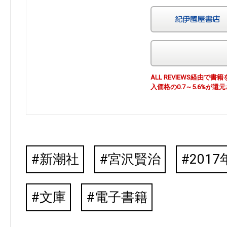
ALL REVIEWS経由
入価格の0.7～5.6%が還
新潮社
宮沢賢治
2017
文庫
電子書籍