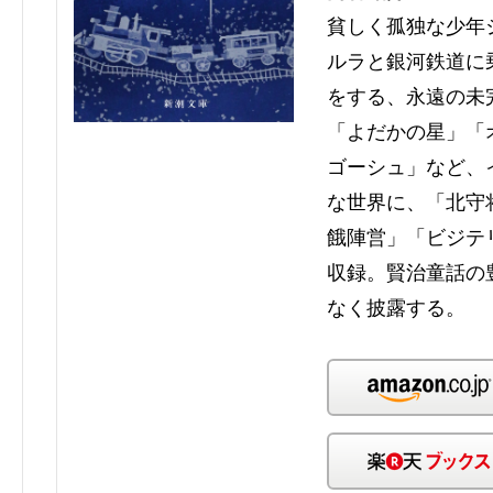
貧しく孤独な少年
ルラと銀河鉄道に
をする、永遠の未
「よだかの星」「
ゴーシュ」など、
な世界に、「北守
餓陣営」「ビジテ
収録。賢治童話の
なく披露する。