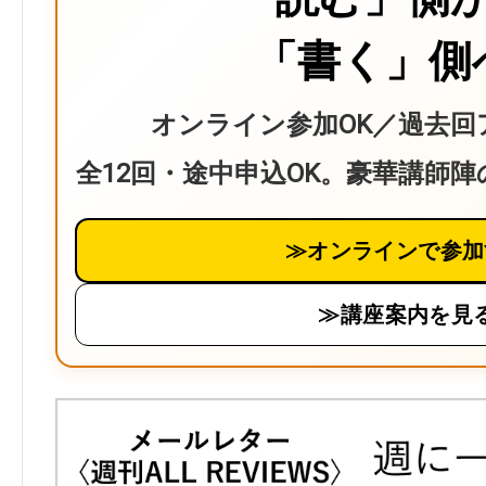
「書く」側
オンライン参加OK／過去回
全12回・途中申込OK。豪華講師
≫オンラインで参加
≫講座案内を見