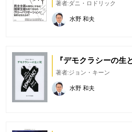
著者:ダニ・ロドリック
水野 和夫
『デモクラシーの生と死
著者:ジョン・キーン
水野 和夫