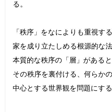
る。
「秩序」をなによりも重視す
家を成り立たしめる根源的な
本質的な秩序の「層」がある
その秩序を裏付ける、何らか
中心とする世界観を問題にす