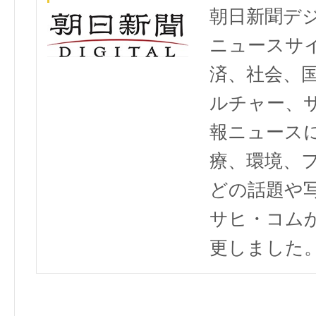
朝日新聞デ
ニュースサ
済、社会、
ルチャー、
報ニュース
療、環境、
どの話題や写
サヒ・コム
更しました