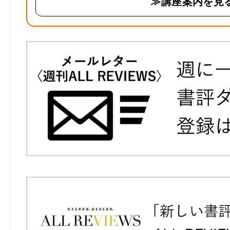
≫講座案内を見