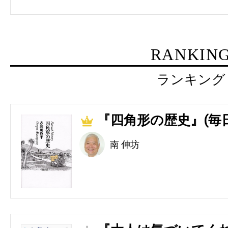
RANKIN
ランキング
『四角形の歴史』(毎
1
南 伸坊