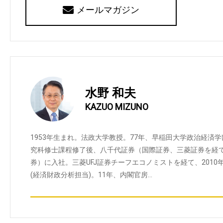
メールマガジン
水野 和夫
KAZUO MIZUNO
1953年生まれ。法政大学教授。77年、早稲田大学政治経済
究科修士課程修了後、八千代証券（国際証券、三菱証券を経て
券）に入社。三菱UFJ証券チーフエコノミストを経て、201
(経済財政分析担当)。11年、内閣官房…