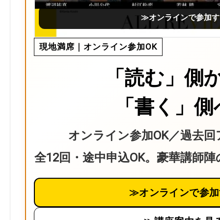
≫オンラインで参加す
現地満席｜オンライン参加OK
「読む」側
「書く」側
オンライン参加OK／過去回
全12回・途中申込OK。豪華講師
≫オンラインで参加