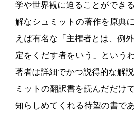
学や世界観に迫ることができ
解なシュミットの著作を原典
えば有名な「主権者とは、例
定をくだす者をいう」というわ
著者は詳細でかつ説得的な解
ミットの翻訳書を読んだだけ
知らしめてくれる待望の書で