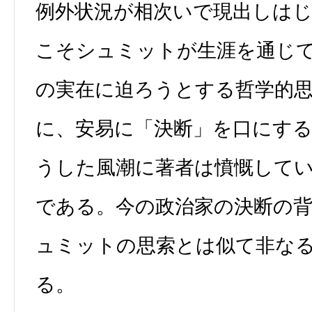
例外状況が相次いで現出しはじ
こそシュミットが生涯を通じ
の実在に迫ろうとする哲学的
に、安易に「決断」を口にす
うした風潮に著者は憤慨して
である。今の政治家の決断の
ュミットの思索とは似て非な
る。