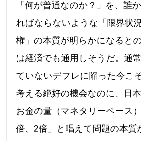
「何が普通なのか？」を、誰
ればならないような「限界状
権」の本質が明らかになると
は経済でも通用しそうだ。通
ていないデフレに陥った今こ
考える絶好の機会なのに、日
お金の量（マネタリーベース）
倍、2倍」と唱えて問題の本質