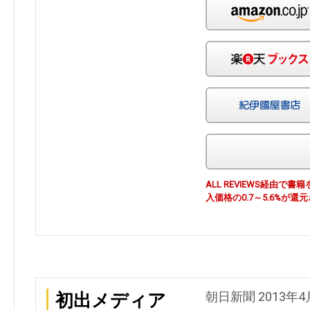
ALL REVIEWS経由
入価格の0.7～5.6%が還
朝日新聞 2013年4
初出メディア