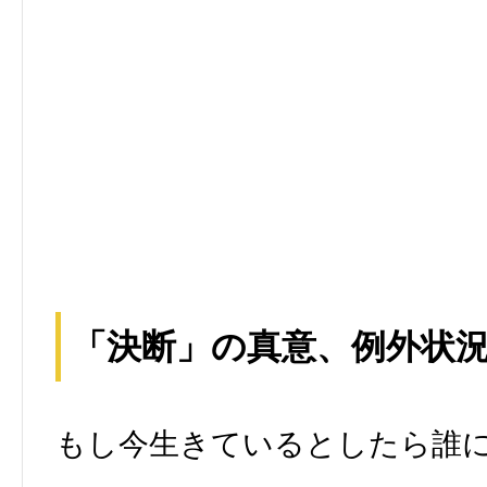
「決断」の真意、例外状
もし今生きているとしたら誰