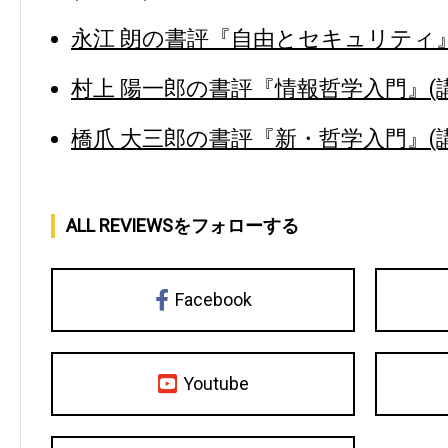
永江 朗の書評『自由とセキュリティ』(
村上 陽一郎の書評『情報哲学入門』(講
橋爪 大三郎の書評『新・哲学入門』(講
ALL REVIEWSをフォローする
Facebook
Youtube