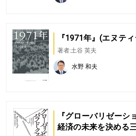
『1971年』(エヌテ
著者:土谷 英夫
水野 和夫
『グローバリゼーショ
経済の未来を決める三