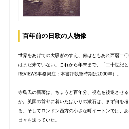
百年前の日欧の人物像
世界をあげての大騒ぎのすえ、何はともあれ西暦二〇
はまだ来ていない。これから年末まで、「二十世紀と
REVIEWS事務局注：本書評執筆時期は2000年）。
寺島氏の新著は、ちょうど百年分、視点を後退させる
か。英国の首都に着いたばかりの漱石は、まず何を考
る。そしてロンドン西方の小さな町イートンでは、あ
日々を送っていた。