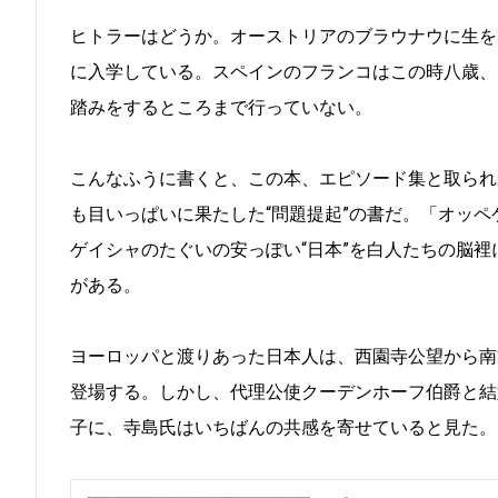
ヒトラーはどうか。オーストリアのブラウナウに生を
に入学している。スペインのフランコはこの時八歳、
踏みをするところまで行っていない。
こんなふうに書くと、この本、エピソード集と取られ
も目いっぱいに果たした“問題提起”の書だ。「オッ
ゲイシャのたぐいの安っぽい“日本”を白人たちの脳
がある。
ヨーロッパと渡りあった日本人は、西園寺公望から南
登場する。しかし、代理公使クーデンホーフ伯爵と結
子に、寺島氏はいちばんの共感を寄せていると見た。