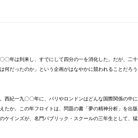
〇〇年は到来し、すでにして四分の一を消化した。だが、二十
は何だったのか」という企画がはなやかに競われることだろう（
。西紀一九〇〇年に、パリやロンドンはどんな国際関係の中に
えたか。この年フロイトは、問題の書「夢の精神分析」を出版
のケインズが、名門パブリック・スクールの三年生として、猛