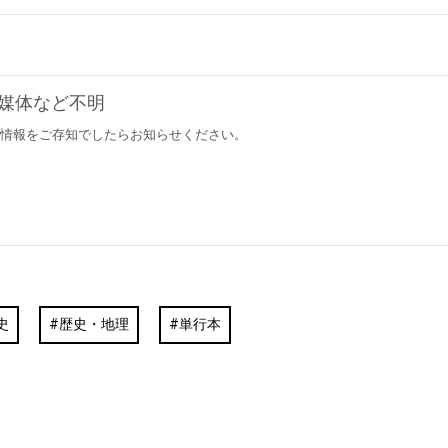
媒体など不明
情報をご存知でしたらお知らせください。
史
歴史・地理
単行本