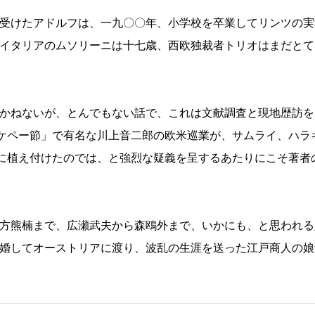
受けたアドルフは、一九〇〇年、小学校を卒業してリンツの実
イタリアのムソリーニは十七歳、西欧独裁者トリオはまだとて
かねないが、とんでもない話で、これは文献調査と現地歴訪を
ペケペー節」で有名な川上音二郎の欧米巡業が、サムライ、ハラ
裡に植え付けたのでは、と強烈な疑義を呈するあたりにこそ著者
方熊楠まで、広瀬武夫から森鴎外まで、いかにも、と思われる
婚してオーストリアに渡り、波乱の生涯を送った江戸商人の娘