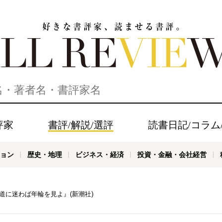
家、読ませる書評。ALL REVIEWS
評家
書評/解説/選評
読書日記/コラム
ョン
歴史・地理
ビジネス・経済
投資・金融・会社経営
、道に迷わば年輪を見よ』(新潮社)