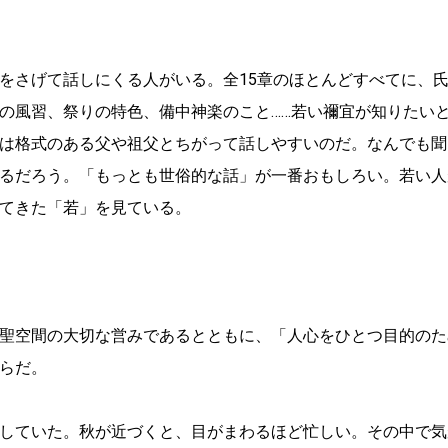
をさげて話しにくる人がいる。全15章のほとんどすべてに、
の風習、祭りの特色、備中神楽のこと……若い禰宜が知りたい
は格式のある父や祖父とちがって話しやすいのだ。なんでも聞
るだろう。「もっとも世俗的な話」が一番おもしろい。若い人
てきた「若」を見ている。
聖空間の大切な営みであるとともに、「人心をひとつ目的のた
らだ。
していた。秋が近づくと、目がまわるほど忙しい。その中で気