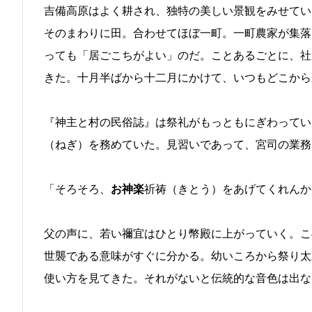
吉備高原はよく耕され、独特の美しい景観をみせてい
そのまわりに田。合わせてほぼ一町。一町農家が集落
っても「居ごこちがよい」のだ。ことあるごとに、社
きた。十月半ばから十二月にかけて、いつもどこから
『神主と村の民俗誌』は祭礼がもっともにぎわってい
（ねぎ）を務めていた。見習いであって、宮司の業務
「そろそろ、
お神楽
祈祷（きとう）をあげてくれんか
父の声に、若い禰宜はひとり幣殿に上がっていく。こ
世襲である意味がすぐに分かる。幼いころから祭り太
使い方を見てきた。それがないと伝統的な音色は出な