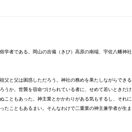
俗学者である。岡山の吉備（きび）高原の南端、宇佐八幡神社
祖父と父は困惑しただろう。神社の務めを果たしながらできる
ろうか。世襲を宿命づけられている者に、せめて若いときだけ
ぬこともあった。神主業とかかわりがある気もするし、それに
ったこともあるまい。そんなわけで二重業の神主兼学者が生ま