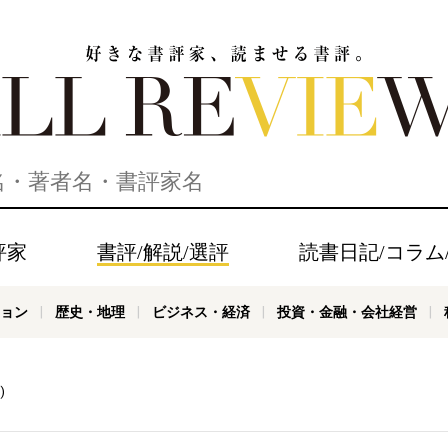
家、読ませる書評。ALL REVIEWS
評家
書評/解説/選評
読書日記/コラム
ョン
歴史・地理
ビジネス・経済
投資・金融・会社経営
)