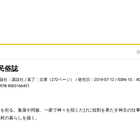
2
民俗誌
版社：講談社
装丁：文庫（272ページ）
発売日：2019-07-12
ISBN-10：4
978-4065166451
神を祀る。集落や同族、一家で神々を招くたびに役割を果たす神主の仕
と村の暮らしを描く。