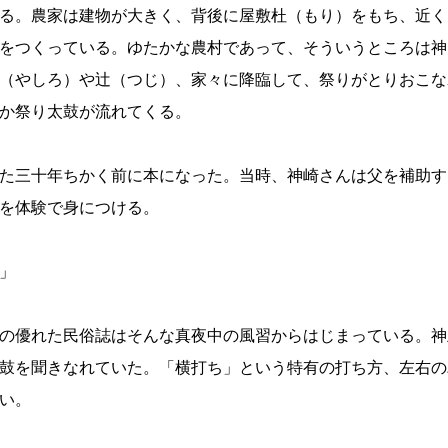
る。農家は建物が大きく、背後に屋敷杜（もり）をもち、近く
をつくっている。ゆたかな農村であって、そういうところは神
（やしろ）や辻（つじ）、家々に降臨して、祭りがとりおこな
か祭り太鼓が流れてくる。
た三十年ちかく前に本になった。当時、神崎さんは父を補助す
を体験で身につける。
」
の優れた民俗誌はそんな真夜中の風習からはじまっている。神
鼓を聞きなれていた。「横打ち」という特有の打ち方、左右の
い。