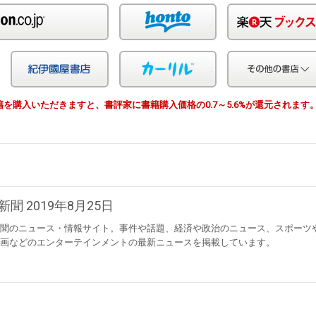
Amazon
honto
Yahoo!ショッピング
紀伊国屋
カーリル
由で書籍を購入いただきますと、書評家に書籍購入価格の0.7～5.6%が還元されます
新聞 2019年8月25日
聞のニュース・情報サイト。事件や話題、経済や政治のニュース、スポーツ
画などのエンターテインメントの最新ニュースを掲載しています。