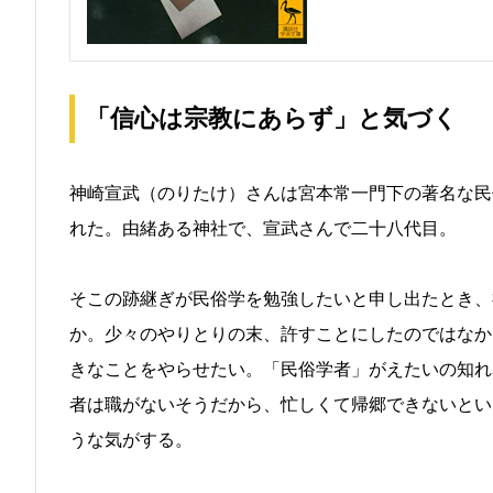
「信心は宗教にあらず」と気づく
神崎宣武（のりたけ）さんは宮本常一門下の著名な民
れた。由緒ある神社で、宣武さんで二十八代目。
そこの跡継ぎが民俗学を勉強したいと申し出たとき、
か。少々のやりとりの末、許すことにしたのではなか
きなことをやらせたい。「民俗学者」がえたいの知れ
者は職がないそうだから、忙しくて帰郷できないとい
うな気がする。