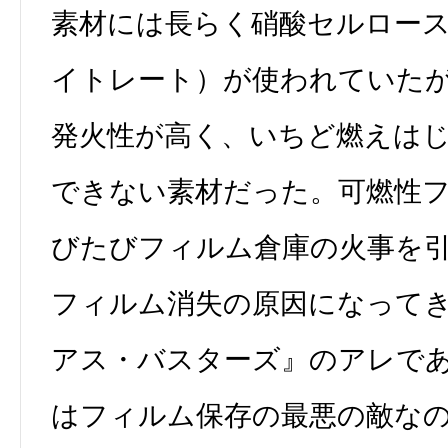
素材には長らく硝酸セルロー
イトレート）が使われていた
発火性が高く、いちど燃えは
できない素材だった。可燃性
びたびフィルム倉庫の火事を
フィルム消失の原因になって
アス・バスターズ』のアレで
はフィルム保存の最悪の敵な