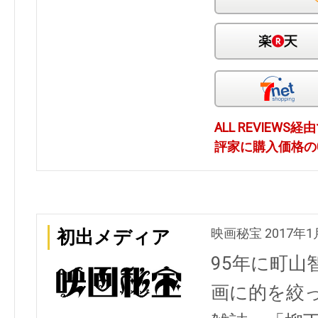
ALL REVIEW
評家に購入価格の0
映画秘宝 2017年
初出メディア
95年に町山
画に的を絞