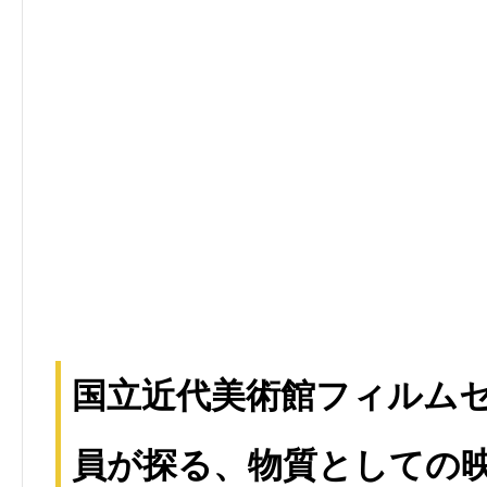
国立近代美術館フィルム
員が探る、物質としての