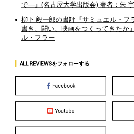
で―』(名古屋大学出版会) 著者：朱 
柳下 毅一郎の書評『サミュエル・フ
書き、闘い、映画をつくってきたか』(b
ル・フラー
ALL REVIEWSをフォローする
Facebook
Youtube