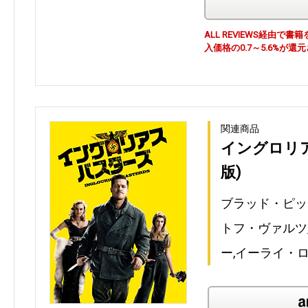
ALL REVIEWS経由
入価格の0.7～5.6%が還
関連商品
イングロリ
版)
ブラッド・ピッ
トフ・ヴァルツ
ー,イーライ・