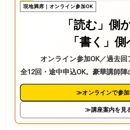
現地満席｜オンライン参加OK
「読む」側
「書く」側
オンライン参加OK／過去回
全12回・途中申込OK。豪華講師
≫オンラインで参加
≫講座案内を見