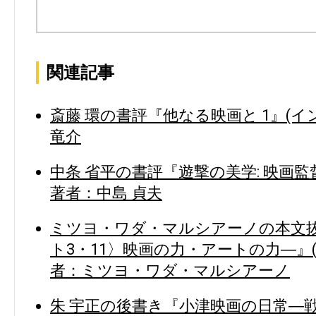
関連記事
斎藤 環の書評『他なる映画と 1』(イ
竜介
中条 省平の書評『遊撃の美学: 映画監
著者：中島 貞夫
ミツヨ・ワダ・マルシアーノの本文抜粋
ト3・11〉映画の力・アートの力―』(
者：ミツヨ・ワダ・マルシアーノ
朱 宇正の後書き『小津映画の日常―