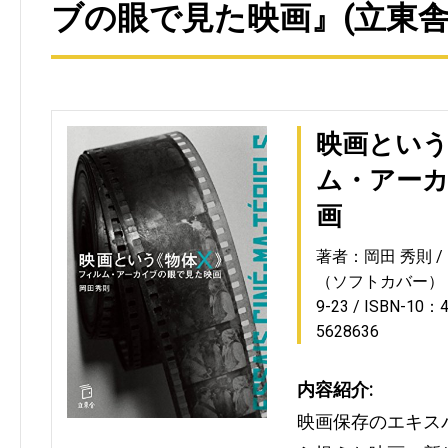
ブの眼で見た映画』(立東舎
映画という
ム・アー
画
著者：岡田 秀則
（ソフトカバー）
9-23
ISBN-10：4
5628636
内容紹介:
映画保存のエキス