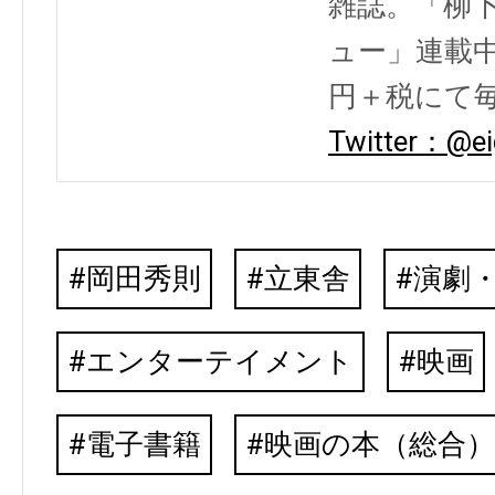
雑誌。「柳
ュー」連載中
円＋税にて毎
Twitter：@ei
岡田秀則
立東舎
演劇
エンターテイメント
映画
電子書籍
映画の本（総合）