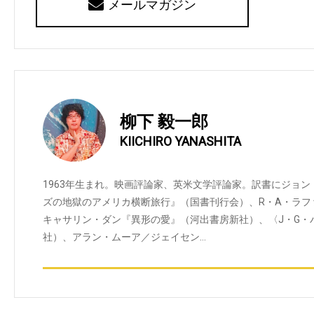
メールマガジン
柳下 毅一郎
KIICHIRO YANASHITA
1963年生まれ。映画評論家、英米文学評論家。訳書にジョ
ズの地獄のアメリカ横断旅行』（国書刊行会）、R・A・ラフ
キャサリン・ダン『異形の愛』（河出書房新社）、〈J・G・
社）、アラン・ムーア／ジェイセン…