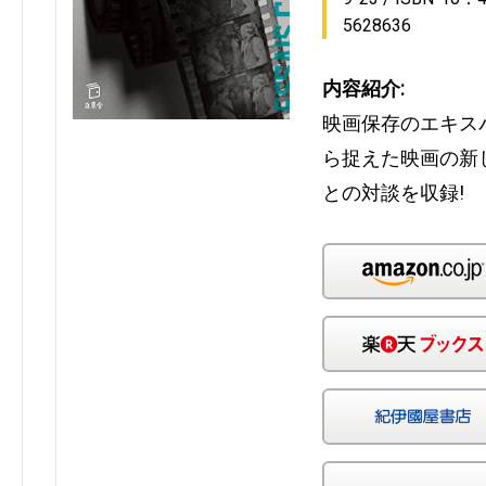
5628636
内容紹介:
映画保存のエキス
ら捉えた映画の新
との対談を収録!