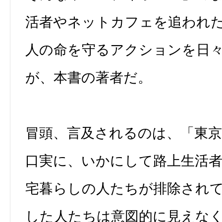
活者やネットカフェを追われ
人の命を守るアクションを日
が、本書の著者だ。
冒頭、言及されるのは、「東
口実に、いかにして路上生活
宅暮らしの人たちが排除され
した人たちは意図的に見えな