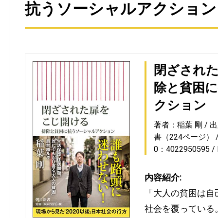
抗うソーシャルアクション』
閉ざされた
除と貧困
クション
著者：稲葉 剛
出
書（224ページ）
0：4022950595
内容紹介:
「大人の貧困は自
社会を覆っている