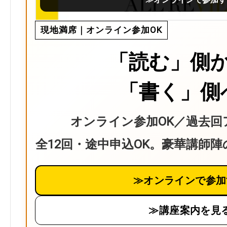
現地満席｜オンライン参加OK
「読む」側
「書く」側
オンライン参加OK／過去回
全12回・途中申込OK。豪華講師
≫オンラインで参加
≫講座案内を見