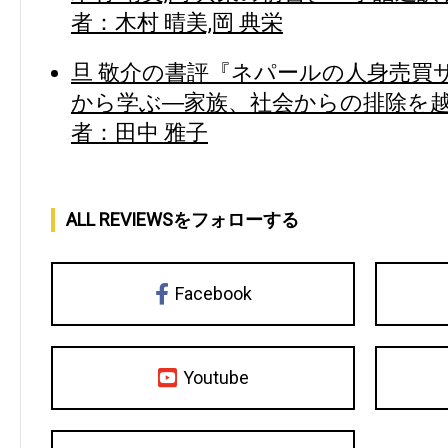
者：木村 晴美,岡 典栄
旦 敬介の書評『ネパールの人身売買
から学ぶ―家族、社会からの排除を越え
者：田中 雅子
ALL REVIEWSをフォローする
Facebook
Youtube