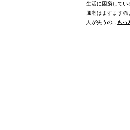
生活に困窮してい
風潮はますます強
人が失うの…
もっ