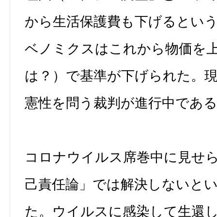
から生活保護費も下げるとい
ベノミクスはこれから物価を
は？）で基準が下げられた。
憲性を問う裁判が進行中であ
コロナウイルス席巻中に見せ
己責任論」では解決しないと
た。ウイルスに感染して生還