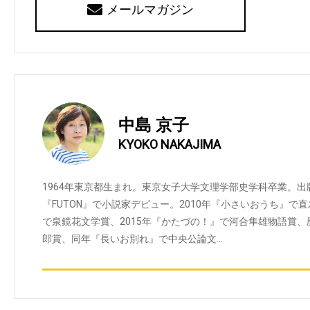
メールマガジン
中島 京子
KYOKO NAKAJIMA
1964年東京都生まれ。東京女子大学文理学部史学科卒業。出
『FUTON』で小説家デビュー。2010年『小さいおうち』で
で泉鏡花文学賞、2015年『かたづの！』で河合隼雄物語賞
郎賞、同年『長いお別れ』で中央公論文…