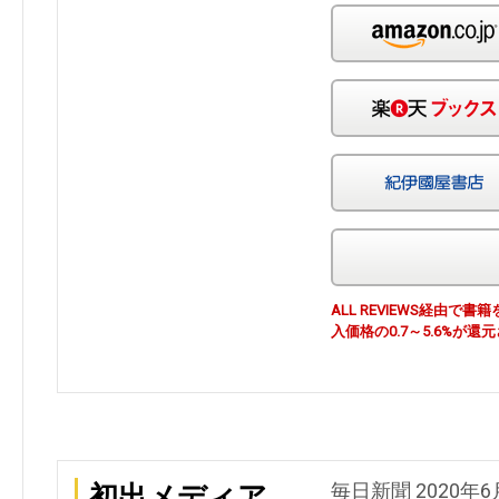
ALL REVIEWS経由
入価格の0.7～5.6%が還
毎日新聞 2020年6
初出メディア