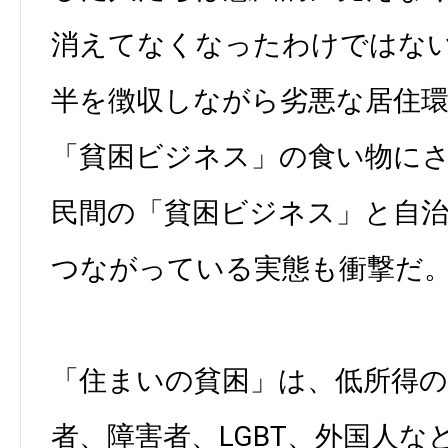
消えてなくなったわけではな
半を徴収しながら劣悪な居住
「貧困ビジネス」の食い物に
民間の「貧困ビジネス」と自
つながっている実態も衝撃だ
「住まいの貧困」は、低所得の
者、障害者、LGBT、外国人な