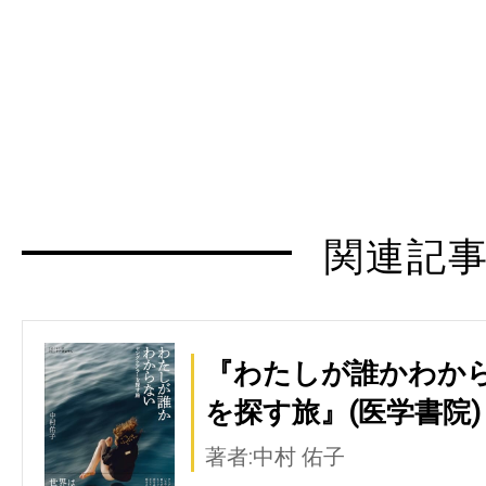
関連記
『わたしが誰かわから
を探す旅』(医学書院)
著者:中村 佑子