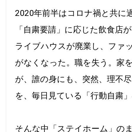
2020年前半はコロナ禍と共に
「自粛要請」に応じた飲食店
ライブハウスが廃業し、ファ
がなくなった。職を失う。家
が、誰の身にも、突然、理不
を、毎日見ている「行動自粛」
そんな中「ステイホーム」の