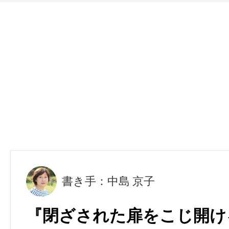
書き手：中島 京子
『閉ざされた扉をこじ開け