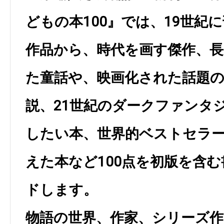
どもの本100』では、19世紀
作品から、時代を画す傑作、
た童話や、映画化された話題
説、21世紀のダークファンタ
したい本、世界的ベストセラ
えた本など100点を初版を含
ドします。
物語の世界、作家、シリーズ作