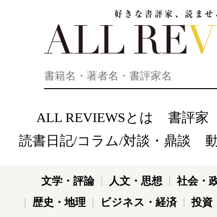
好きな書評家、読ませる書評。ALL REVIEWS
ALL REVIEWSとは
書評家
読書日記/コラム/対談・鼎談
文学・評論
人文・思想
社会・
歴史・地理
ビジネス・経済
投資