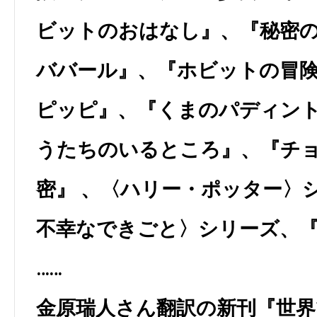
ビットのおはなし』、『秘密
ババール』、『ホビットの冒
ピッピ』、『くまのパディン
うたちのいるところ』、『チ
密』 、〈ハリー・ポッター〉
不幸なできごと〉シリーズ、
……
金原瑞人さん翻訳の新刊『世