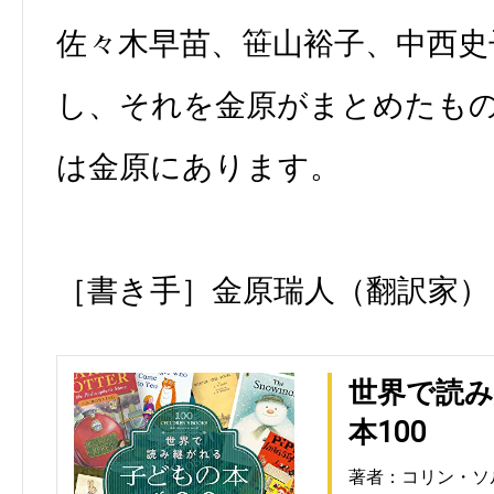
佐々木早苗、笹山裕子、中西史
し、それを金原がまとめたも
は金原にあります。
［書き手］金原瑞人（翻訳家）
世界で読
本100
著者：コリン・ソ