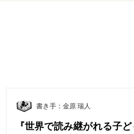
書き手：金原 瑞人
『世界で読み継がれる子ども