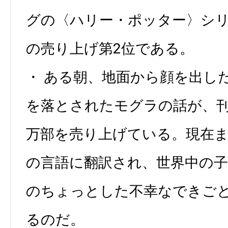
グの〈ハリー・ポッター〉シ
の売り上げ第2位である。
・ ある朝、地面から顔を出し
を落とされたモグラの話が、刊行
万部を売り上げている。現在ま
の言語に翻訳され、世界中の
のちょっとした不幸なできご
るのだ。