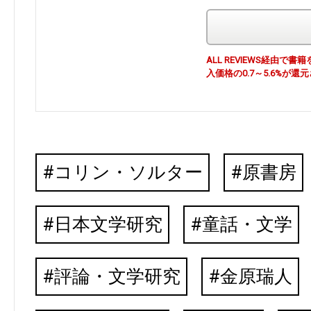
ALL REVIEWS経由
入価格の0.7～5.6%が還
コリン・ソルター
原書房
日本文学研究
童話・文学
評論・文学研究
金原瑞人