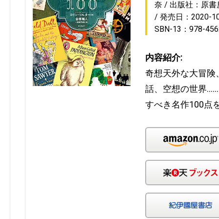
奈
出版社：原書
発売日：2020-10
SBN-13：978-456
内容紹介:
奇想天外な大冒険
話、空想の世界…
すべき名作100点