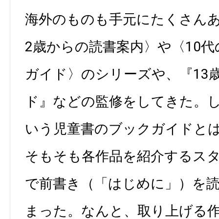
海外のものも手元にたくさんあ
2歳からの読書案内〉や〈10代
ガイド〉のシリーズや、『13
ド』などの監修をしてきた。
いう児童書のブックガイドと
そもそも各作品を紹介するス
で前書き（「はじめに」）を
まった。なんと、取り上げる