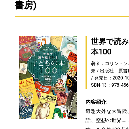
書房)
世界で読
本100
著者：コリン・ソ
奈
出版社：原書
発売日：2020-10
SBN-13：978-456
内容紹介:
奇想天外な大冒険
話、空想の世界…