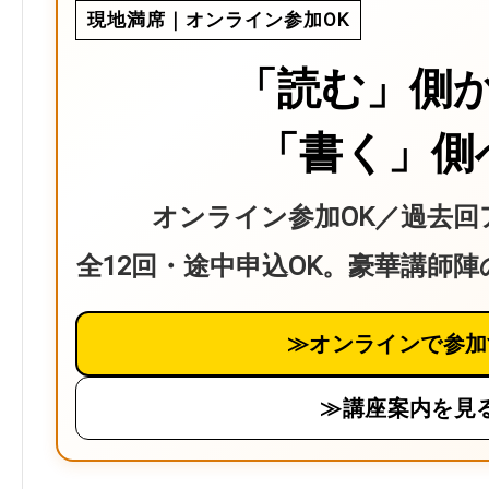
現地満席｜オンライン参加OK
「読む」側
「書く」側
オンライン参加OK／過去回
全12回・途中申込OK。豪華講師
≫オンラインで参加
≫講座案内を見