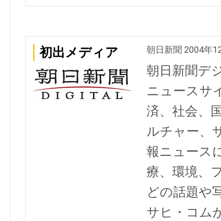
朝日新聞 2004年1
初出メディア
朝日新聞デ
ニュースサ
済、社会、
ルチャー、
報ニュース
療、環境、
どの話題や写
サヒ・コム