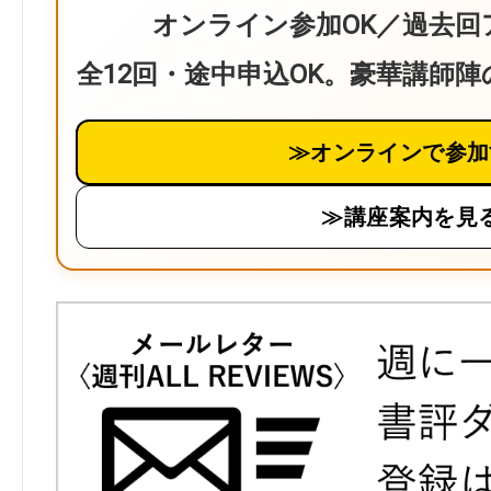
オンライン参加OK／過去回
全12回・途中申込OK。豪華講師
≫オンラインで参加
≫講座案内を見