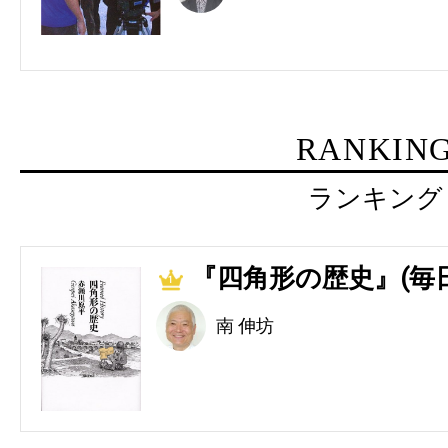
RANKIN
ランキング
『四角形の歴史』(毎
1
南 伸坊