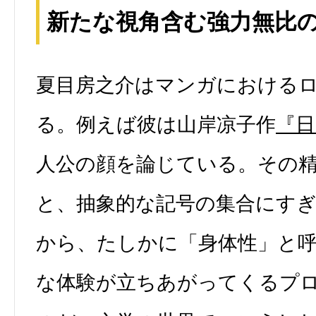
新たな視角含む強力無比
夏目房之介はマンガにおける
る。例えば彼は山岸凉子作
『日
人公の顔を論じている。その
と、抽象的な記号の集合にす
から、たしかに「身体性」と
な体験が立ちあがってくるプ