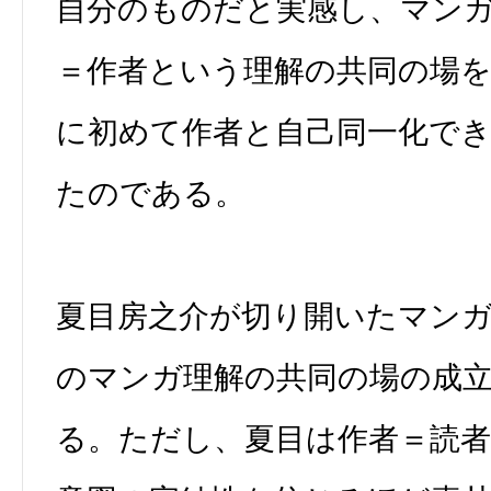
自分のものだと実感し、マン
＝作者という理解の共同の場
に初めて作者と自己同一化で
たのである。
夏目房之介が切り開いたマン
のマンガ理解の共同の場の成
る。ただし、夏目は作者＝読