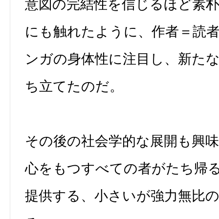
意図の完結性を信じるほど素
にも触れたように、作者＝読
ンガの身体性に注目し、新た
ち立てたのだ。
その後の社会学的な展開も興
心をもつすべての者がたち帰
提供する、小さいが強力無比