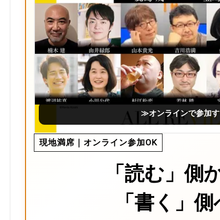
≫オンラインで参加す
現地満席｜オンライン参加OK
「読む」側
「書く」側