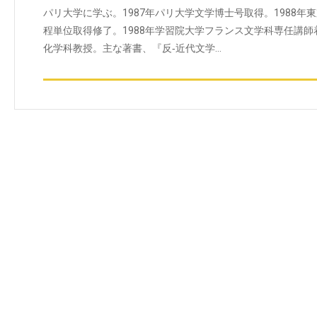
パリ大学に学ぶ。1987年パリ大学文学博士号取得。1988
程単位取得修了。1988年学習院大学フランス文学科専任講
化学科教授。主な著書、『反‐近代文学…