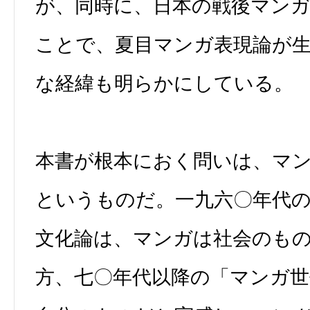
が、同時に、日本の戦後マン
ことで、夏目マンガ表現論が
な経緯も明らかにしている。
本書が根本におく問いは、マ
というものだ。一九六〇年代
文化論は、マンガは社会のも
方、七〇年代以降の「マンガ