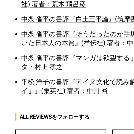
社) 著者：荒木 飛呂彦
中条 省平の書評『白土三平論』(筑摩書
中条 省平の書評『そうだったのか手
いた日本人の本質』(祥伝社) 著者：中
中条 省平の書評『マンガは欲望する』
タ・村上 孝之
平松 洋子の書評『アイヌ文化で読み
イ」』(集英社) 著者：中川 裕
ALL REVIEWSをフォローする