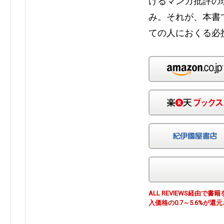
けるマンガ批評の
み。それが、本書
ての人におくる必
ALL REVIEWS経由
入価格の0.7～5.6%が還