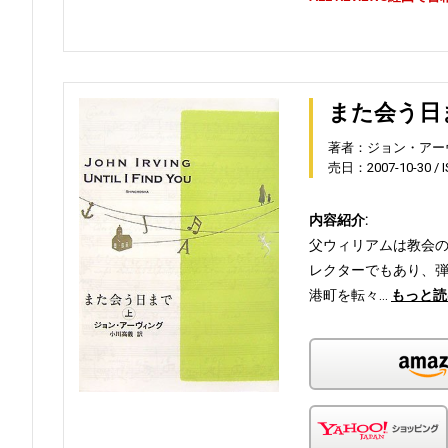
また会う日
著者：ジョン・アー
売日：2007-10-30
内容紹介:
父ウィリアムは教会
レクターでもあり、
港町を転々…
もっと読