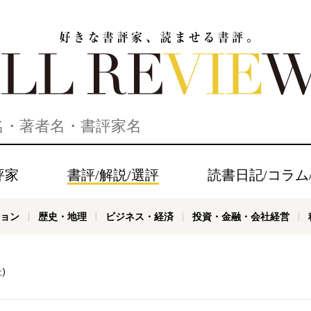
家、読ませる書評。ALL REVIEWS
評家
書評/解説/選評
読書日記/コラム
ョン
歴史・地理
ビジネス・経済
投資・金融・会社経営
)