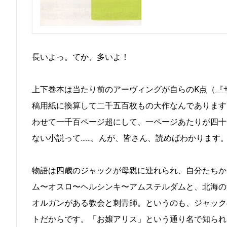
長いよっ。てか、多いよ！
上下巻本は当たり前のアーヴィングが自らのK点（
『
稿用紙に換算して二千五百枚もの大作なんであります
わせて一千百ページ超にして、一ページあたりが四十
ない小説って……。んが、皆さん、読めばわかります
物語は四歳のジャックが母親に連れられ、自分たちか
ム〜オスロ〜ヘルシンキ〜アムステルダムと、北海の
オルガンがある教会と刺青師。というのも、ジャック
トだからです。「お嬢アリス」という通り名で知られ