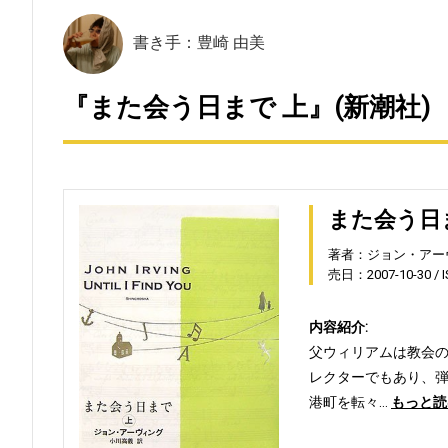
書き手：豊崎 由美
『また会う日まで 上』(新潮社)
また会う日
著者：ジョン・アー
売日：2007-10-30
内容紹介:
父ウィリアムは教会
レクターでもあり、
港町を転々…
もっと読