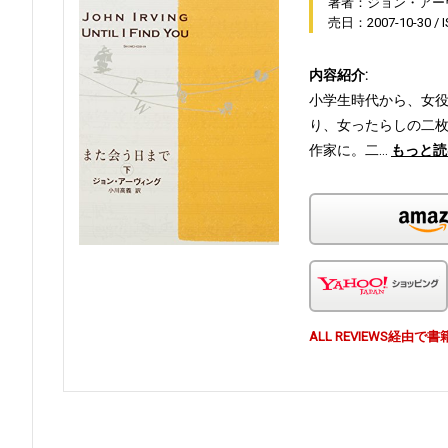
著者：ジョン・アー
売日：2007-10-30
内容紹介:
小学生時代から、女
り、女ったらしの二枚
作家に。二…
もっと読
ALL REVIEWS経