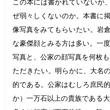
この本には書かれていないが
ぜ弱々しくないのか。本書に
像写真をみてもらいたい。岩
な豪傑顔とみる方は多い。一
写真と、公家の顔写真を何枚
ただきたい。明らかに、大名
的である。公家はむしろ庶民
か）一万石以上の貴族である