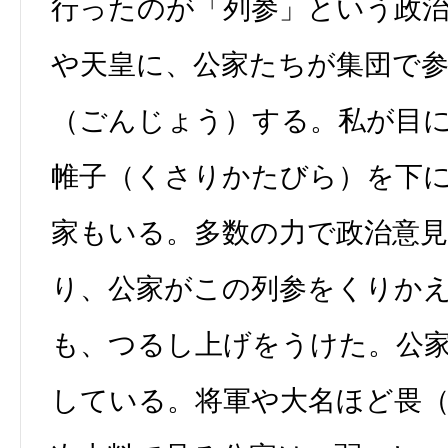
行ったのが「列参」という政
や天皇に、公家たちが集団で
（ごんじょう）する。私が目
帷子（くさりかたびら）を下
家もいる。多数の力で政治意
り、公家がこの列参をくりか
も、つるし上げをうけた。公
している。将軍や大名ほど畏