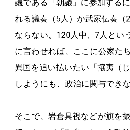
議である「朝議」に参加する
れる議奏（5人）か武家伝奏（
ならない。120人中、7人とい
に言わせれば、ここに公家た
異国を追い払いたい「攘夷（
しようにも、政治に関与でき
そこで、岩倉具視などが旗を