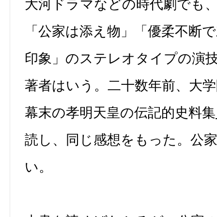
大河ドラマなどの時代劇でも
「公家は添え物」「優柔不断
印象」のステレオタイプの演
著者はいう。二十数年前、大学
幕末の孝明天皇の伝記的史料集
読し、同じ感想をもった。公
い。