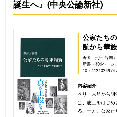
誕生へ』(中央公論新社)
公家たちの
航から華族
著者：刑部 芳則
新書（306ページ
10：4121024974
内容紹介:
ペリー来航から明
は、志士をはじめ
る。一方、公家た