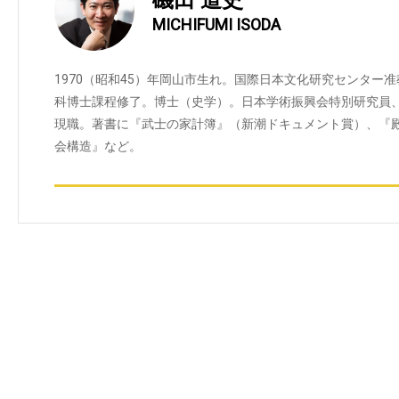
MICHIFUMI ISODA
1970（昭和45）年岡山市生れ。国際日本文化研究センター准
科博士課程修了。博士（史学）。日本学術振興会特別研究員
現職。著書に『武士の家計簿』（新潮ドキュメント賞）、『
会構造』など。