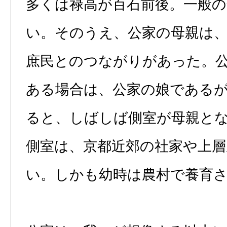
多くは禄高が百石前後。一般
い。そのうえ、公家の母親は
庶民とのつながりがあった。
ある場合は、公家の娘である
ると、しばしば側室が母親と
側室は、京都近郊の社家や上層
い。しかも幼時は農村で養育