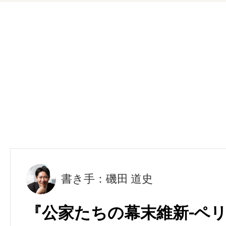
書き手：磯田 道史
『公家たちの幕末維新-ペ