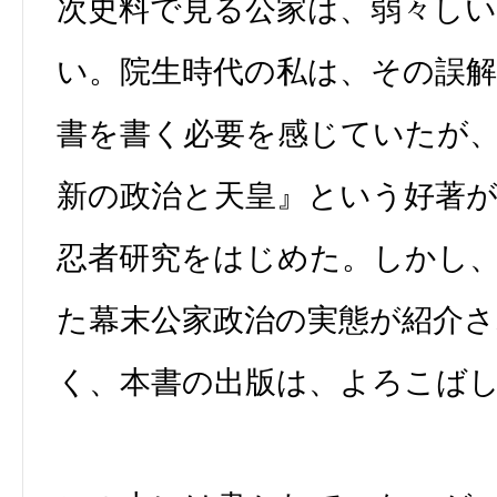
次史料で見る公家は、弱々し
い。院生時代の私は、その誤
書を書く必要を感じていたが
新の政治と天皇』という好著
忍者研究をはじめた。しかし
た幕末公家政治の実態が紹介
く、本書の出版は、よろこば