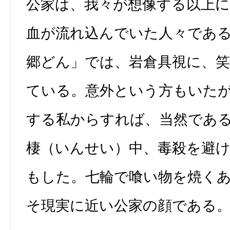
公家は、我々が想像する以上
血が流れ込んでいた人々であ
郷どん」では、岩倉具視に、笑
ている。意外という方もいた
する私からすれば、当然であ
棲（いんせい）中、毒殺を避
もした。七輪で喰い物を焼く
そ現実に近い公家の顔である