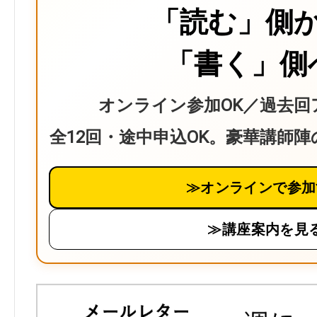
「読む」側
「書く」側
オンライン参加OK／過去回
全12回・途中申込OK。豪華講師
≫オンラインで参加
≫講座案内を見