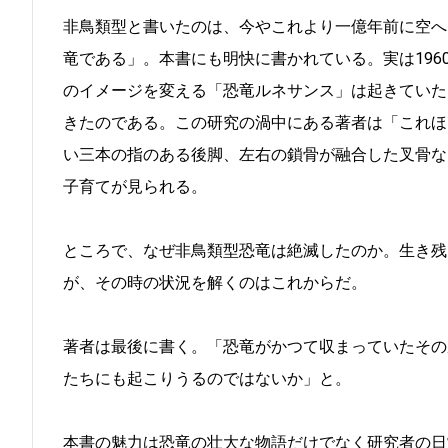
非鳥類型と書いたのは、今やこれより一億年前に空へ
竜である」。本書にも明快に書かれている。実は19
のイメージを変える「恐竜ルネサンス」は起きていた
きたのである。この研究の渦中にある著者は「これほ
い三本の指のある後脚、左右の鎖骨が融合した叉骨な
子育てが見られる。
ところで、なぜ非鳥類型恐竜は絶滅したのか。生き残
が、その時の状況を解くのはこれからだ。
著者は最後に書く。「恐竜がかつて収まっていたその
たちにも起こりうるのではないか」と。
本書の魅力は恐竜の壮大な物語だけでなく研究者の日