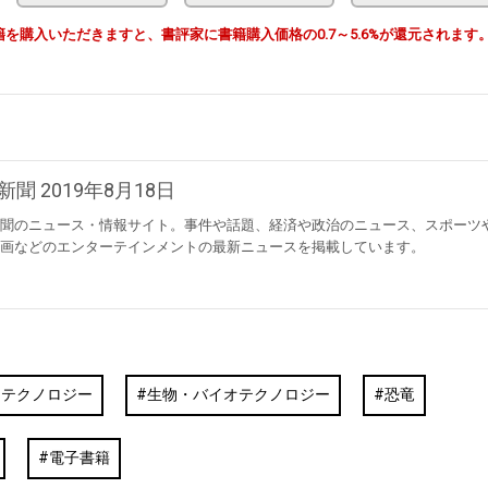
由で書籍を購入いただきますと、書評家に書籍購入価格の0.7～5.6%が還元されます
新聞 2019年8月18日
聞のニュース・情報サイト。事件や話題、経済や政治のニュース、スポーツ
画などのエンターテインメントの最新ニュースを掲載しています。
・テクノロジー
生物・バイオテクノロジー
恐竜
電子書籍