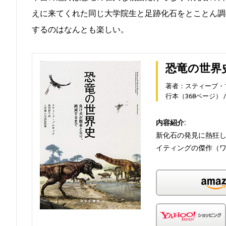
えに来てくれた同じ大学院生と足跡化石をとことん調
するのはなんとも楽しい。
恐竜の世界
著者：スティーブ・
行本（368ページ）
内容紹介:
新化石の発見に熱狂
イティングの傑作（