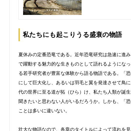
私たちにも起こりうる盛衰の物語
夏休みの定番恐竜である。近年恐竜研究は急速に進み
で躍動する魅力的な生きものとして語れるようになっ
る若手研究者が豊富な体験から語る物語である。「恐
にして巨大化し、あるいは羽毛と翼を発達させて鳥に
代の世界に至る道が拓（ひら）け、私たち人類が誕生
聞きたいと思わない人がいるだろうか。しかも、「恐
ことは多いに違いない。
壮大な物語なので、各章のタイトルによって流れを見