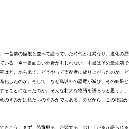
、一昔前の怪獣と並べて語っていた時代とは異なり、進化の歴
ている。今一番面白い分野かもしれない。本書はその最先端で
竜はどこから来て、どうやって支配者に成り上がったのか。ど
進化したのか。そして、なぜ鳥以外の恐竜が滅び、その結果と
することになったのか。そんな壮大な物語を語ろうと思う」。
竜のすみかは私たちのすみかでもある」のだから、この物語か
ておこう。まず、恐竜興る、台頭する、のし上がるが語られる