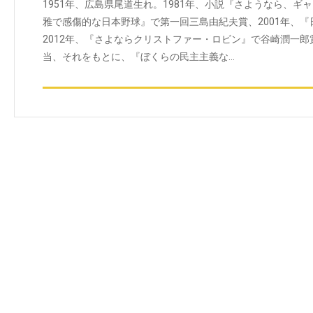
1951年、広島県尾道生れ。1981年、小説『さようなら、ギ
雅で感傷的な日本野球』で第一回三島由紀夫賞、2001年、
2012年、『さよならクリストファー・ロビン』で谷崎潤一郎
当、それをもとに、『ぼくらの民主主義な…