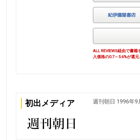
ALL REVIEWS経由
入価格の0.7～5.6%が還
週刊朝日 1996年9
初出メディア