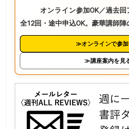
オンライン参加OK／過去回
全12回・途中申込OK。豪華講師
≫オンラインで参加
≫講座案内を見