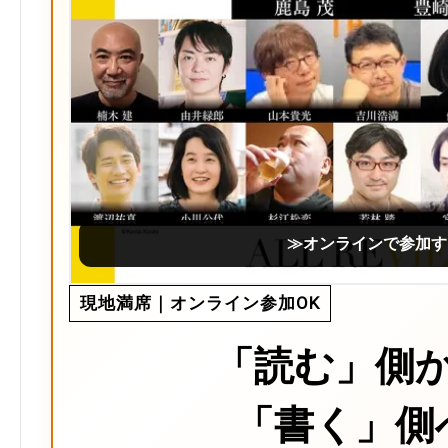
≫オンラインで参加す
現地満席｜オンライン参加OK
「読む」側
「書く」側