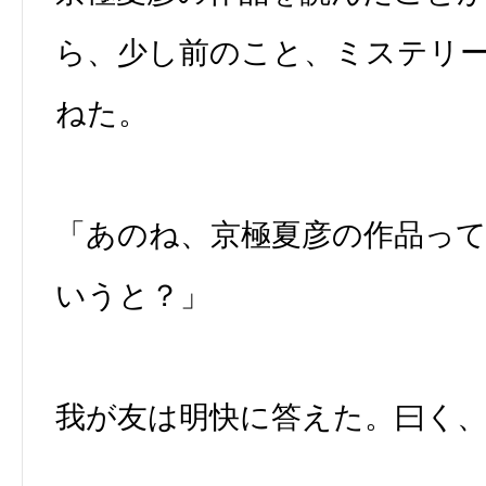
ら、少し前のこと、ミステリ
ねた。
「あのね、京極夏彦の作品っ
いうと？」
我が友は明快に答えた。曰く