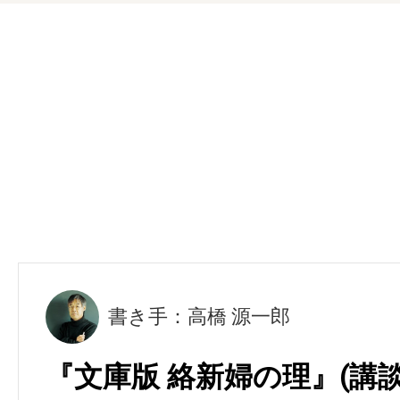
書き手：高橋 源一郎
『文庫版 絡新婦の理』(講談