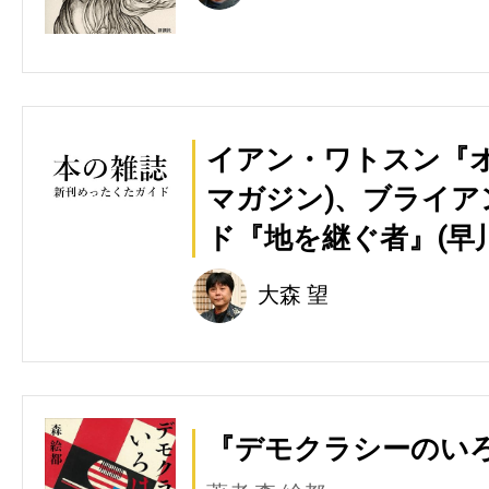
イアン・ワトスン『
マガジン)、ブライ
ド『地を継ぐ者』(早
大森 望
『デモクラシーのいろは