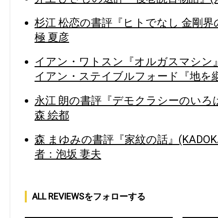
杉江 松恋の書評『ヒトでなし 金剛界の
極 夏彦
イアン・ワトスン『オルガスマシン』
イアン・ステイブルフォード『地を継
永江 朗の書評『デモクラシーのいろは』(
森 絵都
森 まゆみの書評『家紋の話』(KADOK
者：泡坂 妻夫
ALL REVIEWSをフォローする