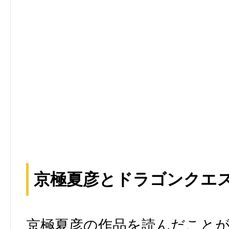
京極夏彦とドラゴンクエ
京極夏彦の作品を読んだこと