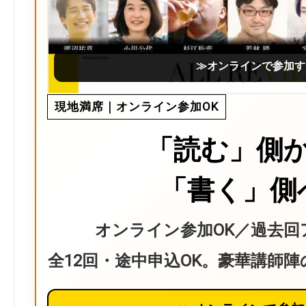
≫オンラインで参加す
現地満席｜オンライン参加OK
「読む」側
「書く」側
オンライン参加OK／過去回
全12回・途中申込OK。豪華講師