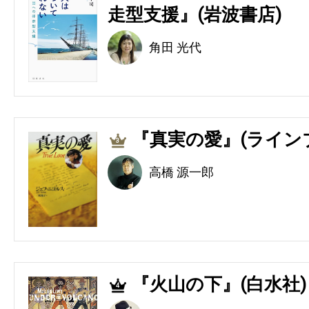
走型支援』(岩波書店)
角田 光代
『真実の愛』(ライン
3
高橋 源一郎
『火山の下』(白水社)
4