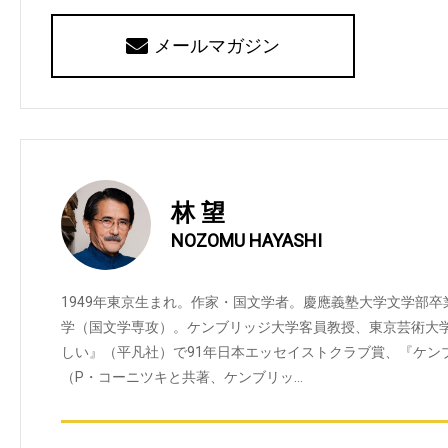
メールマガジン
林 望
NOZOMU HAYASHI
1949年東京生まれ。作家・国文学者。慶應義塾大学文学部
学（国文学専攻）。ケンブリッジ大学客員教授、東京芸術大
しい』（平凡社）で91年日本エッセイストクラブ賞、『ケン
（P・コーニツキと共著、ケンブリッ…