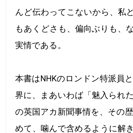
んど伝わってこないから、私
もあくどさも、偏向ぶりも、
実情である。
本書はNHKのロンドン特派員
界に、まあいわば「魅入られ
の英国アカ新聞事情を、その
めて、噛んで含めるように解