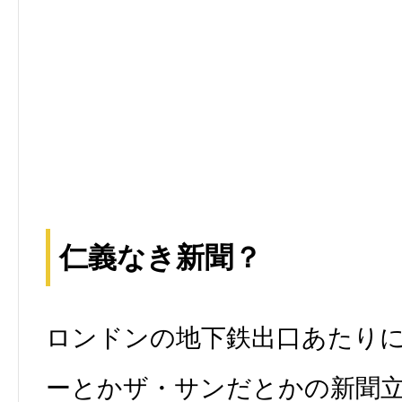
仁義なき新聞？
ロンドンの地下鉄出口あたり
ーとかザ・サンだとかの新聞