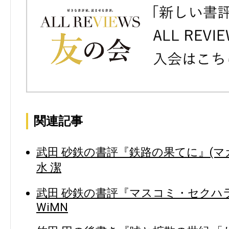
関連記事
武田 砂鉄の書評『鉄路の果てに』(マ
水 潔
武田 砂鉄の書評『マスコミ・セクハラ
WiMN