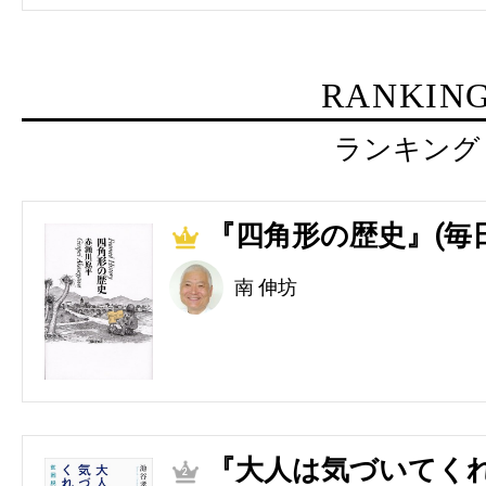
RANKIN
ランキング
『四角形の歴史』(毎
1
南 伸坊
『大人は気づいてくれ
2