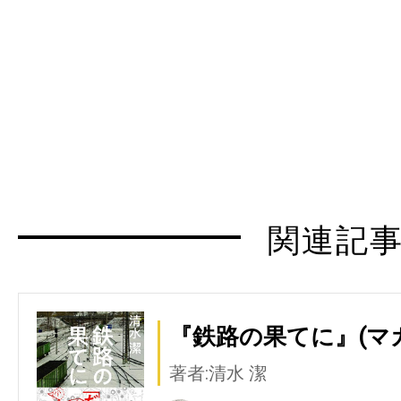
関連記
『鉄路の果てに』(マ
著者:清水 潔