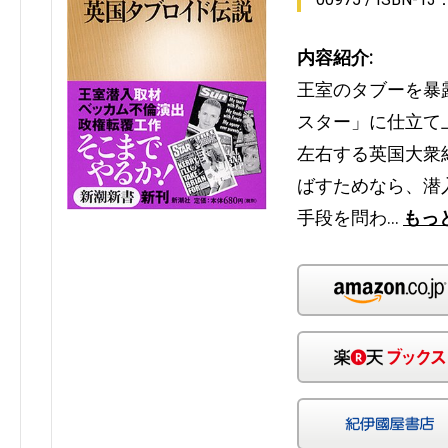
内容紹介:
王室のタブーを暴
スター」に仕立て
左右する英国大衆
ばすためなら、潜
手段を問わ…
もっ