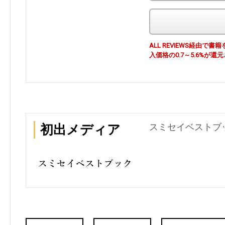
ALL REVIEWS経由
入価格の0.7～5.6%が還
スミセイベストブッ
初出メディア