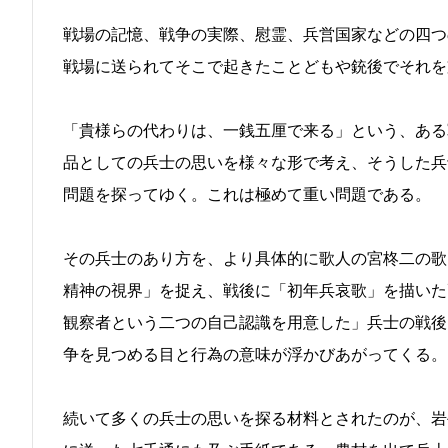
戦場の記憶、戦争の実際、慰霊、兵営国家などの四つ
戦場に送られてそこで起きたことどもや銃後でそれを
「貴様らの代わりは、一銭五厘で来る」という、ある
品としての兵士の思いを様々な形で考え、そうした兵
問題を探ってゆく。これは極めて重い問題である。
その兵士のあり方を、より具体的に歌人の宮柊二の歌
精神の視界」を捉え、戦後に「初年兵哀歌」を描いた
観察者という二つの自己認識を用意した」兵士の戦後
争を見つめる目と行為の意味が浮かびあがってくる。
続いて多くの兵士の思いを探る材料とされたのが、岩