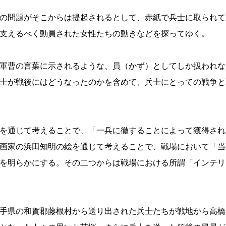
の問題がそこからは提起されるとして、赤紙で兵士に取られて
支えるべく動員された女性たちの動きなどを探ってゆく。
軍曹の言葉に示されるような、員（かず）としてしか扱われな
士が戦後にはどうなったのかを含めて、兵士にとっての戦争と
を通じて考えることで、「一兵に徹することによって獲得され
画家の浜田知明の絵を通じて考えることで、戦場において「当
を明らかにする。その二つからは戦場における所謂「インテリ
手県の和賀郡藤根村から送り出された兵士たちが戦地から高橋