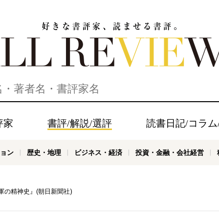
家、読ませる書評。ALL REVIEWS
評家
書評/解説/選評
読書日記/コラム
ョン
歴史・地理
ビジネス・経済
投資・金融・会社経営
の精神史』(朝日新聞社)