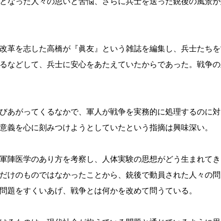
となった人々の思いと苦悩、さらに兵士を送った銃後の風景が
改革を志した高橋が『眞友』という雑誌を編集し、兵士たちを
るなどして、兵士に安心をあたえていたからであった。戦争の
びあがってくるなかで、軍人が戦争を実務的に処理するのに対
意義を心に刻みつけようとしていたという指摘は興味深い。
軍陣医学のあり方を考察し、人体実験の思想がどう生まれてき
だけのものではなかったことから、銃後で動員された人々の問
問題をすくいあげ、戦争とは何かを改めて問うている。