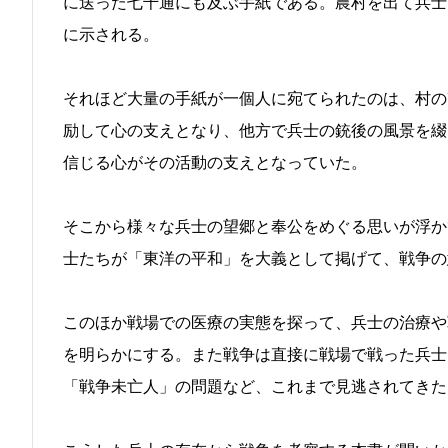
に送った七千通にも及ぶ手紙である。農村を出て兵士
に示される。
それほど大量の手紙が一個人に宛てられたのは、村の
励して心の支えとなり、他方で兵士の銃後の風景を綴
信じる心がその活動の支えとなっていた。
そこから様々な兵士の望郷と奉公をめぐる思いが浮か
士たちが「東洋の平和」を大義として掲げて、戦争の
このほか戦場での医療の実態を探って、兵士の治療や
を明らかにする。また戦争は直接に戦場で戦った兵士
「戦争未亡人」の問題など、これまで見逃されてきた