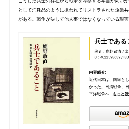
こうした兵士の存在から戦争を考察する本書が問いか
として消耗品のように扱われてリストラされた企業兵
がある。戦争が決して他人事ではなくなっている現実
兵士である
著者：鹿野 政直
出
0：4022598689
IS
内容紹介:
近代日本は、国家とし
かった。日清戦争、日
平洋戦争へ…
もっと読