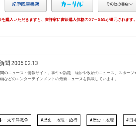
Yahoo!ショッピング
紀伊国屋
カーリル
由で書籍を購入いただきますと、書評家に書籍購入価格の0.7～5.6%が還元されます
聞 2005.02.13
聞のニュース・情報サイト。事件や話題、経済や政治のニュース、スポーツ
画などのエンターテインメントの最新ニュースを掲載しています。
中・太平洋戦争
歴史・地理・旅行
歴史・地理
日