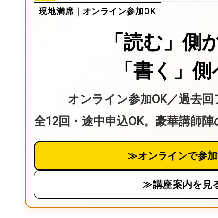
現地満席｜オンライン参加OK
「読む」側
「書く」側
オンライン参加OK／過去回
全12回・途中申込OK。豪華講師
≫オンラインで参加
≫講座案内を見