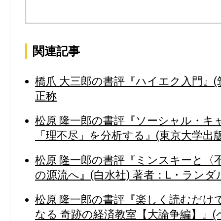
関連記事
橋爪 大三郎の書評『ハイエク入門』(
正称
松原 隆一郎の書評『ソーシャル・キャ
「理不尽」を分析する』(東京大学出版
松原 隆一郎の書評『ミンスキーと〈不
の源流へ』(白水社) 著者：L・ラン
松原 隆一郎の書評『楽しく読むだけ
なる 奇跡の経済教室【大論争編】』(