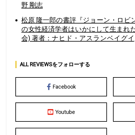
野 剛志
松原 隆一郎の書評『ジョーン・ロビ
の女性経済学者はいかにして生まれた
会) 著者：ナヒド・アスランベイグイ
ALL REVIEWSをフォローする
Facebook
Youtube