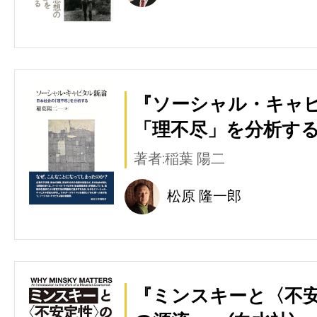
『ソーシャル・キャピ
「理不尽」を分析する
著者:稲葉 陽二
松原 隆一郎
『ミンスキーと〈不安