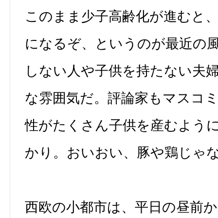
このまま少子高齢化が進むと
になるぞ、というのが最近の
しない人や子供を持たない夫婦
な雰囲気だ。評論家もマスコ
性がたくさん子供を産むよう
かり。おいおい、豚や鶏じゃ
西欧の小都市は、平日の昼前