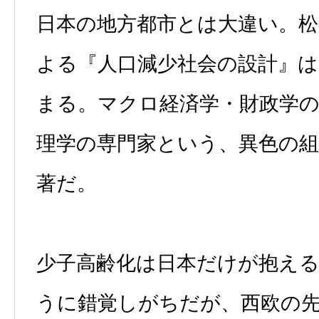
日本の地方都市とは大違い。松
よる『人口減少社会の設計』
まる。マクロ経済学・財政学の
理学の専門家という、異色の
著だ。
少子高齢化は日本だけが抱え
うに錯覚しがちだが、西欧の