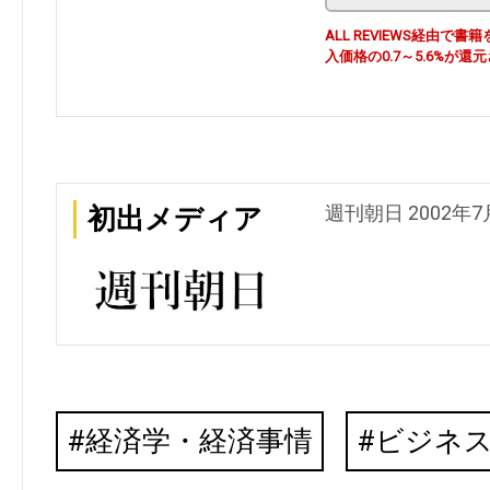
ALL REVIEWS経由
入価格の0.7～5.6%が還
週刊朝日 2002年7
初出メディア
経済学・経済事情
ビジネ