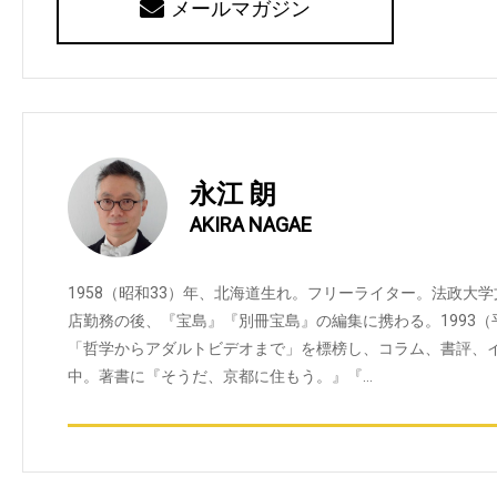
メールマガジン
永江 朗
AKIRA NAGAE
1958（昭和33）年、北海道生れ。フリーライター。法政大
店勤務の後、『宝島』『別冊宝島』の編集に携わる。1993
「哲学からアダルトビデオまで」を標榜し、コラム、書評、
中。著書に『そうだ、京都に住もう。』『…