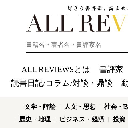
好きな書評家、読ませる書評。ALL REVIEWS
ALL REVIEWSとは
書評家
読書日記/コラム/対談・鼎談
文学・評論
人文・思想
社会・
歴史・地理
ビジネス・経済
投資