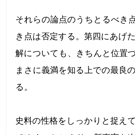
それらの論点のうちとるべき
き点は否定する。第四にあげ
解についても、きちんと位置
まさに義満を知る上での最良
る。
史料の性格をしっかりと捉え