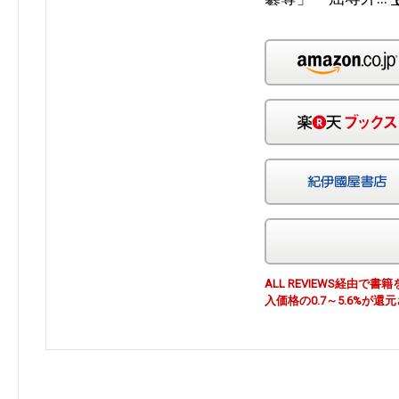
ALL REVIEWS経由
入価格の0.7～5.6%が還