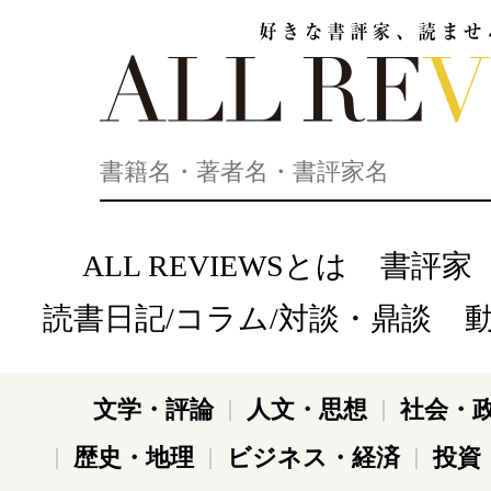
好きな書評家、読ませる書評。ALL REVIEWS
ALL REVIEWSとは
書評家
読書日記/コラム/対談・鼎談
文学・評論
人文・思想
社会・
歴史・地理
ビジネス・経済
投資