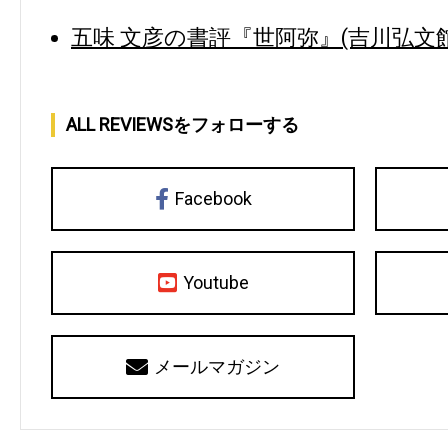
五味 文彦の書評『世阿弥』(吉川弘文館
ALL REVIEWSをフォローする
Facebook
Youtube
メールマガジン