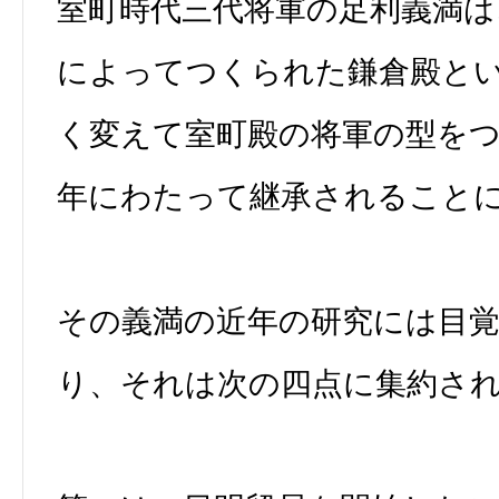
室町時代三代将軍の足利義満は
によってつくられた鎌倉殿と
く変えて室町殿の将軍の型を
年にわたって継承されること
その義満の近年の研究には目
り、それは次の四点に集約さ