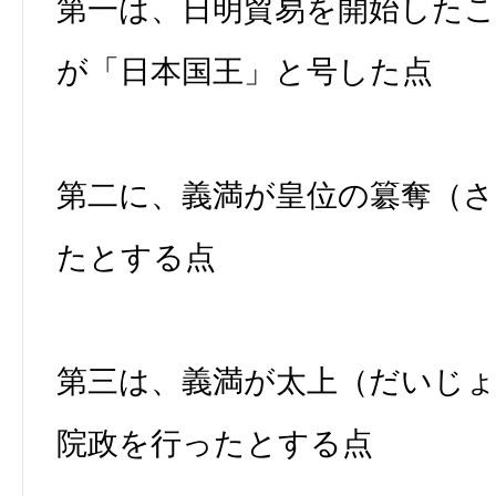
第一は、日明貿易を開始した
が「日本国王」と号した点
第二に、義満が皇位の簒奪（
たとする点
第三は、義満が太上（だいじ
院政を行ったとする点