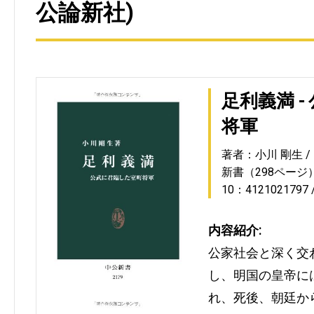
公論新社)
足利義満 
将軍
著者：小川 剛生
新書（298ページ
10：4121021797
内容紹介:
公家社会と深く交
し、明国の皇帝に
れ、死後、朝廷か