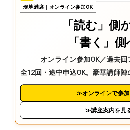
現地満席｜オンライン参加OK
「読む」側
「書く」側
オンライン参加OK／過去回
全12回・途中申込OK。豪華講師
≫オンラインで参加
≫講座案内を見