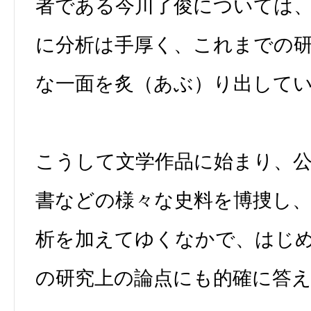
者である今川了俊については
に分析は手厚く、これまでの
な一面を炙（あぶ）り出して
こうして文学作品に始まり、
書などの様々な史料を博捜し
析を加えてゆくなかで、はじ
の研究上の論点にも的確に答