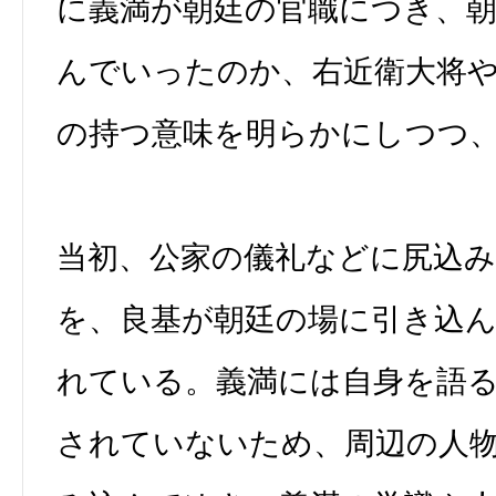
に義満が朝廷の官職につき、
んでいったのか、右近衛大将
の持つ意味を明らかにしつつ
当初、公家の儀礼などに尻込
を、良基が朝廷の場に引き込
れている。義満には自身を語
されていないため、周辺の人