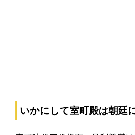
いかにして室町殿は朝廷