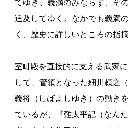
てゆき、義満のみならず、そ
追及してゆく。なかでも義満
く、歴史に詳しいところの指
室町殿を直接的に支える武家
して、管領となった細川頼之
義将（しばよしゆき）の動き
ているが、『難太平記（なん