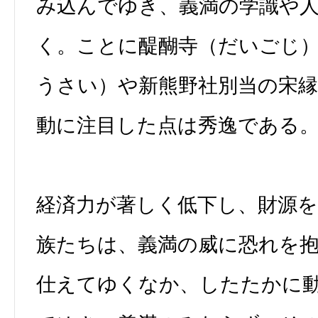
み込んでゆき、義満の学識や
く。ことに醍醐寺（だいごじ
うさい）や新熊野社別当の宋
動に注目した点は秀逸である
経済力が著しく低下し、財源
族たちは、義満の威に恐れを
仕えてゆくなか、したたかに