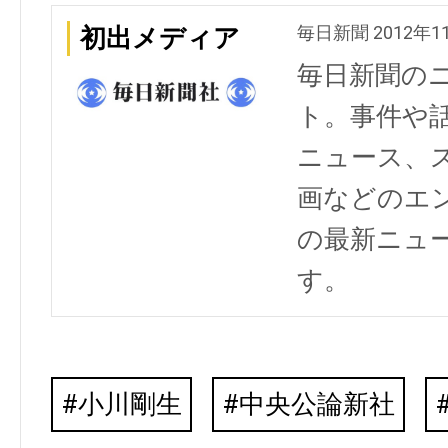
毎日新聞 2012年1
初出メディア
毎日新聞の
ト。事件や
ニュース、
画などのエ
の最新ニュ
す。
小川剛生
中央公論新社