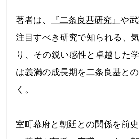
著者は、
『二条良基研究』
や武
注目すべき研究で知られる、
り、その鋭い感性と卓越した
は義満の成長期を二条良基と
く。
室町幕府と朝廷との関係を前