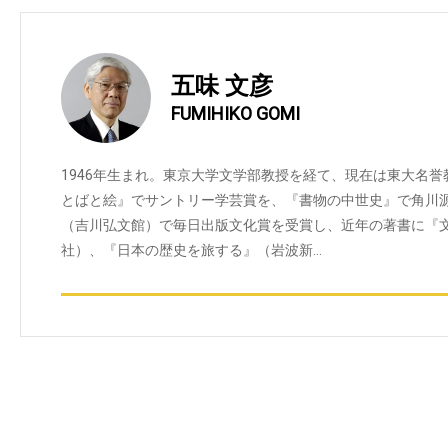
五味 文彦
FUMIHIKO GOMI
1946年生まれ。東京大学文学部教授を経て、現在は東大名
とばと絵』でサントリー学芸賞を、『書物の中世史』で角川
（吉川弘文館）で毎日出版文化賞を受賞し、近年の著書に『
社）、『日本の歴史を旅する』（岩波新…