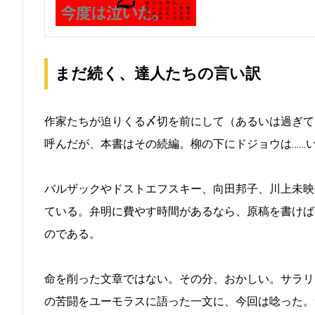
まだ続く、達人たちの言い訳
作家たちが迫りくる〆切を前にして（あるいは過ぎて
呼んだが、本書はその続編。柳の下にドジョウは……
バルザックやドストエフスキー、向田邦子、川上未映
ている。弁明に費やす時間があるなら、原稿を書けば
のである。
命を削った文章ではない。その分、おかしい。サラリ
の苦闘をユーモラスに語った一文に、今回は唸った。