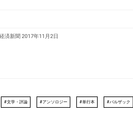
経済新聞 2017年11月2日
文学・評論
アンソロジー
単行本
バルザック