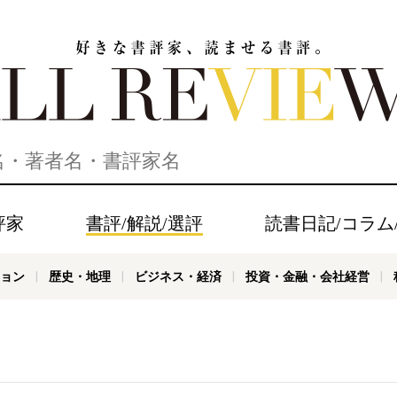
家、読ませる書評。ALL REVIEWS
評家
書評/解説/選評
読書日記/コラム
ョン
歴史・地理
ビジネス・経済
投資・金融・会社経営