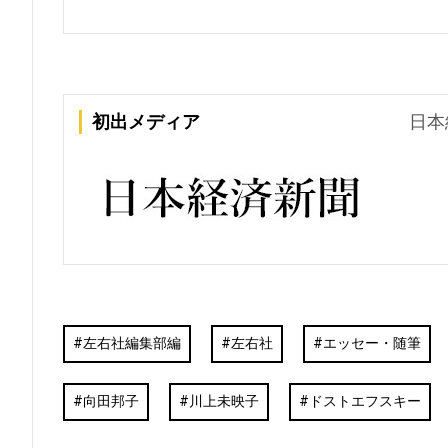
初出メディア
日本
左右社編集部編
左右社
エッセー・随筆
向田邦子
川上未映子
ドストエフスキー