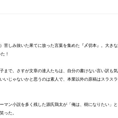
）苦しみ抜いた果てに放った言葉を集めた『〆切本』。大きな
いた！
子まで。さすが文章の達人たちは、自分の書けない言い訳も気
いいじゃないかと思うのは素人で、本業以外の原稿はスラスラ
ーマン小説を多く残した源氏鶏太が「俺は、樹になりたい」と
笑った。