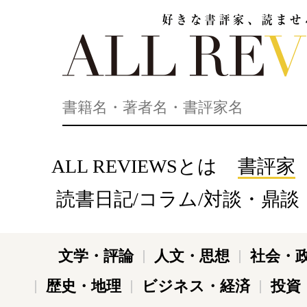
好きな書評家、読ませる書評。ALL REVIEWS
ALL REVIEWSとは
書評家
読書日記/コラム/対談・鼎談
文学・評論
人文・思想
社会・
歴史・地理
ビジネス・経済
投資