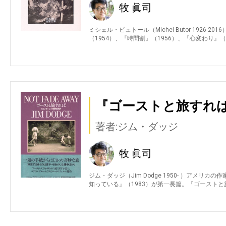
牧 眞司
ミシェル・ビュトール（Michel Butor 1926
（1954）、『時間割』（1956）、『心変わり』（
『ゴーストと旅すれば
著者:ジム・ダッジ
牧 眞司
ジム・ダッジ（Jim Dodge 1950- ）アメ
知っている』（1983）が第一長篇。『ゴーストと