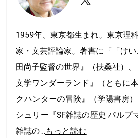
https://twitter.com/shindymon
1959年、東京都生まれ。東京理
家・文芸評論家。著書に『「けい
田尚子監督の世界』（扶桑社）、『JU
文学ワンダーランド』（ともに
クハンターの冒険』（学陽書房）
シュリー『SF雑誌の歴史 パルプ
雑誌の…
もっと読む