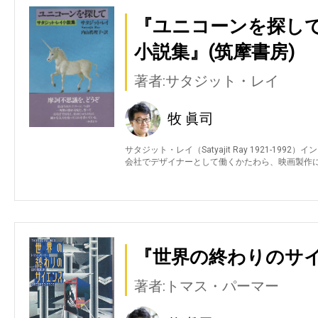
『ユニコーンを探し
小説集』(筑摩書房)
著者:サタジット・レイ
牧 眞司
サタジット・レイ（Satyajit Ray 1921-1
会社でデザイナーとして働くかたわら、映画製作
『世界の終わりのサイ
著者:トマス・パーマー