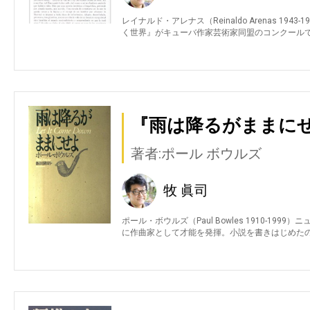
レイナルド・アレナス（Reinaldo Arenas 19
く世界』がキューバ作家芸術家同盟のコンクール
『雨は降るがままにせ
著者:ポール ボウルズ
牧 眞司
ポール・ボウルズ（Paul Bowles 1910-1
に作曲家として才能を発揮。小説を書きはじめたの