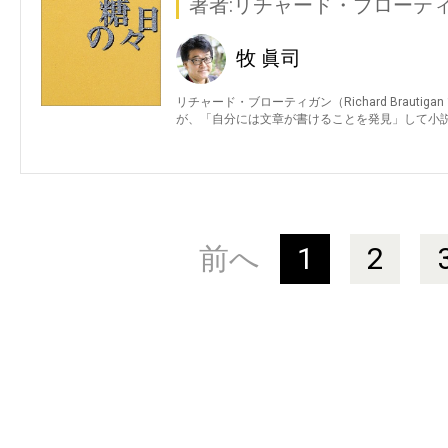
著者:リチャード・ブローテ
牧 眞司
リチャード・ブローティガン（Richard Brautig
が、「自分には文章が書けることを発見」して小
前へ
1
2