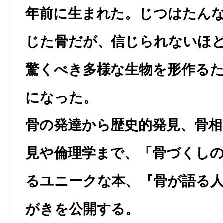
年前に生まれた。じつはたん
じた骨だが、信じられないほ
驚くべき多様な生物を形作る
になった。
骨の発達から歴史的発見、骨相
見や倫理学まで、「骨づくし
るユニークな本、『骨が語る
がきを公開する。