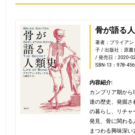
骨が語る人
著者：ブライアン
子
出版社：原書
発売日：2020-02
SBN-13：978-456
内容紹介:
カンブリア期から
達の歴史、発掘さ
の暮らし、リチャ
発見、骨に関わる
まつわる興味深い