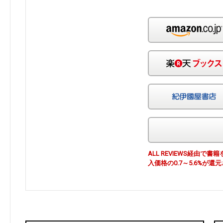
ALL REVIEWS経由
入価格の0.7～5.6%が還