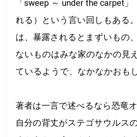
「sweep ～ under the ca
れる）という言い回しもある
は、暴露されるとまずいもの
ないものはみな家のなかの見
ているようで、なかなかおも
著者は一言で述べるなら恐竜
自分の背丈がステゴサウルス