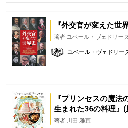
『外交官が変えた世界
著者:ユベール・ヴェドリー
ユベール・ヴェドリー
『プリンセスの魔法の
生まれた36の料理』(
著者:川田 雅直