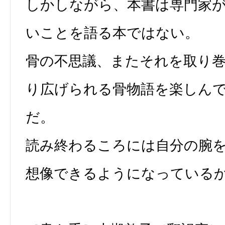
しかしながら、本書は専門家
いことを語る本ではない。
骨の不思議、またそれを取り
り広げられる骨物語を楽しん
だ。
読み終わるころには自分の腕
想像できるようになっている