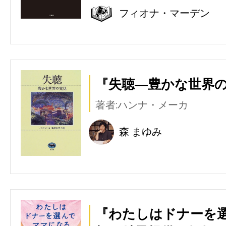
フィオナ・マーデン
『失聴―豊かな世界の
著者:ハンナ・メーカ
森 まゆみ
『わたしはドナーを選