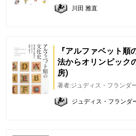
川田 雅直
『アルファベット順の
法からオリンピックの
房)
著者:ジュディス・フランダ
ジュディス・フランダ