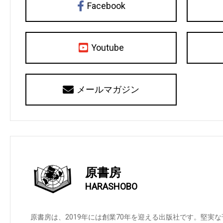
Facebook
Youtube
メールマガジン
原書房
HARASHOBO
原書房は、2019年には創業70年を迎える出版社です。堅実