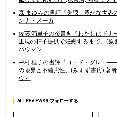
森 まゆみの書評『失聴―豊かな世界の
ンナ・メーカ
佐藤 満里子の後書き『わたしはドナ
正規の精子提供で妊娠するまで』(原書
バウマン
中村 桂子の書評『コード・グレー―
の限界と不確実性』(みすず書房) 著
ヴィ
ALL REVIEWSをフォローする