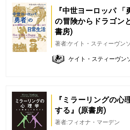
『中世ヨーロッパ 「
の冒険からドラゴンと
書房)
著者:ケイト・スティーヴン
ケイト・スティーヴン
『ミラーリングの心理
する』(原書房)
著者:フィオナ・マーデン