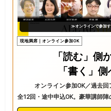
≫オンラインで参加す
現地満席｜オンライン参加OK
「読む」側
「書く」側
オンライン参加OK／過去回
全12回・途中申込OK。豪華講師