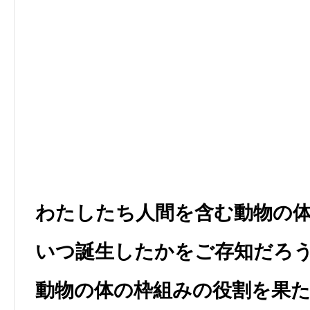
わたしたち人間を含む動物の
いつ誕生したかをご存知だろ
動物の体の枠組みの役割を果たす