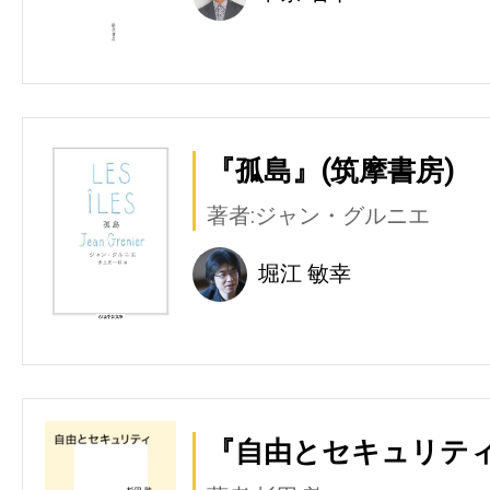
『孤島』(筑摩書房)
著者:ジャン・グルニエ
堀江 敏幸
『自由とセキュリティ