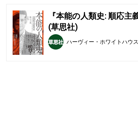
『本能の人類史: 順応主
(草思社)
ハーヴィー・ホワイトハウ