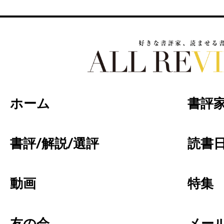
好きな書評家、読ませる書評。ALL REVIEW
ホーム
書評
書評/解説/選評
読書日
動画
特集
友の会
メー