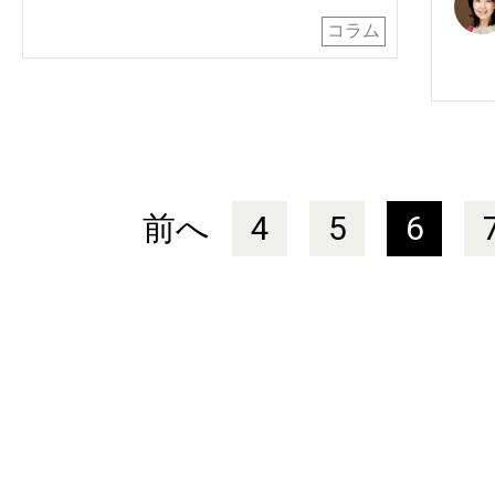
コラム
前へ
4
5
6