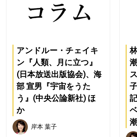
アンドルー・チェイキ
林
ン『人類、月に立つ』
潮
(日本放送出版協会)、海
部 宣男『宇宙をうた
う』(中央公論新社) ほ
記
か
潮
岸本 葉子