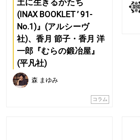
土に生きるかたち
(INAX BOOKLET ’ 91-
No.1)』(アルシーヴ
社)、香月 節子・香月 洋
一郎『むらの鍛冶屋』
(平凡社)
森 まゆみ
コラム