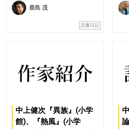
鹿島 茂
読書日記
中上健次『異族』(小学
中
館)、『熱風』(小学
論