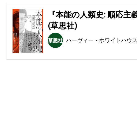
『本能の人類史: 順応主
(草思社)
ハーヴィー・ホワイトハウ