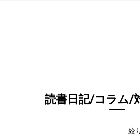
読書日記/コラム/
絞