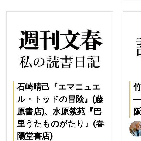
石崎晴己『エマニュエ
ル・トッドの冒険』(藤
原書店)、水原紫苑『巴
阪
里うたものがたり』(春
陽堂書店)